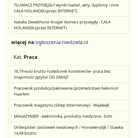
TŁUMACZ PRZYSIĘGŁY wyniki badań, akty, dyplomy i inne
CAŁA HOLANDIA (przez INTERNET)
Natalia Zweekhorst-Krüger tłumacz przysięgły - CAŁA
HOLANDIA (przez INTERNET)
więcej na
ogłoszenia.niedziela.nl
Kat.
Praca
16,79 euro brutto rozładunek kontenerów- praca bez
znajomości języka! OD ZARAZ!
Pracownik produkcji/pakowanie (przetwórstwo bekonu)/
Haarlem
Pracownik magazynu (Sklep Internetowy) - Waalwijk
MAGAZYNIER - elektronika, produkty medyczne - Echt
Orderpicker zamówień kwiatowych / Honselersdijk / Stawka
14,99 brutto