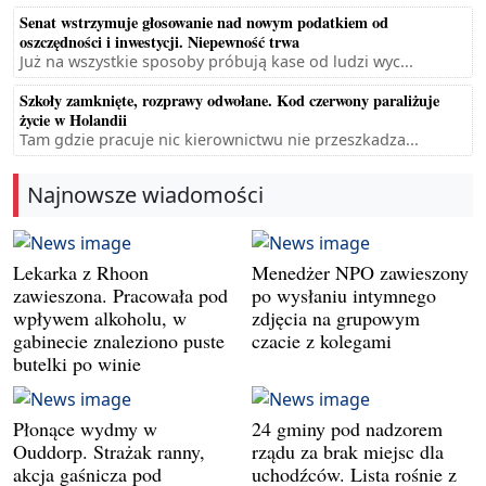
Senat wstrzymuje głosowanie nad nowym podatkiem od
oszczędności i inwestycji. Niepewność trwa
Już na wszystkie sposoby próbują kase od ludzi wyc...
Szkoły zamknięte, rozprawy odwołane. Kod czerwony paraliżuje
życie w Holandii
Tam gdzie pracuje nic kierownictwu nie przeszkadza...
Najnowsze wiadomości
Lekarka z Rhoon
Menedżer NPO zawieszony
zawieszona. Pracowała pod
po wysłaniu intymnego
wpływem alkoholu, w
zdjęcia na grupowym
gabinecie znaleziono puste
czacie z kolegami
butelki po winie
Płonące wydmy w
24 gminy pod nadzorem
Ouddorp. Strażak ranny,
rządu za brak miejsc dla
akcja gaśnicza pod
uchodźców. Lista rośnie z