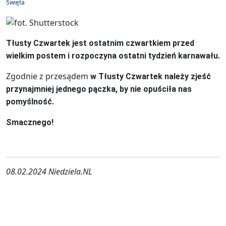
Święta
Tłusty Czwartek jest ostatnim czwartkiem przed
wielkim postem i rozpoczyna ostatni tydzień karnawału.
Zgodnie z przesądem
w Tłusty Czwartek należy zjeść
przynajmniej jednego pączka, by nie opuściła nas
pomyślność.
Smacznego!
08.02.2024 Niedziela.NL