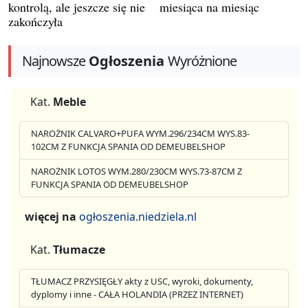
kontrolą, ale jeszcze się nie
miesiąca na miesiąc
zakończyła
Najnowsze
Ogłoszenia
Wyróżnione
Kat.
Meble
NAROŻNIK CALVARO+PUFA WYM.296/234CM WYS.83-
102CM Z FUNKCJA SPANIA OD DEMEUBELSHOP
NAROŻNIK LOTOS WYM.280/230CM WYS.73-87CM Z
FUNKCJA SPANIA OD DEMEUBELSHOP
więcej na
ogłoszenia.niedziela.nl
Kat.
Tłumacze
TŁUMACZ PRZYSIĘGŁY akty z USC, wyroki, dokumenty,
dyplomy i inne - CAŁA HOLANDIA (PRZEZ INTERNET)