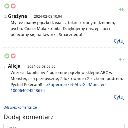
+6
Grażyna
2024-02-08 10:04
#2
My też mamy pączki dzisiaj, z takim różanym dżemem,
pycha. Ciocia Mola zrobiła. Dziękujemy naszej cioci i
polecamy się na faworki. Smacznego!
Cytuj
+7
Alicja
2024-02-08 09:56
#1
Wczoraj kupiliśmy 4 ogromne pączki w sklepie ABC w
Monster, i są przepyszne, 2 lukrowane i 2 z ckrem pudrem.
Pycha! Polecam!!
.../Supermarket-Abc-XL-Monster-
100064024543674
Cytuj
Odśwież komentarze
Dodaj komentarz