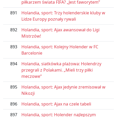
piłkarzem świata FIFA? „Jest faworytem”
891
Holandia, sport: Trzy holenderskie kluby w
Lidze Europy poznały rywali
892
Holandia, sport: Ajax awansował do Ligi
Mistrzów!
893
Holandia, sport: Kolejny Holender w FC
Barcelonie
894
Holandia, siatkówka plażowa: Holendrzy
przegrali z Polakami. „Mieli trzy piłki
meczowe”
895
Holandia, sport: Ajax jedynie zremisował w
Nikozji
896
Holandia, sport: Ajax na czele tabeli
897
Holandia, sport: Holender najlepszym