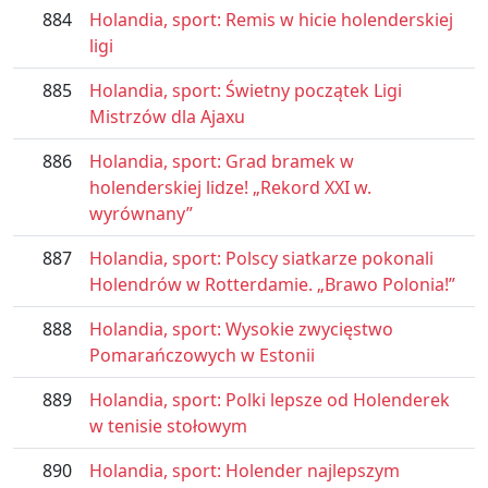
884
Holandia, sport: Remis w hicie holenderskiej
ligi
885
Holandia, sport: Świetny początek Ligi
Mistrzów dla Ajaxu
886
Holandia, sport: Grad bramek w
holenderskiej lidze! „Rekord XXI w.
wyrównany”
887
Holandia, sport: Polscy siatkarze pokonali
Holendrów w Rotterdamie. „Brawo Polonia!”
888
Holandia, sport: Wysokie zwycięstwo
Pomarańczowych w Estonii
889
Holandia, sport: Polki lepsze od Holenderek
w tenisie stołowym
890
Holandia, sport: Holender najlepszym