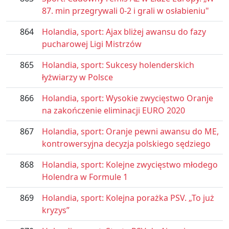
87. min przegrywali 0-2 i grali w osłabieniu"
864
Holandia, sport: Ajax bliżej awansu do fazy
pucharowej Ligi Mistrzów
865
Holandia, sport: Sukcesy holenderskich
łyżwiarzy w Polsce
866
Holandia, sport: Wysokie zwycięstwo Oranje
na zakończenie eliminacji EURO 2020
867
Holandia, sport: Oranje pewni awansu do ME,
kontrowersyjna decyzja polskiego sędziego
868
Holandia, sport: Kolejne zwycięstwo młodego
Holendra w Formule 1
869
Holandia, sport: Kolejna porażka PSV. „To już
kryzys”