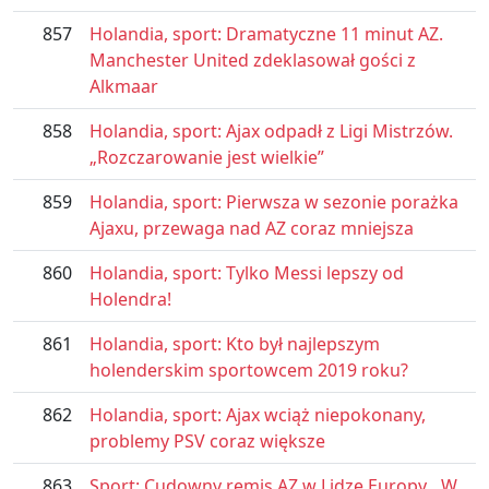
857
Holandia, sport: Dramatyczne 11 minut AZ.
Manchester United zdeklasował gości z
Alkmaar
858
Holandia, sport: Ajax odpadł z Ligi Mistrzów.
„Rozczarowanie jest wielkie”
859
Holandia, sport: Pierwsza w sezonie porażka
Ajaxu, przewaga nad AZ coraz mniejsza
860
Holandia, sport: Tylko Messi lepszy od
Holendra!
861
Holandia, sport: Kto był najlepszym
holenderskim sportowcem 2019 roku?
862
Holandia, sport: Ajax wciąż niepokonany,
problemy PSV coraz większe
863
Sport: Cudowny remis AZ w Lidze Europy. „W