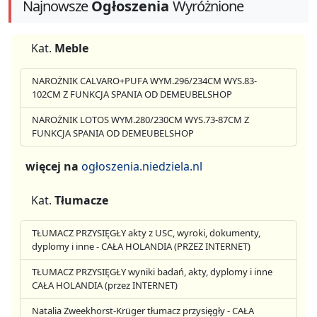
Najnowsze
Ogłoszenia
Wyróżnione
Kat.
Meble
NAROŻNIK CALVARO+PUFA WYM.296/234CM WYS.83-
102CM Z FUNKCJA SPANIA OD DEMEUBELSHOP
NAROŻNIK LOTOS WYM.280/230CM WYS.73-87CM Z
FUNKCJA SPANIA OD DEMEUBELSHOP
więcej na
ogłoszenia.niedziela.nl
Kat.
Tłumacze
TŁUMACZ PRZYSIĘGŁY akty z USC, wyroki, dokumenty,
dyplomy i inne - CAŁA HOLANDIA (PRZEZ INTERNET)
TŁUMACZ PRZYSIĘGŁY wyniki badań, akty, dyplomy i inne
CAŁA HOLANDIA (przez INTERNET)
Natalia Zweekhorst-Krüger tłumacz przysięgły - CAŁA