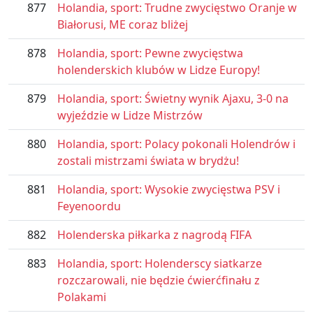
877
Holandia, sport: Trudne zwycięstwo Oranje w
Białorusi, ME coraz bliżej
878
Holandia, sport: Pewne zwycięstwa
holenderskich klubów w Lidze Europy!
879
Holandia, sport: Świetny wynik Ajaxu, 3-0 na
wyjeździe w Lidze Mistrzów
880
Holandia, sport: Polacy pokonali Holendrów i
zostali mistrzami świata w brydżu!
881
Holandia, sport: Wysokie zwycięstwa PSV i
Feyenoordu
882
Holenderska piłkarka z nagrodą FIFA
883
Holandia, sport: Holenderscy siatkarze
rozczarowali, nie będzie ćwierćfinału z
Polakami