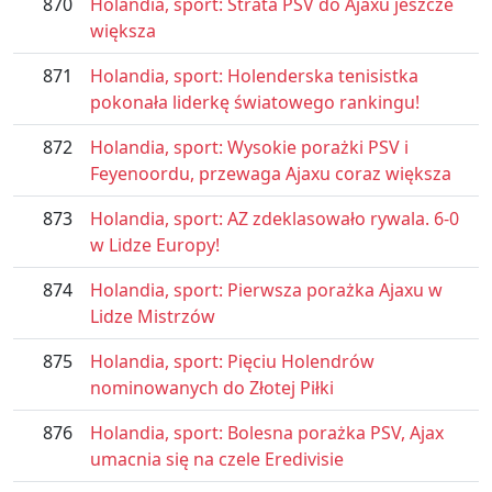
870
Holandia, sport: Strata PSV do Ajaxu jeszcze
większa
871
Holandia, sport: Holenderska tenisistka
pokonała liderkę światowego rankingu!
872
Holandia, sport: Wysokie porażki PSV i
Feyenoordu, przewaga Ajaxu coraz większa
873
Holandia, sport: AZ zdeklasowało rywala. 6-0
w Lidze Europy!
874
Holandia, sport: Pierwsza porażka Ajaxu w
Lidze Mistrzów
875
Holandia, sport: Pięciu Holendrów
nominowanych do Złotej Piłki
876
Holandia, sport: Bolesna porażka PSV, Ajax
umacnia się na czele Eredivisie