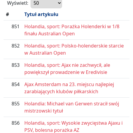
Wyświetl:
#
Tytuł artykułu
851
Holandia, sport: Porażka Holenderki w 1/8
finału Australian Open
852
Holandia, sport: Polsko-holenderskie starcie
w Australian Open
853
Holandia, sport: Ajax nie zachwycił, ale
powiększył prowadzenie w Eredivisie
854
Ajax Amsterdam na 23. miejscu najlepiej
zarabiających klubów piłkarskich
855
Holandia: Michael van Gerwen stracił swój
mistrzowski tytuł
856
Holandia, sport: Wysokie zwycięstwa Ajaxu i
PSV, bolesna porażka AZ