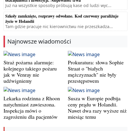
oszczędności i inwestycji. Niepewność trwa
Już na wszystkie sposoby próbują kase od ludzi wyc...
Szkoły zamknięte, rozprawy odwołane. Kod czerwony paraliżuje
życie w Holandii
Tam gdzie pracuje nic kierownictwu nie przeszkadza...
Najnowsze wiadomości
Straż pożarna alarmuje:
Prokuratura: słowa Sophie
kolejnego takiego pożaru
Straat o "białych
jak w Venray nie
mężczyznach" nie były
udźwigniemy
przestępstwem
Lekarka rodzinna z Rhoon
Susza w Europie podbija
natychmiast zawieszona.
ceny prądu w Holandii.
Inspekcja mówi o
Nawet dwa razy wyższe niż
zagrożeniu dla pacjentów
miesiąc temu