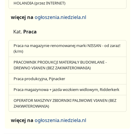
HOLANDIA (przez INTERNET)
więcej na
ogłoszenia.niedziela.nl
Kat.
Praca
Praca na magazynie renomowanej marki NISSAN - od zaraz!
(k/m)
PRACOWNIK PRODUKCJI MATERIAŁY BUDOWLANE -
DREWNO VIANEN (BEZ ZAKWATEROWANIA)
Praca produkcyjna, Pijnacker
Praca magazynowa + jazda wozkiem widlowym, Ridderkerk
OPERATOR MASZYNY ZBIORNIKI PALIWOWE VIANEN (BEZ
ZAKWATEROWANIA)
więcej na
ogłoszenia.niedziela.nl