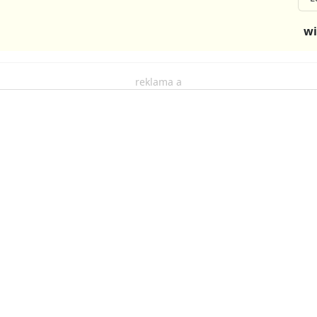
wi
reklama a