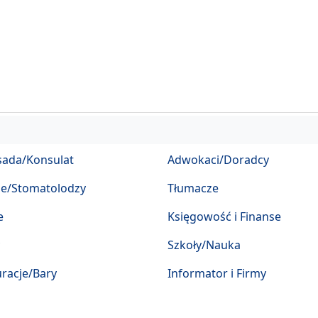
ada/Konsulat
Adwokaci/Doradcy
ze/Stomatolodzy
Tłumacze
e
Księgowość i Finanse
Szkoły/Nauka
racje/Bary
Informator i Firmy