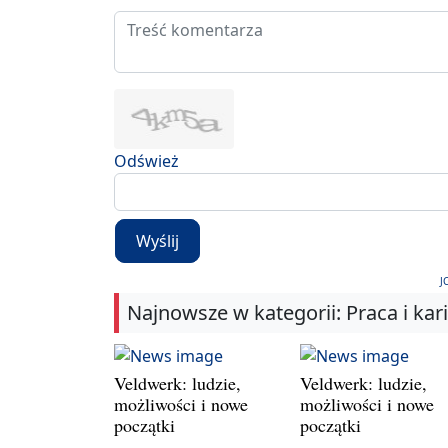
Odśwież
Wyślij
J
Najnowsze w kategorii: Praca i kar
Veldwerk: ludzie,
Veldwerk: ludzie,
możliwości i nowe
możliwości i nowe
początki
początki