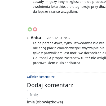
zasady, między innymi zgłoszenie do pracodaw
zwolnienia lekarskie, ale diagnozuje przy dłu
da lepsze szanse wszystkim.
Anita
2015-12-03 09:05
#1
Fajna perspektywa, tylko ustwodawca nie wie 
nie chcą płacic chorobowego!! zwyczajnie nie 
tylko z prawnikiem jest możliwe dochodzenie
z autopsji.A propos zastępstw tu też nie wzi
pracownikiem z uitzendburea.
Odśwież komentarze
Dodaj komentarz
Imię (obowiązkowe)