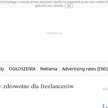
OL] Korzystając z naszej strony, wyrażasz zgodę na używanie przez nas cookie
gebruik van cookies.
OK
reklama a
dy
OGŁOSZENIA
Reklama
Advertising rates (ENG
 zdrowotne dla freelancerów
Re