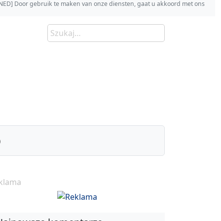
s [NED] Door gebruik te maken van onze diensten, gaat u akkoord met ons
)
klama