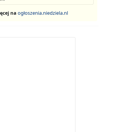
ęcej na
ogłoszenia.niedziela.nl