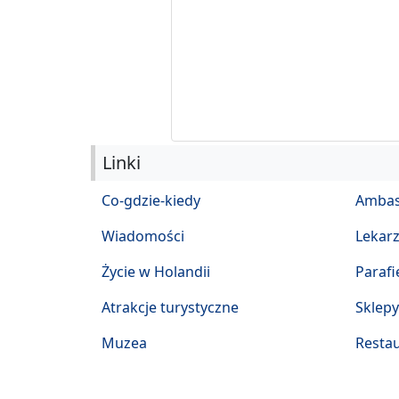
Linki
Co-gdzie-kiedy
Ambas
Wiadomości
Lekar
Życie w Holandii
Parafi
Atrakcje turystyczne
Sklepy
Muzea
Restau