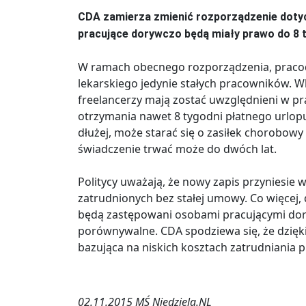
CDA zamierza zmienić rozporządzenie dotyc
pracujące dorywczo będą miały prawo do 8 
W ramach obecnego rozporządzenia, pracod
lekarskiego jedynie stałych pracowników. Wk
freelancerzy mają zostać uwzględnieni w pr
otrzymania nawet 8 tygodni płatnego urlop
dłużej, może starać się o zasiłek chorobow
świadczenie trwać może do dwóch lat.
Politycy uważają, że nowy zapis przyniesie
zatrudnionych bez stałej umowy. Co więcej,
będą zastępowani osobami pracującymi dory
porównywalne. CDA spodziewa się, że dzięk
bazująca na niskich kosztach zatrudniania 
02.11.2015 MŚ Niedziela.NL