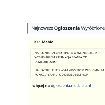
Najnowsze
Ogłoszenia
Wyróżnione
Kat.
Meble
NAROŻNIK CALVARO+PUFA WYM.296/234CM
WYS.83-102CM Z FUNKCJA SPANIA OD
DEMEUBELSHOP
NAROŻNIK LOTOS WYM.280/230CM WYS.73-87CM 
FUNKCJA SPANIA OD DEMEUBELSHOP
więcej na
ogłoszenia.niedziela.nl