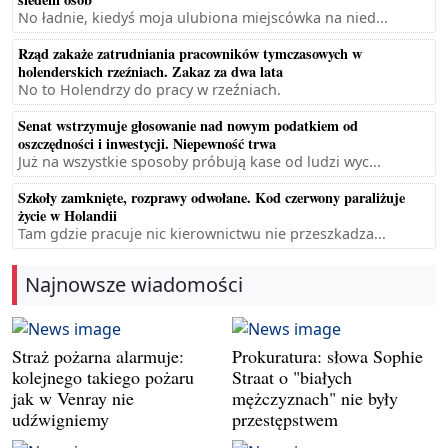
No ładnie, kiedyś moja ulubiona miejscówka na nied...
Rząd zakaże zatrudniania pracowników tymczasowych w
holenderskich rzeźniach. Zakaz za dwa lata
No to Holendrzy do pracy w rzeźniach.
Senat wstrzymuje głosowanie nad nowym podatkiem od
oszczędności i inwestycji. Niepewność trwa
Już na wszystkie sposoby próbują kase od ludzi wyc...
Szkoły zamknięte, rozprawy odwołane. Kod czerwony paraliżuje
życie w Holandii
Tam gdzie pracuje nic kierownictwu nie przeszkadza...
Najnowsze wiadomości
Straż pożarna alarmuje:
Prokuratura: słowa Sophie
kolejnego takiego pożaru
Straat o "białych
jak w Venray nie
mężczyznach" nie były
udźwigniemy
przestępstwem