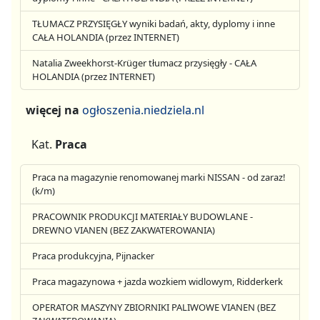
TŁUMACZ PRZYSIĘGŁY wyniki badań, akty, dyplomy i inne
CAŁA HOLANDIA (przez INTERNET)
Natalia Zweekhorst-Krüger tłumacz przysięgły - CAŁA
HOLANDIA (przez INTERNET)
więcej na
ogłoszenia.niedziela.nl
Kat.
Praca
Praca na magazynie renomowanej marki NISSAN - od zaraz!
(k/m)
PRACOWNIK PRODUKCJI MATERIAŁY BUDOWLANE -
DREWNO VIANEN (BEZ ZAKWATEROWANIA)
Praca produkcyjna, Pijnacker
Praca magazynowa + jazda wozkiem widlowym, Ridderkerk
OPERATOR MASZYNY ZBIORNIKI PALIWOWE VIANEN (BEZ