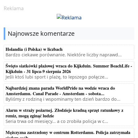
Reklama
Najnowsze komentarze
Holandia (i Polska) w liczbach
Bardzo ciekawe porównanie. Niektóre liczby naprawd...
Święto siatkówki plażowej wraca do Kijkduin. Summer BeachLife -
Kijkduin - 31 lipca-9 sierpnia 2026
Jeśli ktoś lubi sport i plażę, to lepszego połącze...
Najbardziej znana parada WorldPride na wodzie wraca do
Amsterdamu. Canal Parade - Amsterdam - sobota...
Byliśmy z rodziną i wspominamy ten dzień bardzo do...
Alarm w straży pożarnej. Złodzieje kradną sprzęt ratunkowy z
remiz, mogą zginąć ludzie
Seria trwa od miesięcy... a co zrobiła policja w c...
Mężczyzna zastrzelony w centrum Rotterdamu. Policja zatrzymała
siedem osób