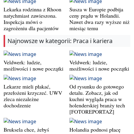
Lekarka rodzinna z Rhoon
Susza w Europie podbija
natychmiast zawieszona.
ceny prądu w Holandii.
Inspekcja mówi o
Nawet dwa razy wyższe niż
zagrożeniu dla pacjentów
miesiąc temu
Najnowsze w kategorii: Praca i kariera
Veldwerk: ludzie,
Veldwerk: ludzie,
możliwości i nowe początki
możliwości i nowe początki
Lekarze mieli płakać,
Od rysunku do gotowego
przełożeni krzyczeć. UWV
detalu. Zobacz, jak od
zleca niezależne
kuchni wygląda praca w
dochodzenie
holenderskiej branży tech
[FOTOREPORTAŻ]
Bruksela chce, żebyś
Holandia podnosi płacę