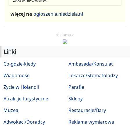
ZAKWATEROWANIA)
więcej na
ogłoszenia.niedziela.nl
reklama a
Linki
Co-gdzie-kiedy
Ambasada/Konsulat
Wiadomości
Lekarze/Stomatolodzy
Życie w Holandii
Parafie
Atrakcje turystyczne
Sklepy
Muzea
Restauracje/Bary
Adwokaci/Doradcy
Reklama wymiarowa