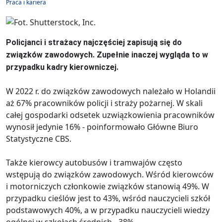
Praca i kariera
Policjanci i strażacy najczęściej zapisują się do
związków zawodowych. Zupełnie inaczej wygląda to w
przypadku kadry kierowniczej.
W 2022 r. do związków zawodowych należało w Holandii
aż 67% pracowników policji i straży pożarnej. W skali
całej gospodarki odsetek uzwiązkowienia pracowników
wynosił jedynie 16% - poinformowało Główne Biuro
Statystyczne CBS.
Także kierowcy autobusów i tramwajów często
wstępują do związków zawodowych. Wśród kierowców
i motorniczych członkowie związków stanowią 49%. W
przypadku cieślów jest to 43%, wśród nauczycieli szkół
podstawowych 40%, a w przypadku nauczycieli wiedzy
ogólnej w szkołach średnich - 38%.