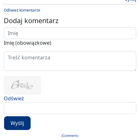
Odśwież komentarze
Dodaj komentarz
Imię (obowiązkowe)
Odśwież
Wyślij
JComments