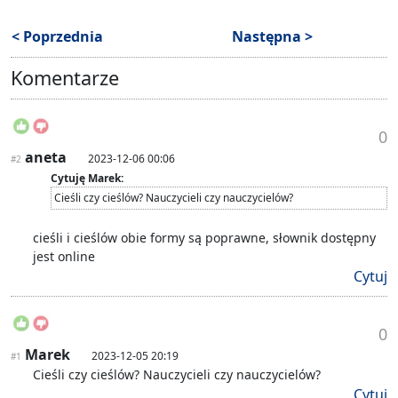
< Poprzednia
Następna >
Komentarze
0
aneta
2023-12-06 00:06
#2
Cytuję Marek:
Cieśli czy cieślów? Nauczycieli czy nauczycielów?
cieśli i cieślów obie formy są poprawne, słownik dostępny
jest online
Cytuj
0
Marek
2023-12-05 20:19
#1
Cieśli czy cieślów? Nauczycieli czy nauczycielów?
Cytuj