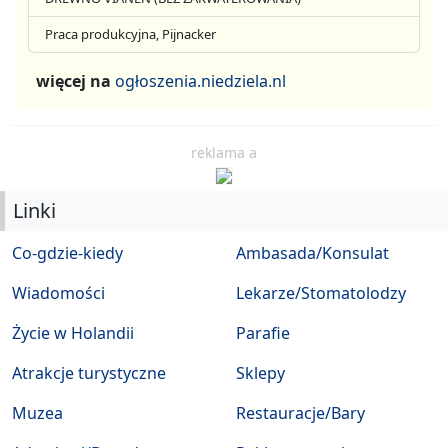
Praca produkcyjna, Pijnacker
więcej na
ogłoszenia.niedziela.nl
reklama a
Linki
Co-gdzie-kiedy
Ambasada/Konsulat
Wiadomości
Lekarze/Stomatolodzy
Życie w Holandii
Parafie
Atrakcje turystyczne
Sklepy
Muzea
Restauracje/Bary