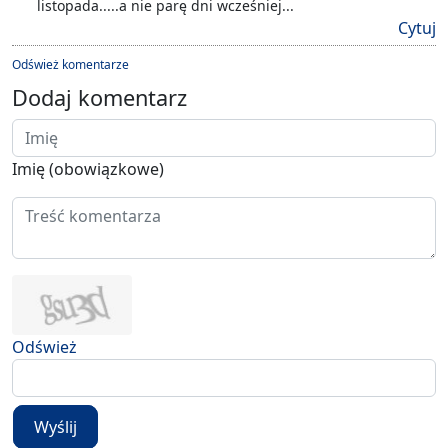
listopada.....a nie parę dni wcześniej...
Cytuj
Odśwież komentarze
Dodaj komentarz
Imię (obowiązkowe)
Odśwież
Wyślij