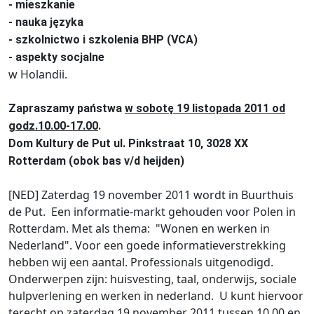
- mieszkanie
- nauka języka
- szkolnictwo i szkolenia BHP (VCA)
- aspekty socjalne
w Holandii.
Zapraszamy państwa
w sobotę 19 listopada 2011 od
godz.10.00-17.00
.
Dom Kultury de Put ul. Pinkstraat 10, 3028 XX
Rotterdam (obok bas v/d heijden)
[NED] Zaterdag 19 november 2011 wordt in Buurthuis
de Put. Een informatie-markt gehouden voor Polen in
Rotterdam. Met als thema: "Wonen en werken in
Nederland". Voor een goede informatieverstrekking
hebben wij een aantal. Professionals uitgenodigd.
Onderwerpen zijn: huisvesting, taal, onderwijs, sociale
hulpverlening en werken in nederland. U kunt hiervoor
terecht op zaterdag 19 november 2011 tussen 10.00 en