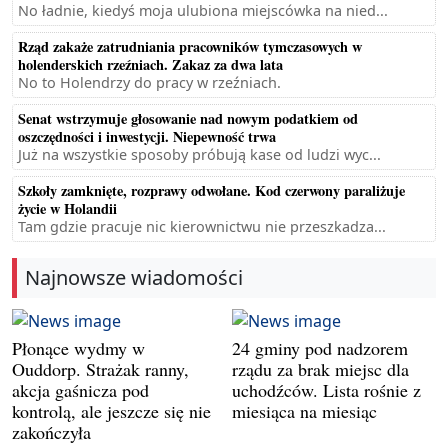
No ładnie, kiedyś moja ulubiona miejscówka na nied...
Rząd zakaże zatrudniania pracowników tymczasowych w
holenderskich rzeźniach. Zakaz za dwa lata
No to Holendrzy do pracy w rzeźniach.
Senat wstrzymuje głosowanie nad nowym podatkiem od
oszczędności i inwestycji. Niepewność trwa
Już na wszystkie sposoby próbują kase od ludzi wyc...
Szkoły zamknięte, rozprawy odwołane. Kod czerwony paraliżuje
życie w Holandii
Tam gdzie pracuje nic kierownictwu nie przeszkadza...
Najnowsze wiadomości
Płonące wydmy w
24 gminy pod nadzorem
Ouddorp. Strażak ranny,
rządu za brak miejsc dla
akcja gaśnicza pod
uchodźców. Lista rośnie z
kontrolą, ale jeszcze się nie
miesiąca na miesiąc
zakończyła