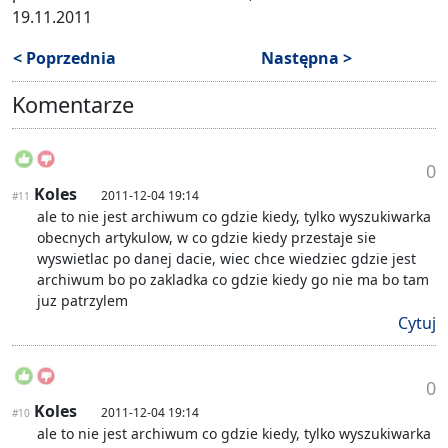
19.11.2011
< Poprzednia
Następna >
Komentarze
0
Koles
2011-12-04 19:14
#11
ale to nie jest archiwum co gdzie kiedy, tylko wyszukiwarka
obecnych artykulow, w co gdzie kiedy przestaje sie
wyswietlac po danej dacie, wiec chce wiedziec gdzie jest
archiwum bo po zakladka co gdzie kiedy go nie ma bo tam
juz patrzylem
Cytuj
0
Koles
2011-12-04 19:14
#10
ale to nie jest archiwum co gdzie kiedy, tylko wyszukiwarka