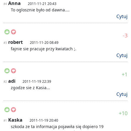
Anna
2011-11-21 20:43
#4
To oglosznie było od dawna....
Cytuj
-3
robert
2011-11-20 08:49
#3
fajnie sie pracuje przy kwiatach ;.
Cytuj
+1
adi
2011-11-19 22:39
#2
zgodze sie z Kasia...
Cytuj
+10
Kaska
2011-11-19 20:40
#1
szkoda ze ta informacja pojawiła się dopiero 19