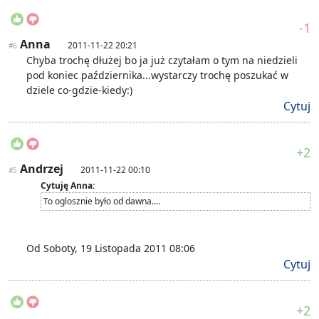
-1
Anna
2011-11-22 20:21
#6
Chyba trochę dłużej bo ja już czytałam o tym na niedzieli
pod koniec października...wystarczy trochę poszukać w
dziele co-gdzie-kiedy:)
Cytuj
+2
Andrzej
2011-11-22 00:10
#5
Cytuję Anna:
To oglosznie było od dawna....
Od Soboty, 19 Listopada 2011 08:06
Cytuj
+2