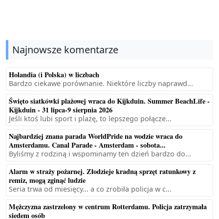
Najnowsze komentarze
Holandia (i Polska) w liczbach
Bardzo ciekawe porównanie. Niektóre liczby naprawd...
Święto siatkówki plażowej wraca do Kijkduin. Summer BeachLife -
Kijkduin - 31 lipca-9 sierpnia 2026
Jeśli ktoś lubi sport i plażę, to lepszego połącze...
Najbardziej znana parada WorldPride na wodzie wraca do
Amsterdamu. Canal Parade - Amsterdam - sobota...
Byliśmy z rodziną i wspominamy ten dzień bardzo do...
Alarm w straży pożarnej. Złodzieje kradną sprzęt ratunkowy z
remiz, mogą zginąć ludzie
Seria trwa od miesięcy... a co zrobiła policja w c...
Mężczyzna zastrzelony w centrum Rotterdamu. Policja zatrzymała
siedem osób