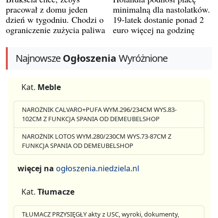
pracował z domu jeden
minimalną dla nastolatków.
dzień w tygodniu. Chodzi o
19-latek dostanie ponad 2
ograniczenie zużycia paliwa
euro więcej na godzinę
Najnowsze
Ogłoszenia
Wyróżnione
Kat.
Meble
NAROŻNIK CALVARO+PUFA WYM.296/234CM WYS.83-
102CM Z FUNKCJA SPANIA OD DEMEUBELSHOP
NAROŻNIK LOTOS WYM.280/230CM WYS.73-87CM Z
FUNKCJA SPANIA OD DEMEUBELSHOP
więcej na
ogłoszenia.niedziela.nl
Kat.
Tłumacze
TŁUMACZ PRZYSIĘGŁY akty z USC, wyroki, dokumenty,