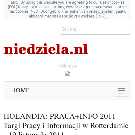
[ENG] By using this website you are agreeing to our use of cookies.
[POL] Korzystając z naszej strony, wyrażasz zgodę na używanie przez
nas cookies [NED] Door gebruik te maken van onze diensten, gaat u
akkoord met ons gebruik van cookies.
OK
reklama a
HOME
HOLANDIA: PRACA+INFO 2011 -
Targi Pracy i Informacji w Rotterdamie
- 19 listopada 2011