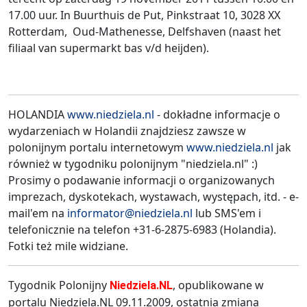
17.00 uur. In Buurthuis de Put, Pinkstraat 10, 3028 XX
Rotterdam, Oud-Mathenesse, Delfshaven (naast het
filiaal van supermarkt bas v/d heijden).
HOLANDIA
www.niedziela.nl
- dokładne informacje o
wydarzeniach w Holandii znajdziesz zawsze w
polonijnym portalu internetowym
www.niedziela.nl
jak
również w tygodniku polonijnym "niedziela.nl" :)
Prosimy o podawanie informacji o organizowanych
imprezach, dyskotekach, wystawach, występach, itd. - e-
mail'em na
informator@niedziela.nl
lub SMS'em i
telefonicznie na telefon +31-6-2875-6983 (Holandia).
Fotki też mile widziane.
Tygodnik Polonijny
, opublikowane w
Niedziela.NL
portalu Niedziela.NL 09.11.2009, ostatnia zmiana