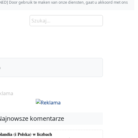
s [NED] Door gebruik te maken van onze diensten, gaat u akkoord met ons
)
klama
Najnowsze komentarze
landia (i Polska) w liczbach