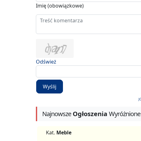
Imię (obowiązkowe)
Odśwież
Wyślij
J
Najnowsze
Ogłoszenia
Wyróżnione
Kat.
Meble