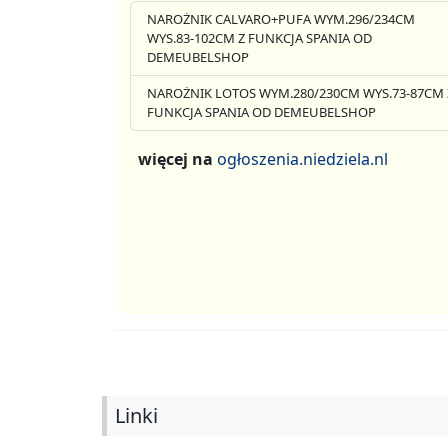
NAROŻNIK CALVARO+PUFA WYM.296/234CM
WYS.83-102CM Z FUNKCJA SPANIA OD
DEMEUBELSHOP
NAROŻNIK LOTOS WYM.280/230CM WYS.73-87CM 
FUNKCJA SPANIA OD DEMEUBELSHOP
więcej na
ogłoszenia.niedziela.nl
Linki