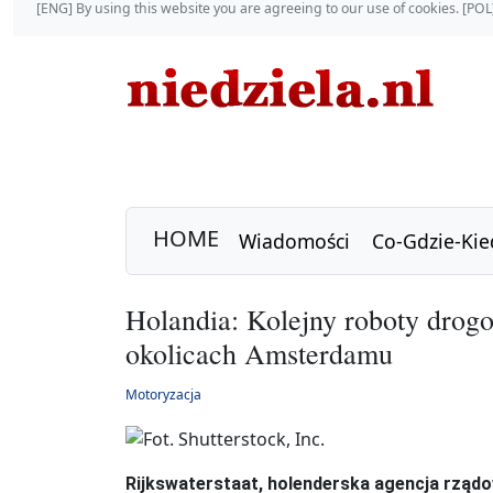
[ENG] By using this website you are agreeing to our use of cookies. [P
HOME
Wiadomości
Co-Gdzie-Kie
Holandia: Kolejny roboty drog
okolicach Amsterdamu
Motoryzacja
Rijkswaterstaat, holenderska agencja rząd