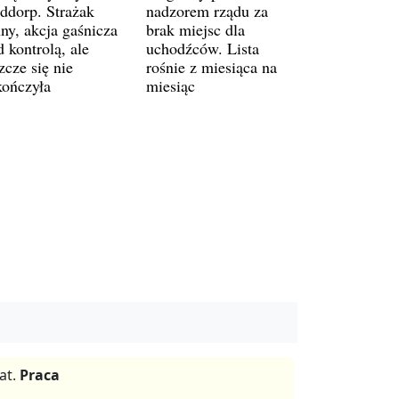
ddorp. Strażak
nadzorem rządu za
ny, akcja gaśnicza
brak miejsc dla
 kontrolą, ale
uchodźców. Lista
zcze się nie
rośnie z miesiąca na
kończyła
miesiąc
at.
Praca