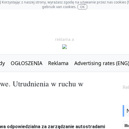
OL] Korzystając z naszej strony, wyrażasz zgodę na używanie przez nas cookie
gebruik van cookies.
OK
reklama a
dy
OGŁOSZENIA
Reklama
Advertising rates (ENG
owe. Utrudnienia w ruchu w
Re
Ho
owa odpowiedzialna za zarządzanie autostradami