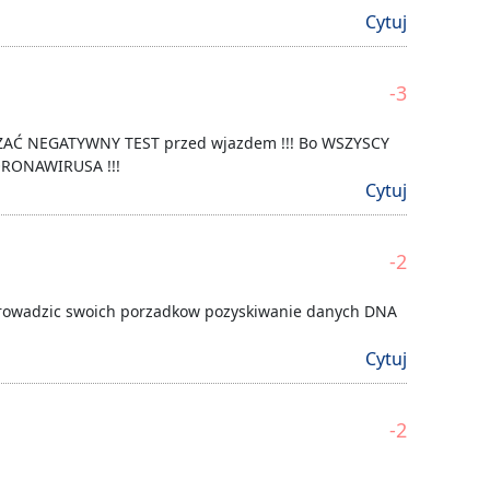
Cytuj
-3
AZAĆ NEGATYWNY TEST przed wjazdem !!! Bo WSZYSCY
RONAWIRUSA !!!
Cytuj
-2
prowadzic swoich porzadkow pozyskiwanie danych DNA
Cytuj
-2