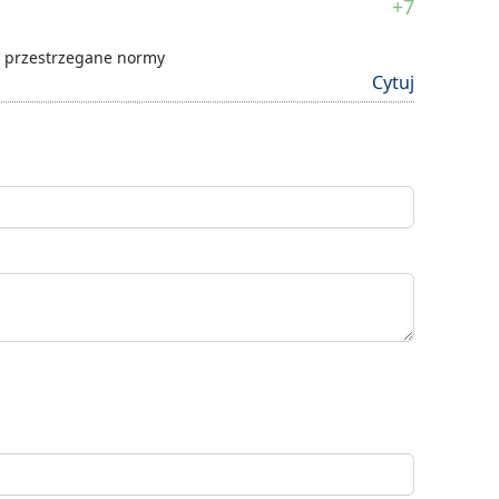
+7
ą przestrzegane normy
Cytuj