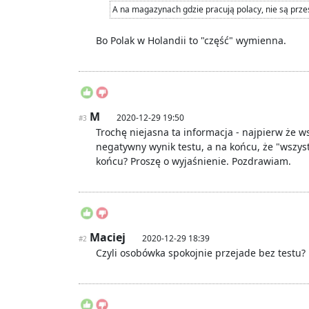
A na magazynach gdzie pracują polacy, nie są prz
Bo Polak w Holandii to "część" wymienna.
M
2020-12-29 19:50
#3
Trochę niejasna ta informacja - najpierw że
negatywny wynik testu, a na końcu, że "wszystk
końcu? Proszę o wyjaśnienie. Pozdrawiam.
Maciej
2020-12-29 18:39
#2
Czyli osobówka spokojnie przejade bez testu?