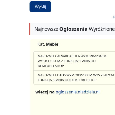
Wyślij
J
Najnowsze
Ogłoszenia
Wyróżnione
Kat.
Meble
NAROŻNIK CALVARO+PUFA WYM.296/234CM
WYS.83-102CM Z FUNKCJA SPANIA OD
DEMEUBELSHOP
NAROŻNIK LOTOS WYM.280/230CM WYS.73-87CM 
FUNKCJA SPANIA OD DEMEUBELSHOP
więcej na
ogłoszenia.niedziela.nl