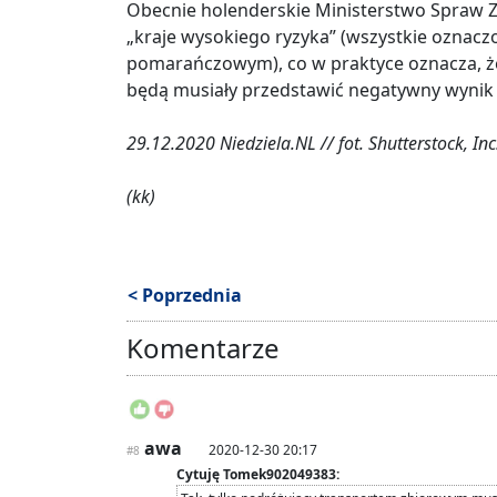
Obecnie holenderskie Ministerstwo Spraw Za
„kraje wysokiego ryzyka” (wszystkie oznac
pomarańczowym), co w praktyce oznacza, że
będą musiały przedstawić negatywny wynik 
29.12.2020 Niedziela.NL // fot. Shutterstock, Inc
(kk)
< Poprzednia
Komentarze
awa
2020-12-30 20:17
#8
Cytuję Tomek902049383: