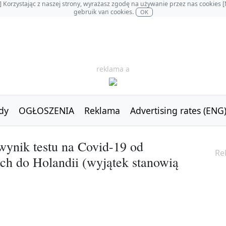
OL] Korzystając z naszej strony, wyrażasz zgodę na używanie przez nas cookie
gebruik van cookies.
OK
reklama a
dy
OGŁOSZENIA
Reklama
Advertising rates (ENG
ynik testu na Covid-19 od
Re
ch do Holandii (wyjątek stanowią