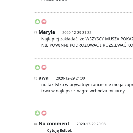
Maryla
2020-12-29 21:22
#6
Najlepiej zakładać, że WSZYSCY MUSZĄ POK
NIE POWINNI PODRÓŻOWAĆ I ROZSIEWAĆ KO
awa
2020-12-29 21:00
#5
no tak tylko w prywatnym aucie nie moga za
trwa w najlepsze..w gre wchodza miliardy
No comment
2020-12-29 20:08
#4
Cytuję Bolbol: