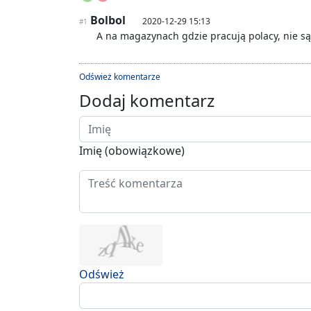
Bolbol
2020-12-29 15:13
#1
A na magazynach gdzie pracują polacy, nie s
Odśwież komentarze
Dodaj komentarz
Imię (obowiązkowe)
Odśwież