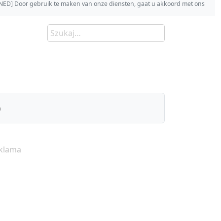
s [NED] Door gebruik te maken van onze diensten, gaat u akkoord met ons
)
klama