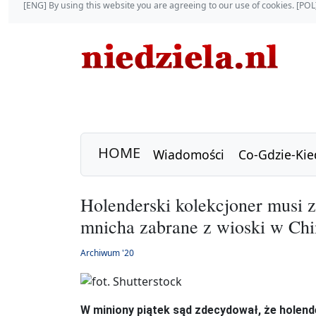
[ENG] By using this website you are agreeing to our use of cookies. [P
HOME
Wiadomości
Co-Gdzie-Kie
Holenderski kolekcjoner musi 
mnicha zabrane z wioski w Ch
Archiwum '20
W miniony piątek sąd zdecydował, że holen