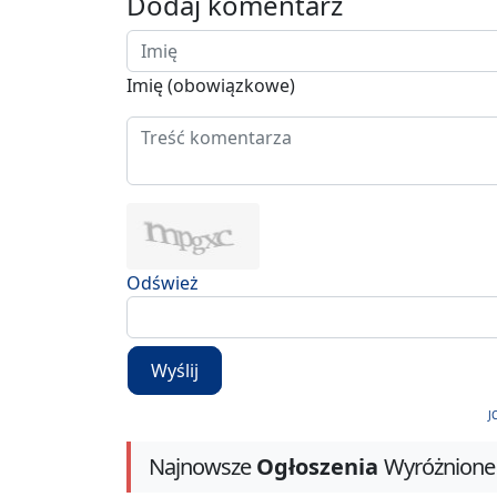
Dodaj komentarz
Imię (obowiązkowe)
Odśwież
Wyślij
J
Najnowsze
Ogłoszenia
Wyróżnione