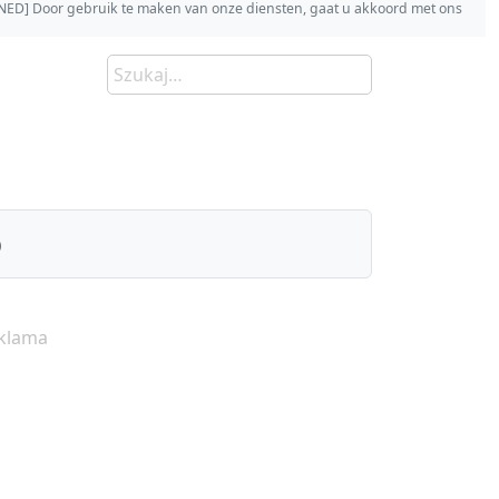
s [NED] Door gebruik te maken van onze diensten, gaat u akkoord met ons
)
klama