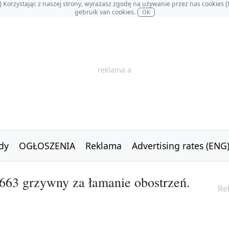
OL] Korzystając z naszej strony, wyrażasz zgodę na używanie przez nas cookie
gebruik van cookies.
OK
reklama a
dy
OGŁOSZENIA
Reklama
Advertising rates (ENG
663 grzywny za łamanie obostrzeń.
Re