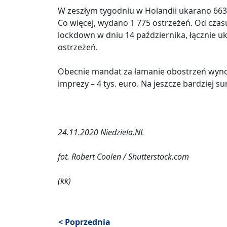
W zeszłym tygodniu w Holandii ukarano 663
Co więcej, wydano 1 775 ostrzeżeń. Od cza
lockdown w dniu 14 października, łącznie 
ostrzeżeń.
Obecnie mandat za łamanie obostrzeń wynosi
imprezy – 4 tys. euro. Na jeszcze bardziej s
24.11.2020 Niedziela.NL
fot. Robert Coolen / Shutterstock.com
(kk)
< Poprzednia