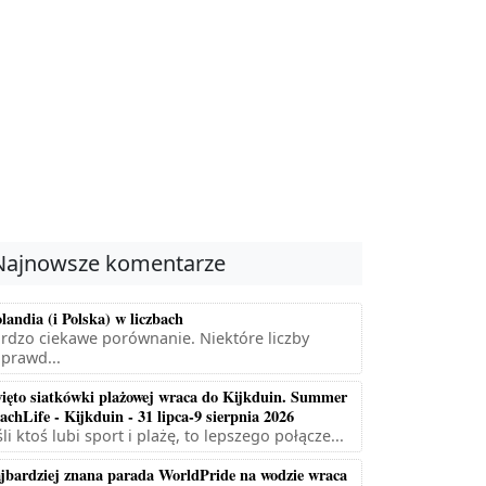
Najnowsze komentarze
landia (i Polska) w liczbach
rdzo ciekawe porównanie. Niektóre liczby
prawd...
ięto siatkówki plażowej wraca do Kijkduin. Summer
achLife - Kijkduin - 31 lipca-9 sierpnia 2026
śli ktoś lubi sport i plażę, to lepszego połącze...
jbardziej znana parada WorldPride na wodzie wraca