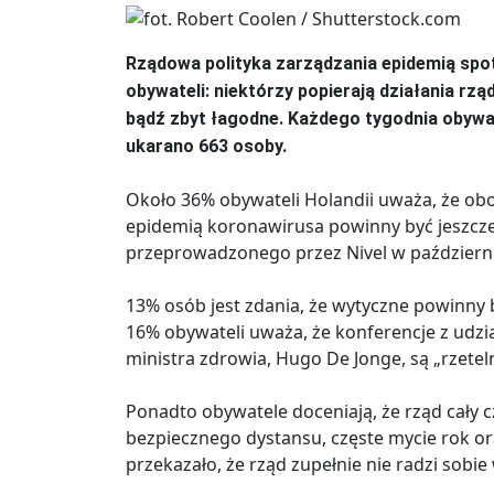
Rządowa polityka zarządzania epidemią spot
obywateli: niektórzy popierają działania rzą
bądź zbyt łagodne. Każdego tygodnia obywa
ukarano 663 osoby.
Około 36% obywateli Holandii uważa, że o
epidemią koronawirusa powinny być jeszcze
przeprowadzonego przez Nivel w październik
13% osób jest zdania, że wytyczne powinny by
16% obywateli uważa, że konferencje z udzi
ministra zdrowia, Hugo De Jonge, są „rzetel
Ponadto obywatele doceniają, że rząd cały 
bezpiecznego dystansu, częste mycie rok o
przekazało, że rząd zupełnie nie radzi sobie