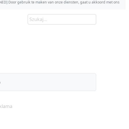
s [NED] Door gebruik te maken van onze diensten, gaat u akkoord met ons
)
klama