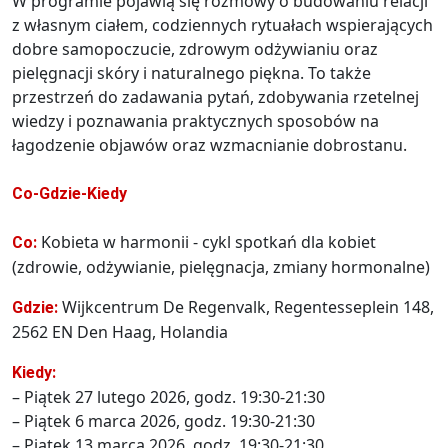
W programie pojawią się rozmowy o budowaniu relacji
z własnym ciałem, codziennych rytuałach wspierających
dobre samopoczucie, zdrowym odżywianiu oraz
pielęgnacji skóry i naturalnego piękna. To także
przestrzeń do zadawania pytań, zdobywania rzetelnej
wiedzy i poznawania praktycznych sposobów na
łagodzenie objawów oraz wzmacnianie dobrostanu.
Co-Gdzie-Kiedy
Kobieta w harmonii - cykl spotkań dla kobiet
Co:
(zdrowie, odżywianie, pielęgnacja, zmiany hormonalne)
Wijkcentrum De Regenvalk, Regentesseplein 148,
Gdzie:
2562 EN Den Haag, Holandia
Kiedy:
– Piątek 27 lutego 2026, godz. 19:30-21:30
– Piątek 6 marca 2026, godz. 19:30-21:30
– Piątek 13 marca 2026, godz. 19:30-21:30