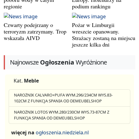
regionie
podium rankingu
Czwarty podejrzany o
Pożar w Limburgii
terroryzm zatrzymany. Trop
wreszcie opanowany.
wskazała AIVD
Strażacy zostaną na miejscu
jeszcze kilka dni
Najnowsze
Ogłoszenia
Wyróżnione
Kat.
Meble
NAROŻNIK CALVARO+PUFA WYM.296/234CM WYS.83-
102CM Z FUNKCJA SPANIA OD DEMEUBELSHOP
NAROŻNIK LOTOS WYM.280/230CM WYS.73-87CM Z
FUNKCJA SPANIA OD DEMEUBELSHOP
więcej na
ogłoszenia.niedziela.nl