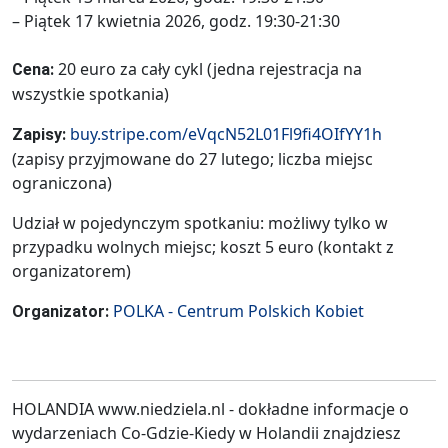
– Piątek 17 kwietnia 2026, godz. 19:30-21:30
20 euro za cały cykl (jedna rejestracja na
Cena:
wszystkie spotkania)
buy.stripe.com/eVqcN52L01Fl9fi4OIfYY1h
Zapisy:
(zapisy przyjmowane do 27 lutego; liczba miejsc
ograniczona)
Udział w pojedynczym spotkaniu: możliwy tylko w
przypadku wolnych miejsc; koszt 5 euro (kontakt z
organizatorem)
POLKA - Centrum Polskich Kobiet
Organizator:
HOLANDIA www.niedziela.nl - dokładne informacje o
wydarzeniach Co-Gdzie-Kiedy w Holandii znajdziesz