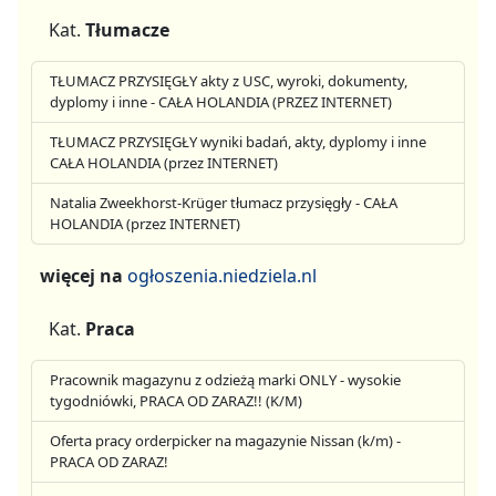
Kat.
Tłumacze
TŁUMACZ PRZYSIĘGŁY akty z USC, wyroki, dokumenty,
dyplomy i inne - CAŁA HOLANDIA (PRZEZ INTERNET)
TŁUMACZ PRZYSIĘGŁY wyniki badań, akty, dyplomy i inne
CAŁA HOLANDIA (przez INTERNET)
Natalia Zweekhorst-Krüger tłumacz przysięgły - CAŁA
HOLANDIA (przez INTERNET)
więcej na
ogłoszenia.niedziela.nl
Kat.
Praca
Pracownik magazynu z odzieżą marki ONLY - wysokie
tygodniówki, PRACA OD ZARAZ!! (K/M)
Oferta pracy orderpicker na magazynie Nissan (k/m) -
PRACA OD ZARAZ!