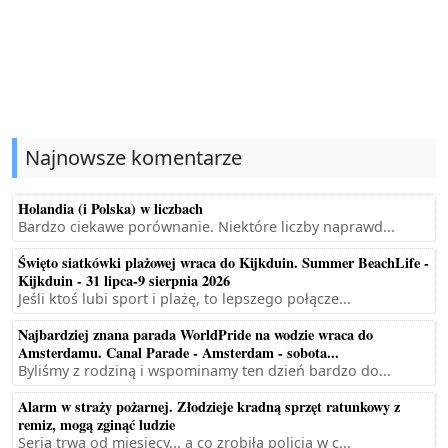
Najnowsze komentarze
Holandia (i Polska) w liczbach
Bardzo ciekawe porównanie. Niektóre liczby naprawd...
Święto siatkówki plażowej wraca do Kijkduin. Summer BeachLife -
Kijkduin - 31 lipca-9 sierpnia 2026
Jeśli ktoś lubi sport i plażę, to lepszego połącze...
Najbardziej znana parada WorldPride na wodzie wraca do
Amsterdamu. Canal Parade - Amsterdam - sobota...
Byliśmy z rodziną i wspominamy ten dzień bardzo do...
Alarm w straży pożarnej. Złodzieje kradną sprzęt ratunkowy z
remiz, mogą zginąć ludzie
Seria trwa od miesięcy... a co zrobiła policja w c...