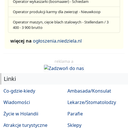
Operator wykaszarki (bosmaaier) - Schiedam
Operator produkcji karmy dla zwierząt - Nieuwkoop
Operator maszyn, cięcie blach stalowych - Stellendam / 3
400 - 3 900 brutto
więcej na
ogłoszenia.niedziela.nl
reklama a
Linki
Co-gdzie-kiedy
Ambasada/Konsulat
Wiadomości
Lekarze/Stomatolodzy
Życie w Holandii
Parafie
Atrakcje turystyczne
Sklepy