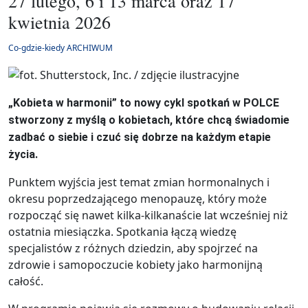
27 lutego, 6 i 13 marca oraz 17
kwietnia 2026
Co-gdzie-kiedy ARCHIWUM
„Kobieta w harmonii” to nowy cykl spotkań w POLCE
stworzony z myślą o kobietach, które chcą świadomie
zadbać o siebie i czuć się dobrze na każdym etapie
życia.
Punktem wyjścia jest temat zmian hormonalnych i
okresu poprzedzającego menopauzę, który może
rozpocząć się nawet kilka-kilkanaście lat wcześniej niż
ostatnia miesiączka. Spotkania łączą wiedzę
specjalistów z różnych dziedzin, aby spojrzeć na
zdrowie i samopoczucie kobiety jako harmonijną
całość.