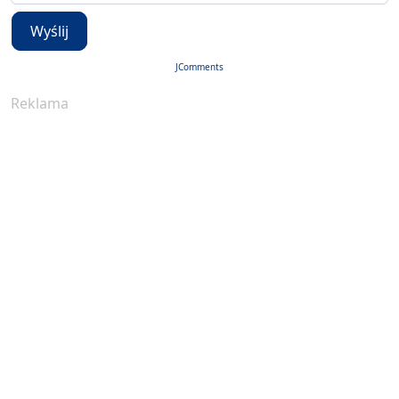
Wyślij
JComments
Reklama