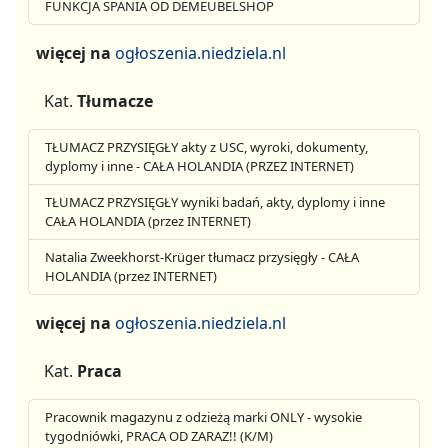
FUNKCJA SPANIA OD DEMEUBELSHOP
więcej na
ogłoszenia.niedziela.nl
Kat.
Tłumacze
TŁUMACZ PRZYSIĘGŁY akty z USC, wyroki, dokumenty,
dyplomy i inne - CAŁA HOLANDIA (PRZEZ INTERNET)
TŁUMACZ PRZYSIĘGŁY wyniki badań, akty, dyplomy i inne
CAŁA HOLANDIA (przez INTERNET)
Natalia Zweekhorst-Krüger tłumacz przysięgły - CAŁA
HOLANDIA (przez INTERNET)
więcej na
ogłoszenia.niedziela.nl
Kat.
Praca
Pracownik magazynu z odzieżą marki ONLY - wysokie
tygodniówki, PRACA OD ZARAZ!! (K/M)