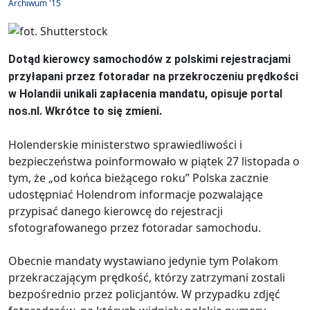
Archiwum '15
Dotąd kierowcy samochodów z polskimi rejestracjami
przyłapani przez fotoradar na przekroczeniu prędkości
w Holandii unikali zapłacenia mandatu, opisuje portal
nos.nl. Wkrótce to się zmieni.
Holenderskie ministerstwo sprawiedliwości i
bezpieczeństwa poinformowało w piątek 27 listopada o
tym, że „od końca bieżącego roku” Polska zacznie
udostępniać Holendrom informacje pozwalające
przypisać danego kierowcę do rejestracji
sfotografowanego przez fotoradar samochodu.
Obecnie mandaty wystawiano jedynie tym Polakom
przekraczającym prędkość, którzy zatrzymani zostali
bezpośrednio przez policjantów. W przypadku zdjęć