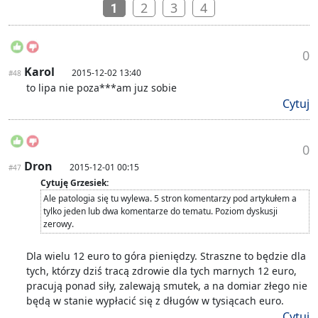
2
3
4
1
0
Karol
2015-12-02 13:40
#48
to lipa nie poza***am juz sobie
Cytuj
0
Dron
2015-12-01 00:15
#47
Cytuję Grzesiek:
Ale patologia się tu wylewa. 5 stron komentarzy pod artykułem a
tylko jeden lub dwa komentarze do tematu. Poziom dyskusji
zerowy.
Dla wielu 12 euro to góra pieniędzy. Straszne to będzie dla
tych, którzy dziś tracą zdrowie dla tych marnych 12 euro,
pracują ponad siły, zalewają smutek, a na domiar złego nie
będą w stanie wypłacić się z długów w tysiącach euro.
Cytuj