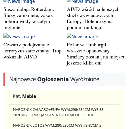
Susza dobija Rotterdam.
AIVD wśród najlepszych
Śluzy zamknięte, zakaz
służb wywiadowczych
poboru wody w całym
Europy. Holendrzy na
regionie
podium rankingu
Czwarty podejrzany o
Pożar w Limburgii
terroryzm zatrzymany. Trop
wreszcie opanowany.
wskazała AIVD
Strażacy zostaną na miejscu
jeszcze kilka dni
Najnowsze
Ogłoszenia
Wyróżnione
Kat.
Meble
NAROŻNIK CALVARO+PUFA WYM.296/234CM WYS.83-
102CM Z FUNKCJA SPANIA OD DEMEUBELSHOP
NAROŻNIK LOTOS WYM.280/230CM WYS.73-87CM Z