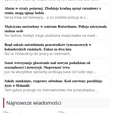
Alarm w straży pożarnej. Złodzieje kradną sprzęt ratunkowy z
remiz, mogą zginąć ludzie
Seria trwa od miesięcy... a co zrobiła policja w c...
Mężczyzna zastrzelony w centrum Rotterdamu. Policja zatrzymała
siedem osób
No ładnie, kiedyś moja ulubiona miejscówka na nied...
Rząd zakaże zatrudniania pracowników tymczasowych w
holenderskich rzeźniach. Zakaz za dwa lata
No to Holendrzy do pracy w rzeźniach.
Senat wstrzymuje głosowanie nad nowym podatkiem od
oszczędności i inwestycji. Niepewność trwa
Już na wszystkie sposoby próbują kase od ludzi wyc...
Szkoły zamknięte, rozprawy odwołane. Kod czerwony paraliżuje
życie w Holandii
Tam gdzie pracuje nic kierownictwu nie przeszkadza...
Najnowsze wiadomości