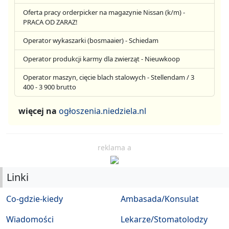
Oferta pracy orderpicker na magazynie Nissan (k/m) -
PRACA OD ZARAZ!
Operator wykaszarki (bosmaaier) - Schiedam
Operator produkcji karmy dla zwierząt - Nieuwkoop
Operator maszyn, cięcie blach stalowych - Stellendam / 3
400 - 3 900 brutto
więcej na
ogłoszenia.niedziela.nl
reklama a
Linki
Co-gdzie-kiedy
Ambasada/Konsulat
Wiadomości
Lekarze/Stomatolodzy