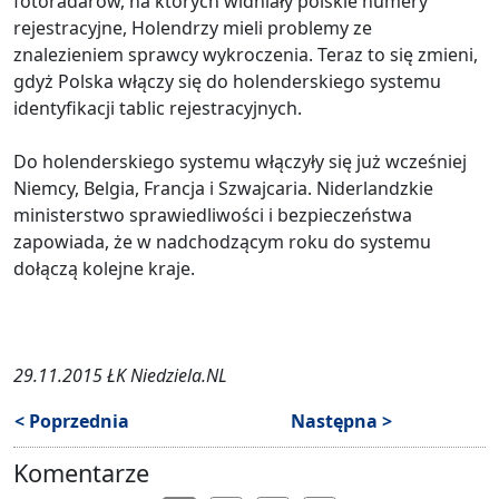
fotoradarów, na których widniały polskie numery
rejestracyjne, Holendrzy mieli problemy ze
znalezieniem sprawcy wykroczenia. Teraz to się zmieni,
gdyż Polska włączy się do holenderskiego systemu
identyfikacji tablic rejestracyjnych.
Do holenderskiego systemu włączyły się już wcześniej
Niemcy, Belgia, Francja i Szwajcaria. Niderlandzkie
ministerstwo sprawiedliwości i bezpieczeństwa
zapowiada, że w nadchodzącym roku do systemu
dołączą kolejne kraje.
29.11.2015 ŁK Niedziela.NL
< Poprzednia
Następna >
Komentarze