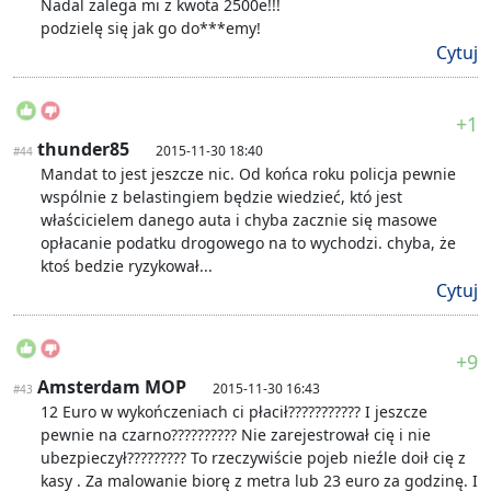
Nadal zalega mi z kwota 2500e!!!
podzielę się jak go do***emy!
Cytuj
+1
thunder85
2015-11-30 18:40
#44
Mandat to jest jeszcze nic. Od końca roku policja pewnie
wspólnie z belastingiem będzie wiedzieć, któ jest
właścicielem danego auta i chyba zacznie się masowe
opłacanie podatku drogowego na to wychodzi. chyba, że
ktoś bedzie ryzykował...
Cytuj
+9
Amsterdam MOP
2015-11-30 16:43
#43
12 Euro w wykończeniach ci płacił??????????? I jeszcze
pewnie na czarno?????????? Nie zarejestrował cię i nie
ubezpieczył????????? To rzeczywiście pojeb nieźle doił cię z
kasy . Za malowanie biorę z metra lub 23 euro za godzinę. I