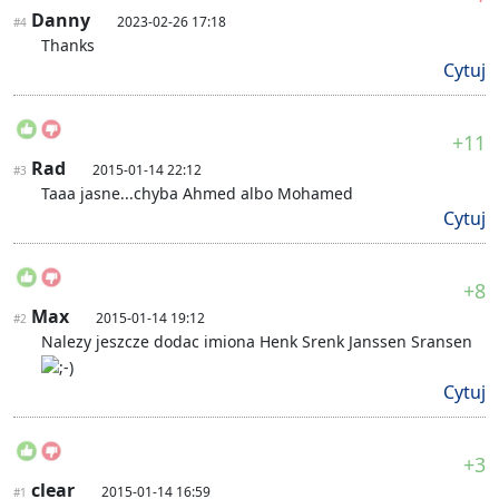
Danny
2023-02-26 17:18
#4
Thanks
Cytuj
+11
Rad
2015-01-14 22:12
#3
Taaa jasne...chyba Ahmed albo Mohamed
Cytuj
+8
Max
2015-01-14 19:12
#2
Nalezy jeszcze dodac imiona Henk Srenk Janssen Sransen
Cytuj
+3
clear
2015-01-14 16:59
#1