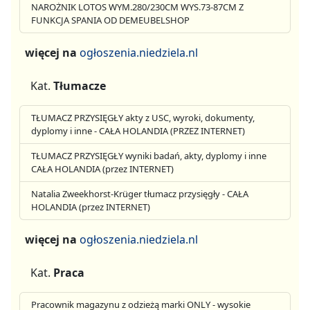
NAROŻNIK LOTOS WYM.280/230CM WYS.73-87CM Z
FUNKCJA SPANIA OD DEMEUBELSHOP
więcej na
ogłoszenia.niedziela.nl
Kat.
Tłumacze
TŁUMACZ PRZYSIĘGŁY akty z USC, wyroki, dokumenty,
dyplomy i inne - CAŁA HOLANDIA (PRZEZ INTERNET)
TŁUMACZ PRZYSIĘGŁY wyniki badań, akty, dyplomy i inne
CAŁA HOLANDIA (przez INTERNET)
Natalia Zweekhorst-Krüger tłumacz przysięgły - CAŁA
HOLANDIA (przez INTERNET)
więcej na
ogłoszenia.niedziela.nl
Kat.
Praca
Pracownik magazynu z odzieżą marki ONLY - wysokie