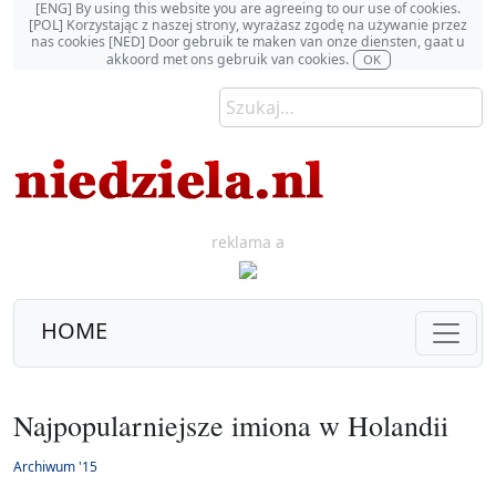
[ENG] By using this website you are agreeing to our use of cookies.
[POL] Korzystając z naszej strony, wyrażasz zgodę na używanie przez
nas cookies [NED] Door gebruik te maken van onze diensten, gaat u
akkoord met ons gebruik van cookies.
OK
reklama a
HOME
Najpopularniejsze imiona w Holandii
Archiwum '15