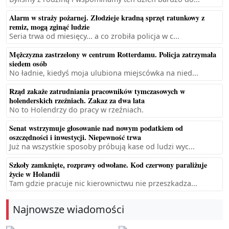
Alarm w straży pożarnej. Złodzieje kradną sprzęt ratunkowy z
remiz, mogą zginąć ludzie
Seria trwa od miesięcy... a co zrobiła policja w c...
Mężczyzna zastrzelony w centrum Rotterdamu. Policja zatrzymała
siedem osób
No ładnie, kiedyś moja ulubiona miejscówka na nied...
Rząd zakaże zatrudniania pracowników tymczasowych w
holenderskich rzeźniach. Zakaz za dwa lata
No to Holendrzy do pracy w rzeźniach.
Senat wstrzymuje głosowanie nad nowym podatkiem od
oszczędności i inwestycji. Niepewność trwa
Już na wszystkie sposoby próbują kase od ludzi wyc...
Szkoły zamknięte, rozprawy odwołane. Kod czerwony paraliżuje
życie w Holandii
Tam gdzie pracuje nic kierownictwu nie przeszkadza...
Najnowsze wiadomości