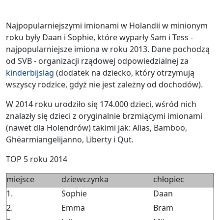
Najpopularniejszymi imionami w Holandii w minionym
roku były Daan i Sophie, które wyparły Sam i Tess -
najpopularniejsze imiona w roku 2013. Dane pochodzą
od SVB - organizacji rządowej odpowiedzialnej za
kinderbijslag
(dodatek na dziecko, który otrzymują
wszyscy rodzice, gdyż nie jest zależny od dochodów).
W 2014 roku urodziło się 174.000 dzieci, wśród nich
znalazły się dzieci z oryginalnie brzmiącymi imionami
(nawet dla Holendrów) takimi jak: Alias, Bamboo,
Ghëarmiangelijanno, Liberty i Qut.
TOP 5 roku 2014
miejsce
dziewczynka
chłopiec
1.
Sophie
Daan
2.
Emma
Bram