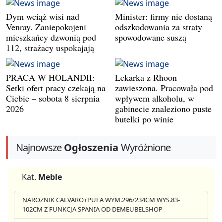
Dym wciąż wisi nad
Minister: firmy nie dostaną
Venray. Zaniepokojeni
odszkodowania za straty
mieszkańcy dzwonią pod
spowodowane suszą
112, strażacy uspokajają
PRACA W HOLANDII:
Lekarka z Rhoon
Setki ofert pracy czekają na
zawieszona. Pracowała pod
Ciebie – sobota 8 sierpnia
wpływem alkoholu, w
2026
gabinecie znaleziono puste
butelki po winie
Najnowsze
Ogłoszenia
Wyróżnione
Kat.
Meble
NAROŻNIK CALVARO+PUFA WYM.296/234CM WYS.83-
102CM Z FUNKCJA SPANIA OD DEMEUBELSHOP