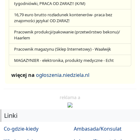
tygodniówki, PRACA OD ZARAZ!! (K/M)
16,79 euro brutto rozładunek kontenerów- praca bez
znajomości języka! OD ZARAZ!
Pracownik produkcji/pakowanie (przetwórstwo bekonu)/
Haarlem
Pracownik magazynu (Sklep Internetowy) - Waalwijk
MAGAZYNIER - elektronika, produkty medyczne - Echt
więcej na
ogłoszenia.niedziela.nl
reklama a
Linki
Co-gdzie-kiedy
Ambasada/Konsulat