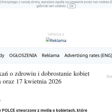
OL] Korzystając z naszej strony, wyrażasz zgodę na używanie przez nas cookie
gebruik van cookies.
OK
reklama a
dy
OGŁOSZENIA
Reklama
Advertising rates (ENG
kań o zdrowiu i dobrostanie kobiet
Re
a oraz 17 kwietnia 2026
w POLCE stworzony z myślą o kobietach, które