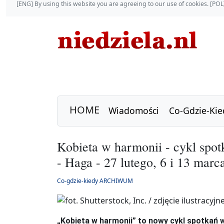
[ENG] By using this website you are agreeing to our use of cookies. [P
HOME
Wiadomości
Co-Gdzie-Kie
Kobieta w harmonii - cykl spot
- Haga - 27 lutego, 6 i 13 marc
Co-gdzie-kiedy ARCHIWUM
„Kobieta w harmonii” to nowy cykl spotkań 