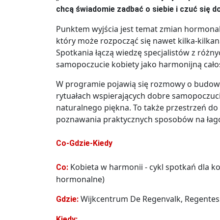
chcą świadomie zadbać o siebie i czuć się d
Punktem wyjścia jest temat zmian hormona
który może rozpocząć się nawet kilka-kilkana
Spotkania łączą wiedzę specjalistów z różny
samopoczucie kobiety jako harmonijną cało
W programie pojawią się rozmowy o budowan
rytuałach wspierających dobre samopoczucie
naturalnego piękna. To także przestrzeń do
poznawania praktycznych sposobów na łag
Co-Gdzie-Kiedy
Kobieta w harmonii - cykl spotkań dla ko
Co:
hormonalne)
Wijkcentrum De Regenvalk, Regentess
Gdzie:
Kiedy: