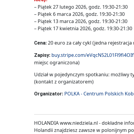
– Piątek 27 lutego 2026, godz. 19:30-21:30
– Piątek 6 marca 2026, godz. 19:30-21:30
– Piątek 13 marca 2026, godz. 19:30-21:30
– Piątek 17 kwietnia 2026, godz. 19:30-21:30
20 euro za cały cykl (jedna rejestracja
Cena:
buy.stripe.com/eVqcN52L01Fl9fi4OI
Zapisy:
miejsc ograniczona)
Udział w pojedynczym spotkaniu: możliwy ty
(kontakt z organizatorem)
POLKA - Centrum Polskich Kob
Organizator:
HOLANDIA www.niedziela.nl - dokładne info
Holandii znajdziesz zawsze w polonijnym p