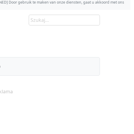
s [NED] Door gebruik te maken van onze diensten, gaat u akkoord met ons
)
klama