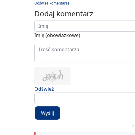
Odśwież komentarze
Dodaj komentarz
Imię (obowiązkowe)
Odśwież
Wyślij
J