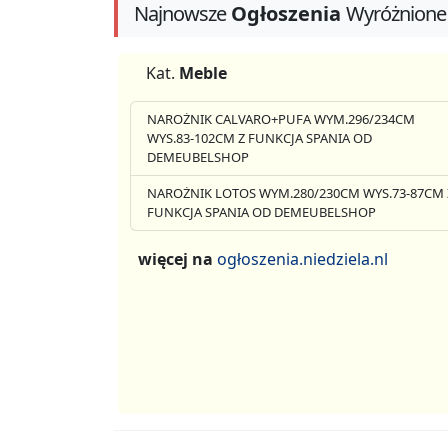
Najnowsze
Ogłoszenia
Wyróżnione
Kat.
Meble
NAROŻNIK CALVARO+PUFA WYM.296/234CM
WYS.83-102CM Z FUNKCJA SPANIA OD
DEMEUBELSHOP
NAROŻNIK LOTOS WYM.280/230CM WYS.73-87CM 
FUNKCJA SPANIA OD DEMEUBELSHOP
więcej na
ogłoszenia.niedziela.nl