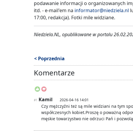
podawanie informacji o organizowanych im
itd. - e-mail'em na
informator@niedziela.nl
l
17:00, redakcja). Fotki mile widziane.
Niedziela.NL, opublikowane w portalu 26.02.2
< Poprzednia
Komentarze
Kamil
2026-04-16 14:01
#1
Czy mężczyźni też są mile widziani na tym sp
współczesnych kobiet.Proszę o poważną odpo
męskie towarzystwo nie odrzuci Pań i pozwolą