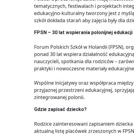
tematycznych, festiwalach i projektach int
edukacyjno-kulturalny tworzony jest z myśl
szkół dokłada starań aby zajęcia były dla dzi
FPSN – 30 lat wspierania polonijnej edukacji
Forum Polskich Szkół w Holandii (FPSN), org
ponad 30 lat wspiera działalność edukacyjną
nauczycieli, spotkania dla rodziców – zarów
praktyki i nowoczesne materiały edukacyjne
Wspólne inicjatywy oraz współpraca między 
przyjaznej przestrzeni edukacyjnej, sprzyjają
zintegrowanej polonii.
Gdzie zapisać dziecko?
Rodzice zainteresowani zapisaniem dziecka 
aktualną listę placówek zrzeszonych w FPSN