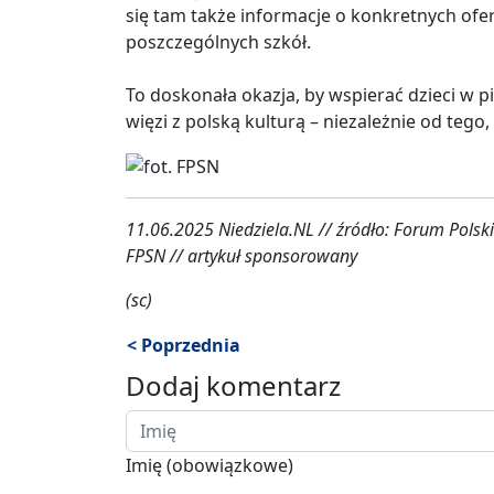
się tam także informacje o konkretnych of
poszczególnych szkół.
To doskonała okazja, by wspierać dzieci w 
więzi z polską kulturą – niezależnie od tego, 
11.06.2025 Niedziela.NL // źródło: Forum Polskich
FPSN // artykuł sponsorowany
(sc)
< Poprzednia
Dodaj komentarz
Imię (obowiązkowe)