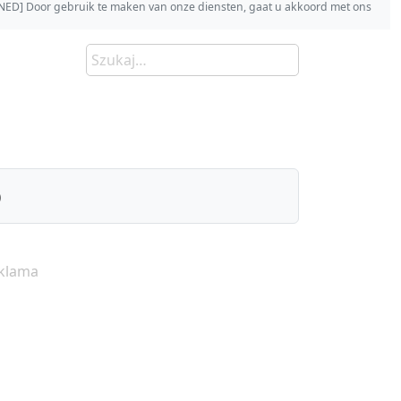
s [NED] Door gebruik te maken van onze diensten, gaat u akkoord met ons
)
klama