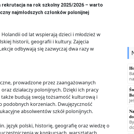
a rekrutacja na rok szkolny 2025/2026 – warto
eczny najmłodszych członków polonijnej
 Holandii od lat wspierają dzieci i młodzież w
ej historii, geografii i kultury. Zajęcia
. Lekcje odbywają się zazwyczaj dwa razy w
Ho
Ba
na
ołeczne, prowadzone przez zaangażowanych
 oraz działaczy polonijnych. Dzięki ich pracy
Św
Be
ale także budują swoją tożsamość kulturową i
Je
i o podobnych korzeniach. Dwujęzyczność
dukacyjne absolwentów szkół polonijnych.
Na
do
By
 język polski, historię, geografię oraz wiedzę o
do
ć uczestniczenia w konkursach, warsztatach