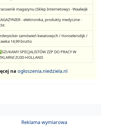
racownik magazynu (Sklep Internetowy) - Waalwijk
AGAZYNIER - elektronika, produkty medyczne -
cht
rderpicker zamówień kwiatowych / Honselersdijk /
tawka 14,99 brutto
SZUKAMY SPECJALISTÓW ZZP DO PRACY W
ZKLARNI ZUID-HOLLAND
ęcej na
ogłoszenia.niedziela.nl
Reklama wymiarowa