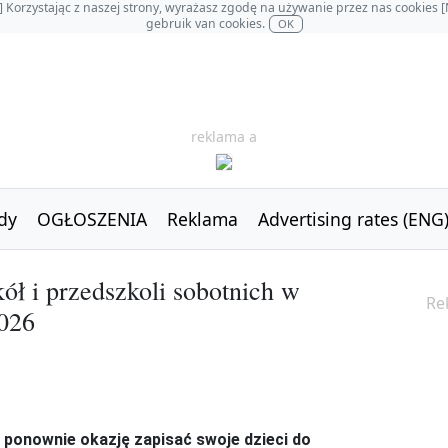
OL] Korzystając z naszej strony, wyrażasz zgodę na używanie przez nas cookie
gebruik van cookies.
OK
reklama a
dy
OGŁOSZENIA
Reklama
Advertising rates (ENG
ół i przedszkoli sobotnich w
Re
2026
ą ponownie okazję zapisać swoje dzieci do