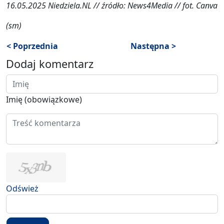
16.05.2025 Niedziela.NL // źródło: News4Media // fot. Canva
(sm)
< Poprzednia
Następna >
Dodaj komentarz
Imię (obowiązkowe)
Odśwież