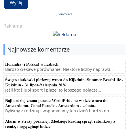
Wyślij
JComments
Reklama
Najnowsze komentarze
Holandia (i Polska) w liczbach
Bardzo ciekawe porównanie. Niektóre liczby naprawd...
Święto siatkówki plażowej wraca do Kijkduin. Summer BeachLife -
Kijkduin - 31 lipca-9 sierpnia 2026
Jeśli ktoś lubi sport i plażę, to lepszego połącze...
Najbardziej znana parada WorldPride na wodzie wraca do
Amsterdamu. Canal Parade - Amsterdam - sobota...
Byliśmy z rodziną i wspominamy ten dzień bardzo do...
Alarm w straży pożarnej. Złodzieje kradną sprzęt ratunkowy z
remiz, mogą zginąć ludzie