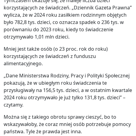
Tymczasem okazuje się, że maleje liczba dzieci
korzystających ze świadczeń. „Dziennik Gazeta Prawna”
wylicza, że w 2024 roku zasiłkiem rodzinnym objętych
było 782,8 tys. dzieci, co oznacza spadek o 236 tys. w
porównaniu do 2023 roku, kiedy to świadczenie
otrzymywało 1,01 mln dzieci.
Mniej jest także osób (o 23 proc. rok do roku)
korzystających ze świadczeń z funduszu
alimentacyjnego.
„Dane Ministerstwa Rodziny, Pracy i Polityki Społecznej
pokazują, że w ubiegłym roku świadczenia te
przysługiwały na 156,5 tys. dzieci, a w ostatnim kwartale
2024 roku otrzymywało je już tylko 131,8 tys. dzieci” –
czytamy.
Można się z takiego obrotu sprawy cieszyć, bo to
wskazywałoby, że coraz mniej osób potrzebuje pomocy
państwa. Tyle że prawda jest inna.