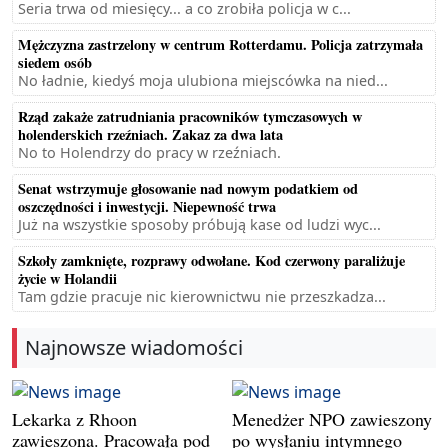
Seria trwa od miesięcy... a co zrobiła policja w c...
Mężczyzna zastrzelony w centrum Rotterdamu. Policja zatrzymała
siedem osób
No ładnie, kiedyś moja ulubiona miejscówka na nied...
Rząd zakaże zatrudniania pracowników tymczasowych w
holenderskich rzeźniach. Zakaz za dwa lata
No to Holendrzy do pracy w rzeźniach.
Senat wstrzymuje głosowanie nad nowym podatkiem od
oszczędności i inwestycji. Niepewność trwa
Już na wszystkie sposoby próbują kase od ludzi wyc...
Szkoły zamknięte, rozprawy odwołane. Kod czerwony paraliżuje
życie w Holandii
Tam gdzie pracuje nic kierownictwu nie przeszkadza...
Najnowsze wiadomości
Lekarka z Rhoon
Menedżer NPO zawieszony
zawieszona. Pracowała pod
po wysłaniu intymnego