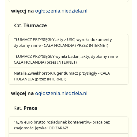
więcej na
ogłoszenia.niedziela.nl
Kat.
Tłumacze
TŁUMACZ PRZYSIĘGŁY akty z USC, wyroki, dokumenty,
dyplomy i inne - CAŁA HOLANDIA (PRZEZ INTERNET)
TŁUMACZ PRZYSIĘGŁY wyniki badań, akty, dyplomy i inne
CAŁA HOLANDIA (przez INTERNET)
Natalia Zweekhorst-Krüger tłumacz przysięgły - CAŁA
HOLANDIA (przez INTERNET)
więcej na
ogłoszenia.niedziela.nl
Kat.
Praca
16,79 euro brutto rozładunek kontenerów- praca bez
znajomości języka! OD ZARAZ!