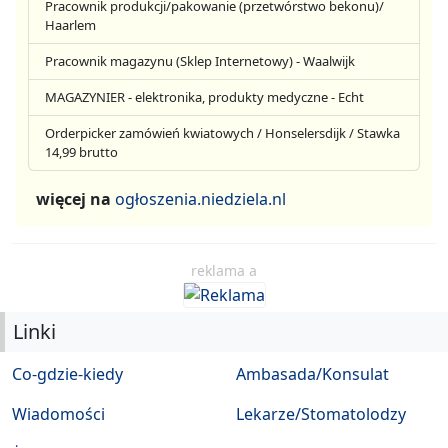
Pracownik produkcji/pakowanie (przetwórstwo bekonu)/
Haarlem
Pracownik magazynu (Sklep Internetowy) - Waalwijk
MAGAZYNIER - elektronika, produkty medyczne - Echt
Orderpicker zamówień kwiatowych / Honselersdijk / Stawka
14,99 brutto
więcej na
ogłoszenia.niedziela.nl
reklama a
Linki
Co-gdzie-kiedy
Ambasada/Konsulat
Wiadomości
Lekarze/Stomatolodzy