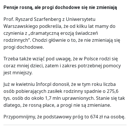
Pensje rosną, ale progi dochodowe się nie zmieniają
Prof. Ryszard Szarfenberg z Uniwersytetu
Warszawskiego podkreśla, że od kilku lat mamy do
czynienia z „dramatyczną erozją świadczeń
rodzinnych”. Chodzi głównie o to, że nie zmieniają się
progi dochodowe.
Trzeba także wziąć pod uwagę, że w Polsce rodzi się
coraz mniej dzieci, zatem i zakres potrzebnej pomocy
jest mniejszy.
Już w kwietniu Infor.pl donosił, że w tym roku liczba
osób pobierających zasiłek rodzinny spadnie o 275,6
tys. osób do około 1,7 mln uprawnionych. Stanie się tak
dlatego, że rosną płace, a progi nie są zmieniane.
Przypomnijmy, że podstawowy próg to 674 zł na osobę.