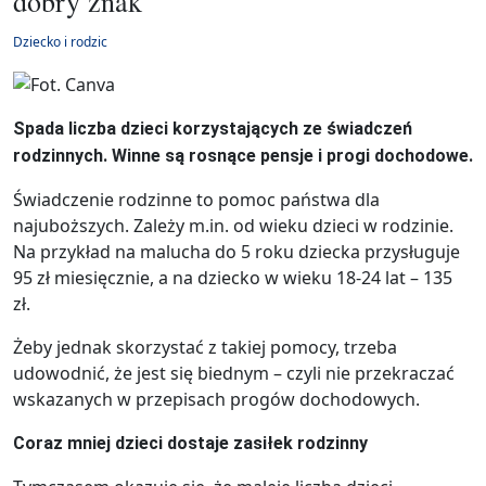
dobry znak
Dziecko i rodzic
Spada liczba dzieci korzystających ze świadczeń
rodzinnych. Winne są rosnące pensje i progi dochodowe.
Świadczenie rodzinne to pomoc państwa dla
najuboższych. Zależy m.in. od wieku dzieci w rodzinie.
Na przykład na malucha do 5 roku dziecka przysługuje
95 zł miesięcznie, a na dziecko w wieku 18-24 lat – 135
zł.
Żeby jednak skorzystać z takiej pomocy, trzeba
udowodnić, że jest się biednym – czyli nie przekraczać
wskazanych w przepisach progów dochodowych.
Coraz mniej dzieci dostaje zasiłek rodzinny