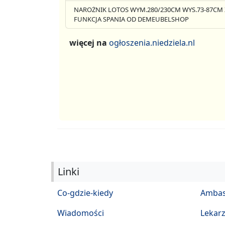
NAROŻNIK LOTOS WYM.280/230CM WYS.73-87CM 
FUNKCJA SPANIA OD DEMEUBELSHOP
więcej na
ogłoszenia.niedziela.nl
Linki
Co-gdzie-kiedy
Ambas
Wiadomości
Lekar