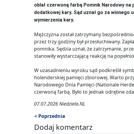
oblał czerwoną farbą Pomnik Narodowy na 
dodatkowej kary. Sąd uznał go za winnego u
wymierzenia kary.
Mężczyzna został zatrzymany bezpośrednio p
przez trzy godziny był przesłuchiwany. Zapł
pomnika. Sędzia uznał, że zatrzymanie, prz
stanowiły wystarczającą reakcję na popełnio
W uzasadnieniu wyroku sąd podkreślił sym
holenderskiej pamięci zbiorowej. Warto prz
Narodowego Dnia Pamięci (Nationale Herde
czerwoną farbą. Było to jednak odrębne zda
07.07.2026 Niedziela.NL
< Poprzednia
Dodaj komentarz