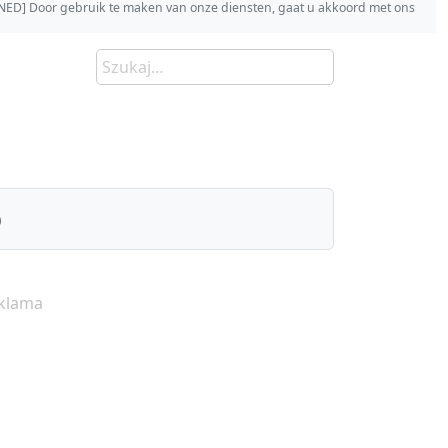
s [NED] Door gebruik te maken van onze diensten, gaat u akkoord met ons
)
klama