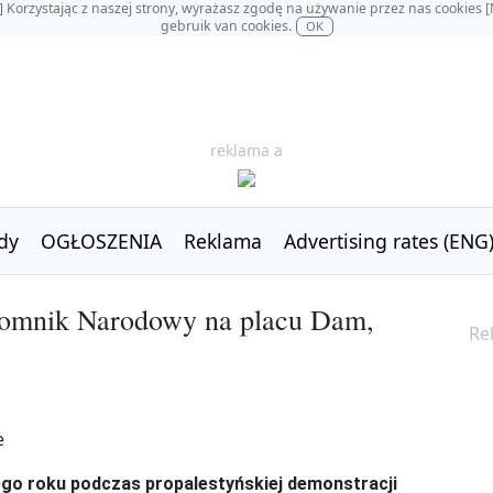
OL] Korzystając z naszej strony, wyrażasz zgodę na używanie przez nas cookie
gebruik van cookies.
OK
reklama a
dy
OGŁOSZENIA
Reklama
Advertising rates (ENG
 Pomnik Narodowy na placu Dam,
Re
łego roku podczas propalestyńskiej demonstracji