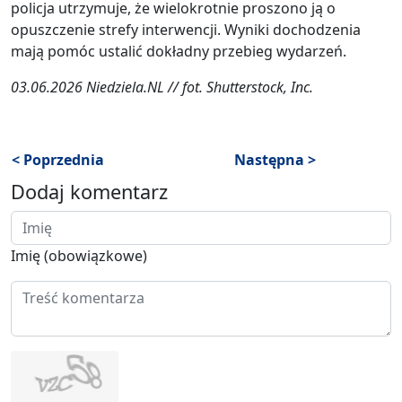
policja utrzymuje, że wielokrotnie proszono ją o
opuszczenie strefy interwencji. Wyniki dochodzenia
mają pomóc ustalić dokładny przebieg wydarzeń.
03.06.2026 Niedziela.NL // fot. Shutterstock, Inc.
< Poprzednia
Następna >
Dodaj komentarz
Imię (obowiązkowe)