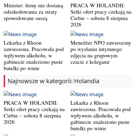
Minister: firmy nie dostaną
PRACA W HOLANDII:
odszkodowania za straty
Setki ofert pracy czekają na
spowodowane suszą
Ciebie – sobota 8 sierpnia
2026
Lekarka z Rhoon
Menedżer NPO zawieszony
zawieszona. Pracowała pod
po wysłaniu intymnego
wpływem alkoholu, w
zdjęcia na grupowym
gabinecie znaleziono puste
czacie z kolegami
butelki po winie
Najnowsze w kategorii: Holandia
PRACA W HOLANDII:
Lekarka z Rhoon
Setki ofert pracy czekają na
zawieszona. Pracowała pod
Ciebie – sobota 8 sierpnia
wpływem alkoholu, w
2026
gabinecie znaleziono puste
butelki po winie