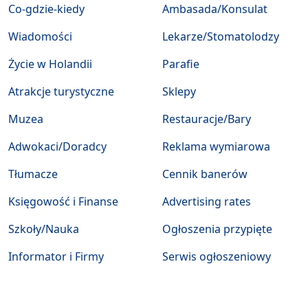
Co-gdzie-kiedy
Ambasada/Konsulat
Wiadomości
Lekarze/Stomatolodzy
Życie w Holandii
Parafie
Atrakcje turystyczne
Sklepy
Muzea
Restauracje/Bary
Adwokaci/Doradcy
Reklama wymiarowa
Tłumacze
Cennik banerów
Księgowość i Finanse
Advertising rates
Szkoły/Nauka
Ogłoszenia przypięte
Informator i Firmy
Serwis ogłoszeniowy