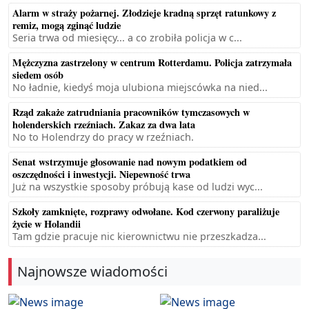
Alarm w straży pożarnej. Złodzieje kradną sprzęt ratunkowy z
remiz, mogą zginąć ludzie
Seria trwa od miesięcy... a co zrobiła policja w c...
Mężczyzna zastrzelony w centrum Rotterdamu. Policja zatrzymała
siedem osób
No ładnie, kiedyś moja ulubiona miejscówka na nied...
Rząd zakaże zatrudniania pracowników tymczasowych w
holenderskich rzeźniach. Zakaz za dwa lata
No to Holendrzy do pracy w rzeźniach.
Senat wstrzymuje głosowanie nad nowym podatkiem od
oszczędności i inwestycji. Niepewność trwa
Już na wszystkie sposoby próbują kase od ludzi wyc...
Szkoły zamknięte, rozprawy odwołane. Kod czerwony paraliżuje
życie w Holandii
Tam gdzie pracuje nic kierownictwu nie przeszkadza...
Najnowsze wiadomości