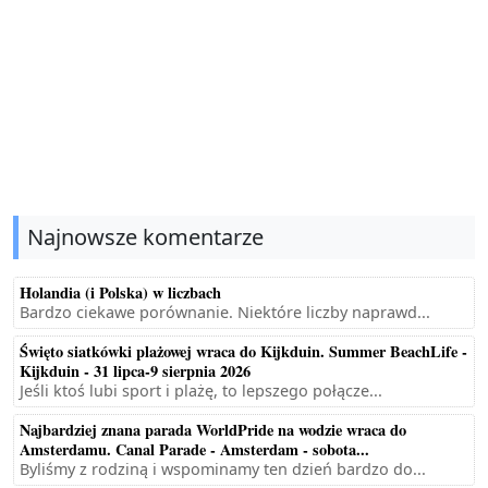
Najnowsze komentarze
Holandia (i Polska) w liczbach
Bardzo ciekawe porównanie. Niektóre liczby naprawd...
Święto siatkówki plażowej wraca do Kijkduin. Summer BeachLife -
Kijkduin - 31 lipca-9 sierpnia 2026
Jeśli ktoś lubi sport i plażę, to lepszego połącze...
Najbardziej znana parada WorldPride na wodzie wraca do
Amsterdamu. Canal Parade - Amsterdam - sobota...
Byliśmy z rodziną i wspominamy ten dzień bardzo do...