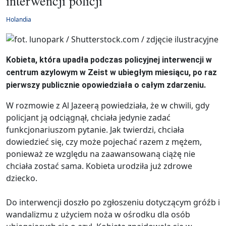
interwencji policji
Holandia
Kobieta, która upadła podczas policyjnej interwencji w
centrum azylowym w Zeist w ubiegłym miesiącu, po raz
pierwszy publicznie opowiedziała o całym zdarzeniu.
W rozmowie z Al Jazeerą powiedziała, że w chwili, gdy
policjant ją odciągnął, chciała jedynie zadać
funkcjonariuszom pytanie. Jak twierdzi, chciała
dowiedzieć się, czy może pojechać razem z mężem,
ponieważ ze względu na zaawansowaną ciążę nie
chciała zostać sama. Kobieta urodziła już zdrowe
dziecko.
Do interwencji doszło po zgłoszeniu dotyczącym gróźb i
wandalizmu z użyciem noża w ośrodku dla osób