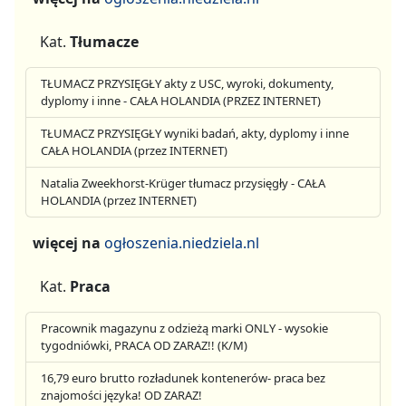
Kat.
Tłumacze
TŁUMACZ PRZYSIĘGŁY akty z USC, wyroki, dokumenty,
dyplomy i inne - CAŁA HOLANDIA (PRZEZ INTERNET)
TŁUMACZ PRZYSIĘGŁY wyniki badań, akty, dyplomy i inne
CAŁA HOLANDIA (przez INTERNET)
Natalia Zweekhorst-Krüger tłumacz przysięgły - CAŁA
HOLANDIA (przez INTERNET)
więcej na
ogłoszenia.niedziela.nl
Kat.
Praca
Pracownik magazynu z odzieżą marki ONLY - wysokie
tygodniówki, PRACA OD ZARAZ!! (K/M)
16,79 euro brutto rozładunek kontenerów- praca bez
znajomości języka! OD ZARAZ!