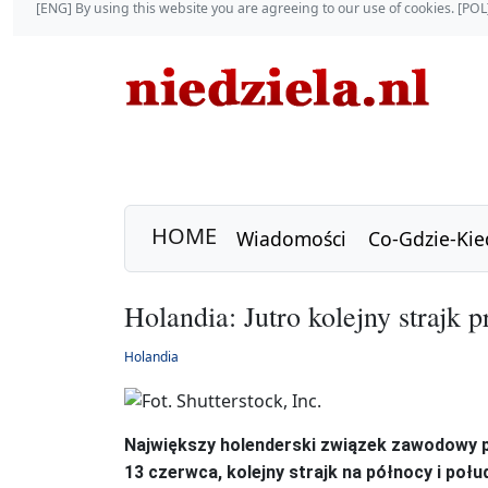
[ENG] By using this website you are agreeing to our use of cookies. [P
HOME
Wiadomości
Co-Gdzie-Kie
Holandia: Jutro kolejny strajk 
Holandia
Największy holenderski związek zawodowy p
13 czerwca, kolejny strajk na północy i poł