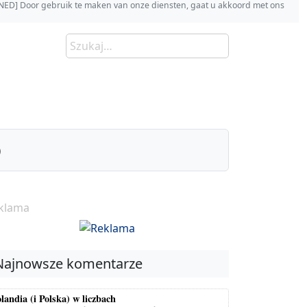
s [NED] Door gebruik te maken van onze diensten, gaat u akkoord met ons
)
klama
Najnowsze komentarze
landia (i Polska) w liczbach