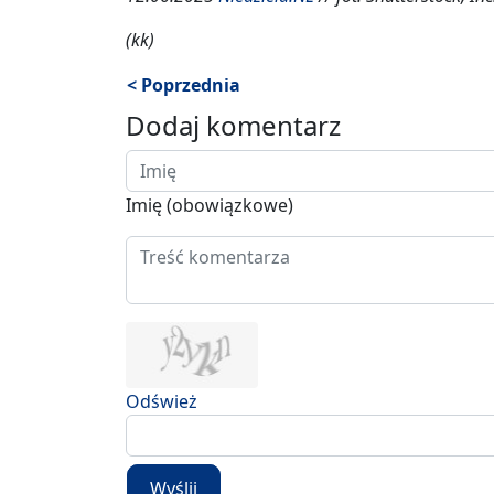
(kk)
< Poprzednia
Dodaj komentarz
Imię (obowiązkowe)
Odśwież
Wyślij