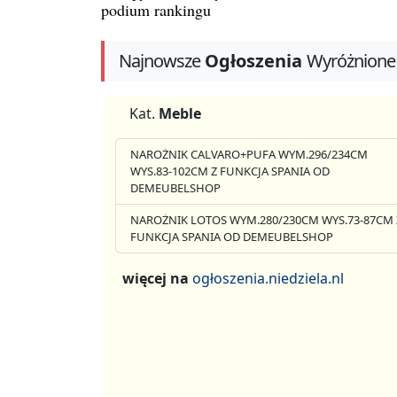
podium rankingu
Najnowsze
Ogłoszenia
Wyróżnione
Kat.
Meble
NAROŻNIK CALVARO+PUFA WYM.296/234CM
WYS.83-102CM Z FUNKCJA SPANIA OD
DEMEUBELSHOP
NAROŻNIK LOTOS WYM.280/230CM WYS.73-87CM 
FUNKCJA SPANIA OD DEMEUBELSHOP
więcej na
ogłoszenia.niedziela.nl