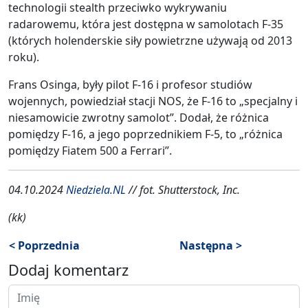
technologii stealth przeciwko wykrywaniu
radarowemu, która jest dostępna w samolotach F-35
(których holenderskie siły powietrzne używają od 2013
roku).
Frans Osinga, były pilot F-16 i profesor studiów
wojennych, powiedział stacji NOS, że F-16 to „specjalny i
niesamowicie zwrotny samolot”. Dodał, że różnica
pomiędzy F-16, a jego poprzednikiem F-5, to „różnica
pomiędzy Fiatem 500 a Ferrari”.
04.10.2024
Niedziela.NL
// fot. Shutterstock, Inc.
(kk)
< Poprzednia
Następna >
Dodaj komentarz