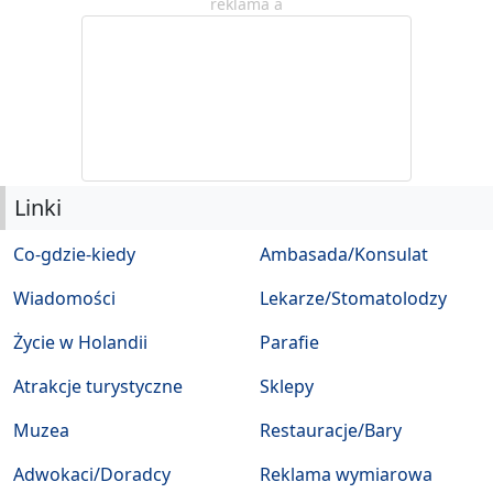
reklama a
Linki
Co-gdzie-kiedy
Ambasada/Konsulat
Wiadomości
Lekarze/Stomatolodzy
Życie w Holandii
Parafie
Atrakcje turystyczne
Sklepy
Muzea
Restauracje/Bary
Adwokaci/Doradcy
Reklama wymiarowa