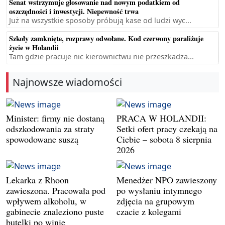
Senat wstrzymuje głosowanie nad nowym podatkiem od
oszczędności i inwestycji. Niepewność trwa
Już na wszystkie sposoby próbują kase od ludzi wyc...
Szkoły zamknięte, rozprawy odwołane. Kod czerwony paraliżuje
życie w Holandii
Tam gdzie pracuje nic kierownictwu nie przeszkadza...
Najnowsze wiadomości
Minister: firmy nie dostaną
PRACA W HOLANDII:
odszkodowania za straty
Setki ofert pracy czekają na
spowodowane suszą
Ciebie – sobota 8 sierpnia
2026
Lekarka z Rhoon
Menedżer NPO zawieszony
zawieszona. Pracowała pod
po wysłaniu intymnego
wpływem alkoholu, w
zdjęcia na grupowym
gabinecie znaleziono puste
czacie z kolegami
butelki po winie