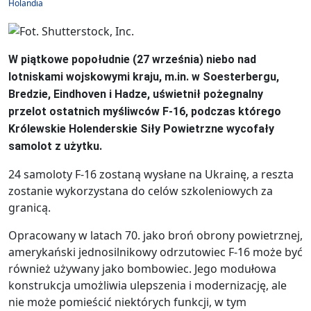
Holandia
W piątkowe popołudnie (27 września) niebo nad
lotniskami wojskowymi kraju, m.in. w Soesterbergu,
Bredzie, Eindhoven i Hadze, uświetnił pożegnalny
przelot ostatnich myśliwców F-16, podczas którego
Królewskie Holenderskie Siły Powietrzne wycofały
samolot z użytku.
24 samoloty F-16 zostaną wysłane na Ukrainę, a reszta
zostanie wykorzystana do celów szkoleniowych za
granicą.
Opracowany w latach 70. jako broń obrony powietrznej,
amerykański jednosilnikowy odrzutowiec F-16 może być
również używany jako bombowiec. Jego modułowa
konstrukcja umożliwia ulepszenia i modernizację, ale
nie może pomieścić niektórych funkcji, w tym