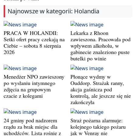
Najnowsze w kategorii: Holandia
PRACA W HOLANDII:
Lekarka z Rhoon
Setki ofert pracy czekają na
zawieszona. Pracowała pod
Ciebie – sobota 8 sierpnia
wpływem alkoholu, w
2026
gabinecie znaleziono puste
butelki po winie
Menedżer NPO zawieszony
Płonące wydmy w
po wysłaniu intymnego
Ouddorp. Strażak ranny,
zdjęcia na grupowym
akcja gaśnicza pod
czacie z kolegami
kontrolą, ale jeszcze się nie
zakończyła
24 gminy pod nadzorem
Straż pożarna alarmuje:
rządu za brak miejsc dla
kolejnego takiego pożaru
uchodźców. Lista rośnie z
jak w Venray nie