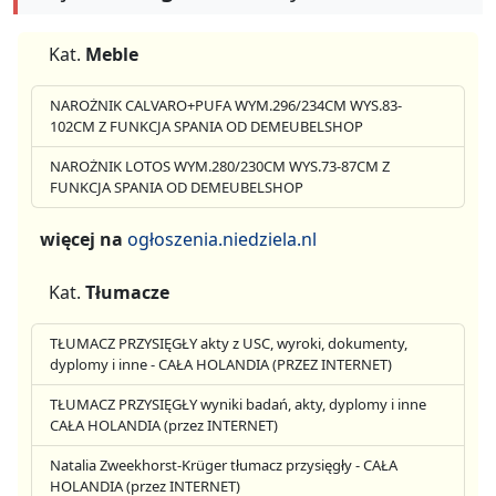
Kat.
Meble
NAROŻNIK CALVARO+PUFA WYM.296/234CM WYS.83-
102CM Z FUNKCJA SPANIA OD DEMEUBELSHOP
NAROŻNIK LOTOS WYM.280/230CM WYS.73-87CM Z
FUNKCJA SPANIA OD DEMEUBELSHOP
więcej na
ogłoszenia.niedziela.nl
Kat.
Tłumacze
TŁUMACZ PRZYSIĘGŁY akty z USC, wyroki, dokumenty,
dyplomy i inne - CAŁA HOLANDIA (PRZEZ INTERNET)
TŁUMACZ PRZYSIĘGŁY wyniki badań, akty, dyplomy i inne
CAŁA HOLANDIA (przez INTERNET)
Natalia Zweekhorst-Krüger tłumacz przysięgły - CAŁA
HOLANDIA (przez INTERNET)