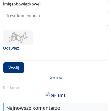
Imię (obowiązkowe)
Odśwież
Wyślij
JComments
Reklama
Najnowsze komentarze