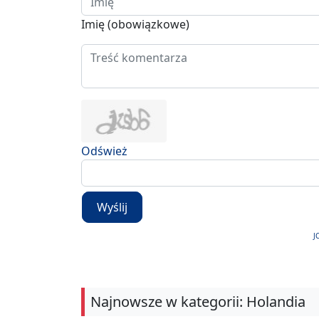
Imię (obowiązkowe)
Odśwież
Wyślij
J
Najnowsze w kategorii: Holandia