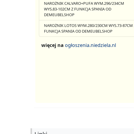
NAROŻNIK CALVARO+PUFA WYM.296/234CM
WYS.83-102CM Z FUNKCJA SPANIA OD
DEMEUBELSHOP
NAROŻNIK LOTOS WYM.280/230CM WYS.73-87CM 
FUNKCJA SPANIA OD DEMEUBELSHOP
więcej na
ogłoszenia.niedziela.nl