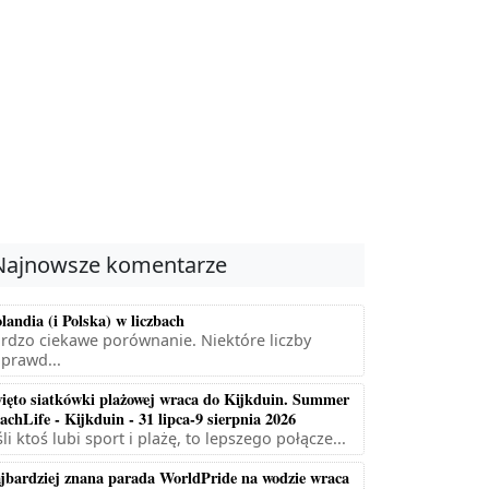
Najnowsze komentarze
landia (i Polska) w liczbach
rdzo ciekawe porównanie. Niektóre liczby
prawd...
ięto siatkówki plażowej wraca do Kijkduin. Summer
achLife - Kijkduin - 31 lipca-9 sierpnia 2026
śli ktoś lubi sport i plażę, to lepszego połącze...
jbardziej znana parada WorldPride na wodzie wraca