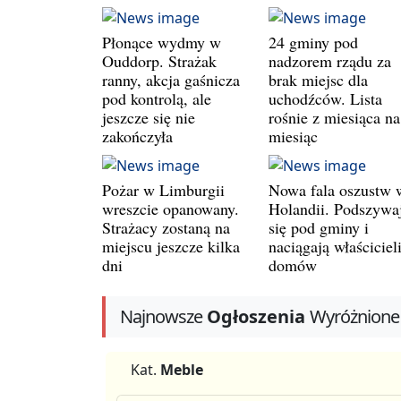
Płonące wydmy w
24 gminy pod
Ouddorp. Strażak
nadzorem rządu za
ranny, akcja gaśnicza
brak miejsc dla
pod kontrolą, ale
uchodźców. Lista
jeszcze się nie
rośnie z miesiąca na
zakończyła
miesiąc
Pożar w Limburgii
Nowa fala oszustw 
wreszcie opanowany.
Holandii. Podszywa
Strażacy zostaną na
się pod gminy i
miejscu jeszcze kilka
naciągają właściciel
dni
domów
Najnowsze
Ogłoszenia
Wyróżnione
Kat.
Meble