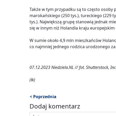
Także w tym przypadku są to często osoby p
marokańskiego (250 tys.), tureckiego (229 tys
tys.). Największą grupę stanowią jednak mie
się w innym niż Holandia kraju europejskim (
W sumie około 4,9 mln mieszkańców Holandii
co najmniej jednego rodzica urodzonego za 
07.12.2023 Niedziela.NL // fot. Shutterstock, Inc
(łk)
< Poprzednia
Dodaj komentarz