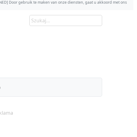
s [NED] Door gebruik te maken van onze diensten, gaat u akkoord met ons
)
klama