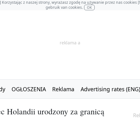
OL] Korzystając z naszej strony, wyrażasz zgodę na używanie przez nas cookie
gebruik van cookies.
OK
reklama a
dy
OGŁOSZENIA
Reklama
Advertising rates (ENG
c Holandii urodzony za granicą
Re