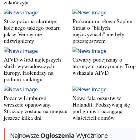
zakończyła
Straż pożarna alarmuje:
Prokuratura: słowa Sophie
kolejnego takiego pożaru
Straat o "białych
jak w Venray nie
mężczyznach" nie były
udźwigniemy
przestępstwem
AIVD wśród najlepszych
Czwarty podejrzany o
służb wywiadowczych
terroryzm zatrzymany. Trop
Europy. Holendrzy na
wskazała AIVD
podium rankingu
Pożar w Limburgii
Nowa fala oszustw w
wreszcie opanowany.
Holandii. Podszywają się
Strażacy zostaną na miejscu
pod gminy i naciągają
jeszcze kilka dni
właścicieli domów
Najnowsze
Ogłoszenia
Wyróżnione