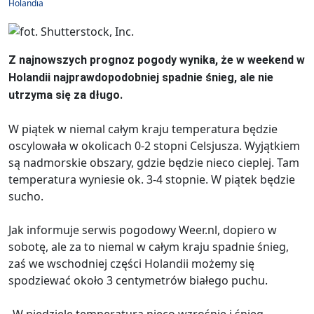
Holandia
Z najnowszych prognoz pogody wynika, że w weekend w
Holandii najprawdopodobniej spadnie śnieg, ale nie
utrzyma się za długo.
W piątek w niemal całym kraju temperatura będzie
oscylowała w okolicach 0-2 stopni Celsjusza. Wyjątkiem
są nadmorskie obszary, gdzie będzie nieco cieplej. Tam
temperatura wyniesie ok. 3-4 stopnie. W piątek będzie
sucho.
Jak informuje serwis pogodowy Weer.nl, dopiero w
sobotę, ale za to niemal w całym kraju spadnie śnieg,
zaś we wschodniej części Holandii możemy się
spodziewać około 3 centymetrów białego puchu.
„W niedzielę temperatura nieco wzrośnie i śnieg