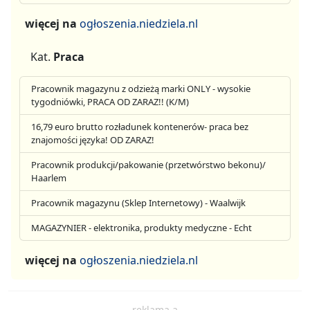
więcej na
ogłoszenia.niedziela.nl
Kat.
Praca
Pracownik magazynu z odzieżą marki ONLY - wysokie
tygodniówki, PRACA OD ZARAZ!! (K/M)
16,79 euro brutto rozładunek kontenerów- praca bez
znajomości języka! OD ZARAZ!
Pracownik produkcji/pakowanie (przetwórstwo bekonu)/
Haarlem
Pracownik magazynu (Sklep Internetowy) - Waalwijk
MAGAZYNIER - elektronika, produkty medyczne - Echt
więcej na
ogłoszenia.niedziela.nl
reklama a