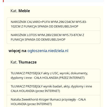
Kat.
Meble
NAROŻNIK CALVARO+PUFA WYM.296/234CM WYS.83-
102CM Z FUNKCJA SPANIA OD DEMEUBELSHOP
NAROŻNIK LOTOS WYM.280/230CM WYS.73-87CM Z
FUNKCJA SPANIA OD DEMEUBELSHOP
więcej na
ogłoszenia.niedziela.nl
Kat.
Tłumacze
TŁUMACZ PRZYSIĘGŁY akty z USC, wyroki, dokumenty,
dyplomy i inne - CAŁA HOLANDIA (PRZEZ INTERNET)
TŁUMACZ PRZYSIĘGŁY wyniki badań, akty, dyplomy i inne
CAŁA HOLANDIA (przez INTERNET)
Natalia Zweekhorst-Krüger tłumacz przysięgły - CAŁA
HOLANDIA (przez INTERNET)