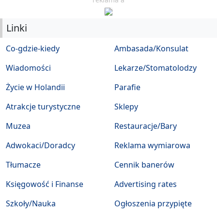
Linki
Co-gdzie-kiedy
Ambasada/Konsulat
Wiadomości
Lekarze/Stomatolodzy
Życie w Holandii
Parafie
Atrakcje turystyczne
Sklepy
Muzea
Restauracje/Bary
Adwokaci/Doradcy
Reklama wymiarowa
Tłumacze
Cennik banerów
Księgowość i Finanse
Advertising rates
Szkoły/Nauka
Ogłoszenia przypięte