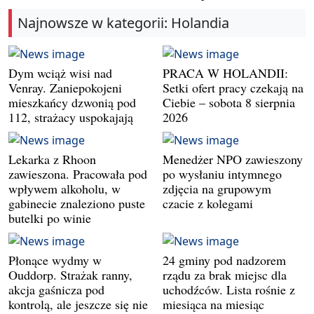
Najnowsze w kategorii: Holandia
Dym wciąż wisi nad
PRACA W HOLANDII:
Venray. Zaniepokojeni
Setki ofert pracy czekają na
mieszkańcy dzwonią pod
Ciebie – sobota 8 sierpnia
112, strażacy uspokajają
2026
Lekarka z Rhoon
Menedżer NPO zawieszony
zawieszona. Pracowała pod
po wysłaniu intymnego
wpływem alkoholu, w
zdjęcia na grupowym
gabinecie znaleziono puste
czacie z kolegami
butelki po winie
Płonące wydmy w
24 gminy pod nadzorem
Ouddorp. Strażak ranny,
rządu za brak miejsc dla
akcja gaśnicza pod
uchodźców. Lista rośnie z
kontrolą, ale jeszcze się nie
miesiąca na miesiąc