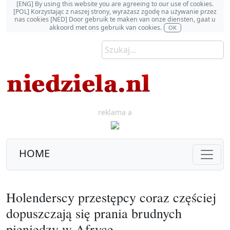
[ENG] By using this website you are agreeing to our use of cookies.
[POL] Korzystając z naszej strony, wyrażasz zgodę na używanie przez
nas cookies [NED] Door gebruik te maken van onze diensten, gaat u
akkoord met ons gebruik van cookies.
OK
reklama a
HOME
Holenderscy przestępcy coraz częściej
dopuszczają się prania brudnych
pieniędzy w Afryce