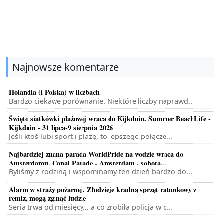
Najnowsze komentarze
Holandia (i Polska) w liczbach
Bardzo ciekawe porównanie. Niektóre liczby naprawd...
Święto siatkówki plażowej wraca do Kijkduin. Summer BeachLife -
Kijkduin - 31 lipca-9 sierpnia 2026
Jeśli ktoś lubi sport i plażę, to lepszego połącze...
Najbardziej znana parada WorldPride na wodzie wraca do
Amsterdamu. Canal Parade - Amsterdam - sobota...
Byliśmy z rodziną i wspominamy ten dzień bardzo do...
Alarm w straży pożarnej. Złodzieje kradną sprzęt ratunkowy z
remiz, mogą zginąć ludzie
Seria trwa od miesięcy... a co zrobiła policja w c...