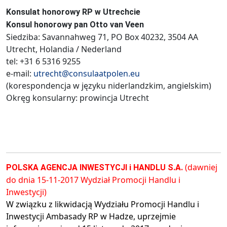
Konsulat honorowy RP w Utrechcie
Konsul honorowy pan Otto van Veen
Siedziba: Savannahweg 71, PO Box 40232, 3504 AA
Utrecht, Holandia / Nederland
tel: +31 6 5316 9255
e-mail:
utrecht@consulaatpolen.eu
(korespondencja w języku niderlandzkim, angielskim)
Okręg konsularny: prowincja Utrecht
(dawniej
POLSKA AGENCJA INWESTYCJI i HANDLU S.A.
do dnia 15-11-2017 Wydział Promocji Handlu i
Inwestycji)
W związku z likwidacją Wydziału Promocji Handlu i
Inwestycji Ambasady RP w Hadze, uprzejmie