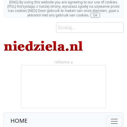
[ENG] By using this website you are agreeing to our use of cookies.
[POL] Korzystając z naszej strony, wyrażasz zgodę na używanie przez
nas cookies [NED] Door gebruik te maken van onze diensten, gaat u
akkoord met ons gebruik van cookies.
OK
reklama a
HOME