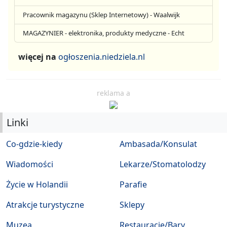
Pracownik magazynu (Sklep Internetowy) - Waalwijk
MAGAZYNIER - elektronika, produkty medyczne - Echt
więcej na
ogłoszenia.niedziela.nl
reklama a
Linki
Co-gdzie-kiedy
Ambasada/Konsulat
Wiadomości
Lekarze/Stomatolodzy
Życie w Holandii
Parafie
Atrakcje turystyczne
Sklepy
Muzea
Restauracje/Bary