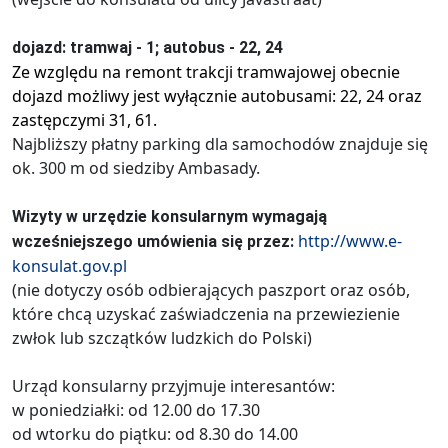
dojazd: tramwaj - 1; autobus - 22, 24
Ze względu na remont trakcji tramwajowej obecnie
dojazd możliwy jest wyłącznie autobusami: 22, 24 oraz
zastępczymi 31, 61.
Najbliższy płatny parking dla samochodów znajduje się
ok. 300 m od siedziby Ambasady.
Wizyty w urzędzie konsularnym wymagają
http://www.e-
wcześniejszego umówienia się przez:
konsulat.gov.pl
(nie dotyczy osób odbierających paszport oraz osób,
które chcą uzyskać zaświadczenia na przewiezienie
zwłok lub szczątków ludzkich do Polski)
Urząd konsularny przyjmuje interesantów:
w poniedziałki: od 12.00 do 17.30
od wtorku do piątku: od 8.30 do 14.00