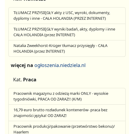
TŁUMACZ PRZYSIĘGŁY akty z USC, wyroki, dokumenty,
dyplomy i inne - CAŁA HOLANDIA (PRZEZ INTERNET)
TŁUMACZ PRZYSIĘGŁY wyniki badań, akty, dyplomy i inne
CAŁA HOLANDIA (przez INTERNET)
Natalia Zweekhorst-Krüger tłumacz przysięgły - CAŁA
HOLANDIA (przez INTERNET)
więcej na
ogłoszenia.niedziela.nl
Kat.
Praca
Pracownik magazynu z odzieżą marki ONLY - wysokie
tygodniówki, PRACA OD ZARAZ!! (K/M)
16,79 euro brutto rozładunek kontenerów- praca bez
znajomości języka! OD ZARAZ!
Pracownik produkcji/pakowanie (przetwórstwo bekonu)/
Haarlem