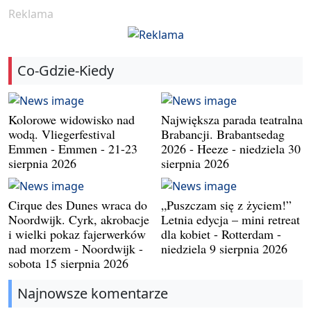
Reklama
Co-Gdzie-Kiedy
Kolorowe widowisko nad
Największa parada teatralna
wodą. Vliegerfestival
Brabancji. Brabantsedag
Emmen - Emmen - 21-23
2026 - Heeze - niedziela 30
sierpnia 2026
sierpnia 2026
Cirque des Dunes wraca do
„Puszczam się z życiem!”
Noordwijk. Cyrk, akrobacje
Letnia edycja – mini retreat
i wielki pokaz fajerwerków
dla kobiet - Rotterdam -
nad morzem - Noordwijk -
niedziela 9 sierpnia 2026
sobota 15 sierpnia 2026
Najnowsze komentarze