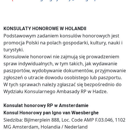
KONSULATY HONOROWE W HOLANDII
Podstawowym zadaniem konsulów honorowych jest
promocja Polski na polach gospodarki, kultury, nauki i
turystyki.
Konsulowie honorowi nie zajmują się prowadzeniem
spraw indywidualnych, w tym takich, jak wydawanie
paszportów, wydobywanie dokumentów, przyjmowanie
zgłoszeń o utracie dowodu osobistego lub paszportu.
W tych sprawach należy zgłaszać się bezpośrednio do
Wydziału Konsularnego Ambasady RP w Hadze.
Konsulat honorowy RP w Amsterdamie
Konsul Honorowy pan Igno van Waesberghe
Siedziba: Bijlmerplein 888, Loc. Code AMP F.03.046, 1102
MG Amsterdam, Holandia / Nederland