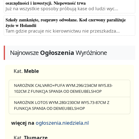
oszczędności i inwestycji. Niepewność trwa
Już na wszystkie sposoby próbują kase od ludzi wyc...
Szkoły zamknięte, rozprawy odwołane. Kod czerwony paraliżuje
życie w Holandii
Tam gdzie pracuje nic kierownictwu nie przeszkadza...
Najnowsze
Ogłoszenia
Wyróżnione
Kat.
Meble
NAROŻNIK CALVARO+PUFA WYM.296/234CM WYS.83-
102CM Z FUNKCJA SPANIA OD DEMEUBELSHOP
NAROŻNIK LOTOS WYM.280/230CM WYS.73-87CM Z
FUNKCJA SPANIA OD DEMEUBELSHOP
więcej na
ogłoszenia.niedziela.nl
Kat.
Tłumacze