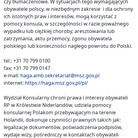
czy tłumaczeniowe. W sytuacjach tego wymagających
obywatele polscy, w niezbędnym zakresie i dla ochrony
ich istotnych praw i interesów, mogą korzystać z
pomocy konsula, w szczególności w razie poważnego
wypadku lub ciężkiej choroby, aresztowania lub
zatrzymania, aktu przemocy, zgonu obywatela
polskiego lub konieczności nagłego powrotu do Polski.
tel.: +31 70 799 0100
fax: +31 70 799 0147
e-mail:
haga.amb.sekretariat@msz.gov.pl
internet:
https://haga.msz.gov.pl/pl/
Wydział Konsularny chroni prawa i interesy obywateli
RP w Królestwie Niderlandów, udziela pomocy
konsularnej Polakom przebywąjacym na terenie
Holandii, dokonuje czynności prawnych takich jak:
legalizacje dokumentów, poświadczenia podpisów,
wydaje wizy, pośredniczy w kontaktach obywateli