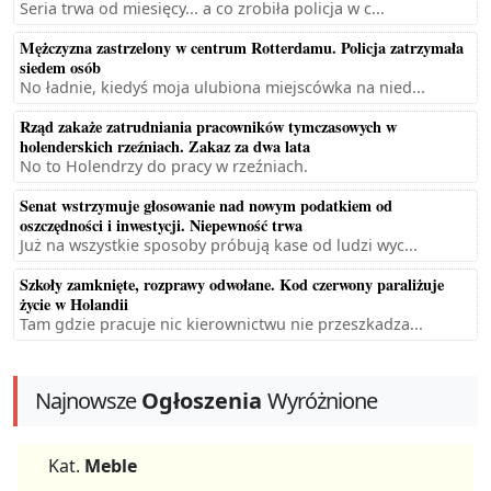
Seria trwa od miesięcy... a co zrobiła policja w c...
Mężczyzna zastrzelony w centrum Rotterdamu. Policja zatrzymała
siedem osób
No ładnie, kiedyś moja ulubiona miejscówka na nied...
Rząd zakaże zatrudniania pracowników tymczasowych w
holenderskich rzeźniach. Zakaz za dwa lata
No to Holendrzy do pracy w rzeźniach.
Senat wstrzymuje głosowanie nad nowym podatkiem od
oszczędności i inwestycji. Niepewność trwa
Już na wszystkie sposoby próbują kase od ludzi wyc...
Szkoły zamknięte, rozprawy odwołane. Kod czerwony paraliżuje
życie w Holandii
Tam gdzie pracuje nic kierownictwu nie przeszkadza...
Najnowsze
Ogłoszenia
Wyróżnione
Kat.
Meble