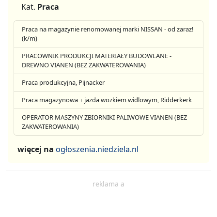
Kat.
Praca
Praca na magazynie renomowanej marki NISSAN - od zaraz!
(k/m)
PRACOWNIK PRODUKCJI MATERIAŁY BUDOWLANE -
DREWNO VIANEN (BEZ ZAKWATEROWANIA)
Praca produkcyjna, Pijnacker
Praca magazynowa + jazda wozkiem widlowym, Ridderkerk
OPERATOR MASZYNY ZBIORNIKI PALIWOWE VIANEN (BEZ
ZAKWATEROWANIA)
więcej na
ogłoszenia.niedziela.nl
reklama a