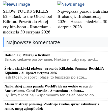
SHOW YOURS SKILLS
Największa parada teatralna
62 – Back to the Oldschool
Brabancji. Brabantsedag
Edition. Powrót do złotej
2026 - Heeze - niedziela 30
ery hip-hopu - Rotterdam -
sierpnia 2026
niedziela 30 sierpnia 2026
Najnowsze komentarze
Holandia (i Polska) w liczbach
Bardzo ciekawe porównanie. Niektóre liczby naprawd...
Święto siatkówki plażowej wraca do Kijkduin. Summer BeachLife -
Kijkduin - 31 lipca-9 sierpnia 2026
Jeśli ktoś lubi sport i plażę, to lepszego połącze...
Najbardziej znana parada WorldPride na wodzie wraca do
Amsterdamu. Canal Parade - Amsterdam - sobota...
Byliśmy z rodziną i wspominamy ten dzień bardzo do...
Alarm w straży pożarnej. Złodzieje kradną sprzęt ratunkowy z
remiz, mogą zginąć ludzie