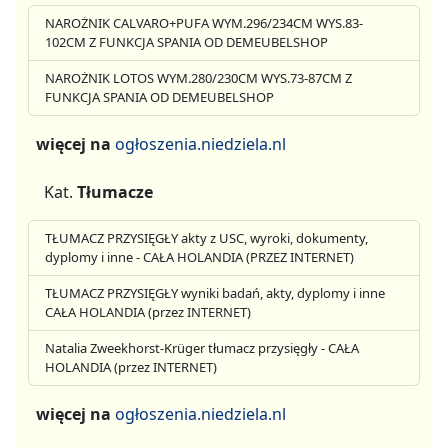
NAROŻNIK CALVARO+PUFA WYM.296/234CM WYS.83-
102CM Z FUNKCJA SPANIA OD DEMEUBELSHOP
NAROŻNIK LOTOS WYM.280/230CM WYS.73-87CM Z
FUNKCJA SPANIA OD DEMEUBELSHOP
więcej na
ogłoszenia.niedziela.nl
Kat.
Tłumacze
TŁUMACZ PRZYSIĘGŁY akty z USC, wyroki, dokumenty,
dyplomy i inne - CAŁA HOLANDIA (PRZEZ INTERNET)
TŁUMACZ PRZYSIĘGŁY wyniki badań, akty, dyplomy i inne
CAŁA HOLANDIA (przez INTERNET)
Natalia Zweekhorst-Krüger tłumacz przysięgły - CAŁA
HOLANDIA (przez INTERNET)
więcej na
ogłoszenia.niedziela.nl