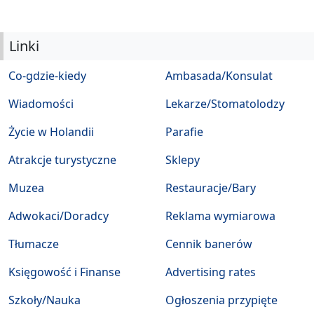
Linki
Co-gdzie-kiedy
Ambasada/Konsulat
Wiadomości
Lekarze/Stomatolodzy
Życie w Holandii
Parafie
Atrakcje turystyczne
Sklepy
Muzea
Restauracje/Bary
Adwokaci/Doradcy
Reklama wymiarowa
Tłumacze
Cennik banerów
Księgowość i Finanse
Advertising rates
Szkoły/Nauka
Ogłoszenia przypięte