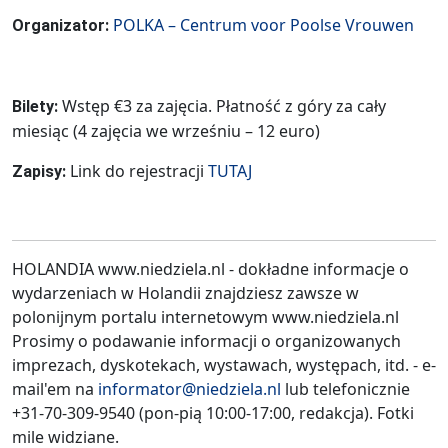
POLKA – Centrum voor Poolse Vrouwen
Organizator:
Wstęp €3 za zajęcia. Płatność z góry za cały
Bilety:
miesiąc (4 zajęcia we wrześniu – 12 euro)
Link do rejestracji
TUTAJ
Zapisy:
HOLANDIA www.niedziela.nl - dokładne informacje o
wydarzeniach w Holandii znajdziesz zawsze w
polonijnym portalu internetowym www.niedziela.nl
Prosimy o podawanie informacji o organizowanych
imprezach, dyskotekach, wystawach, występach, itd. - e-
mail'em na
informator@niedziela.nl
lub telefonicznie
+31-70-309-9540 (pon-pią 10:00-17:00, redakcja). Fotki
mile widziane.