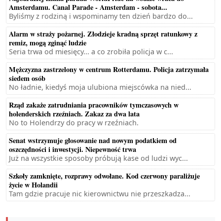
Amsterdamu. Canal Parade - Amsterdam - sobota...
Byliśmy z rodziną i wspominamy ten dzień bardzo do...
Alarm w straży pożarnej. Złodzieje kradną sprzęt ratunkowy z
remiz, mogą zginąć ludzie
Seria trwa od miesięcy... a co zrobiła policja w c...
Mężczyzna zastrzelony w centrum Rotterdamu. Policja zatrzymała
siedem osób
No ładnie, kiedyś moja ulubiona miejscówka na nied...
Rząd zakaże zatrudniania pracowników tymczasowych w
holenderskich rzeźniach. Zakaz za dwa lata
No to Holendrzy do pracy w rzeźniach.
Senat wstrzymuje głosowanie nad nowym podatkiem od
oszczędności i inwestycji. Niepewność trwa
Już na wszystkie sposoby próbują kase od ludzi wyc...
Szkoły zamknięte, rozprawy odwołane. Kod czerwony paraliżuje
życie w Holandii
Tam gdzie pracuje nic kierownictwu nie przeszkadza...