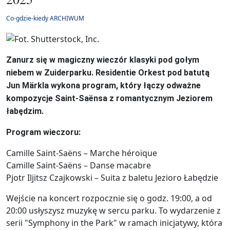
Co-gdzie-kiedy ARCHIWUM
Zanurz się w magiczny wieczór klasyki pod gołym
niebem w Zuiderparku. Residentie Orkest pod batutą
Jun Märkla wykona program, który łączy odważne
kompozycje Saint-Saënsa z romantycznym Jeziorem
łabędzim.
Program wieczoru:
Camille Saint-Saëns – Marche héroïque
Camille Saint-Saëns – Danse macabre
Pjotr Iljitsz Czajkowski – Suita z baletu Jezioro Łabędzie
Wejście na koncert rozpocznie się o godz. 19:00, a od
20:00 usłyszysz muzykę w sercu parku. To wydarzenie z
serii "Symphony in the Park" w ramach inicjatywy, która