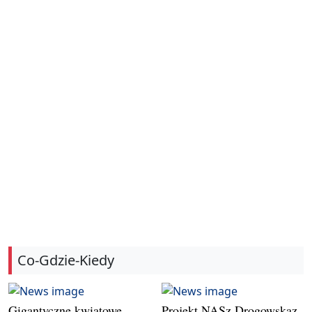
Co-Gdzie-Kiedy
Gigantyczne kwiatowe
Projekt NASz Drogowskaz