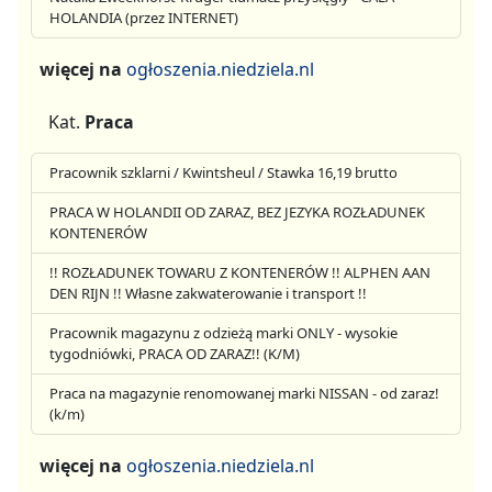
HOLANDIA (przez INTERNET)
więcej na
ogłoszenia.niedziela.nl
Kat.
Praca
Pracownik szklarni / Kwintsheul / Stawka 16,19 brutto
PRACA W HOLANDII OD ZARAZ, BEZ JEZYKA ROZŁADUNEK
KONTENERÓW
!! ROZŁADUNEK TOWARU Z KONTENERÓW !! ALPHEN AAN
DEN RIJN !! Własne zakwaterowanie i transport !!
Pracownik magazynu z odzieżą marki ONLY - wysokie
tygodniówki, PRACA OD ZARAZ!! (K/M)
Praca na magazynie renomowanej marki NISSAN - od zaraz!
(k/m)
więcej na
ogłoszenia.niedziela.nl