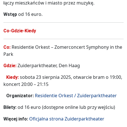
łączy mieszkańców i miasto przez muzykę.
od 16 euro.
Wstęp
Co-Gdzie-Kiedy
Residentie Orkest – Zomerconcert Symphony in the
Co:
Park
Zuiderparktheater, Den Haag
Gdzie:
sobota 23 sierpnia 2025, otwarcie bram o 19:00,
Kiedy:
koncert 20:00 – 21:15
Residentie Orkest / Zuiderparktheater
Organizator:
od 16 euro (dostępne online lub przy wejściu)
Bilety:
Oficjalna strona Zuiderparktheater
Więcej info: