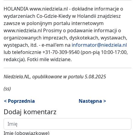
HOLANDIA www.niedziela.nl - dokładne informacje o
wydarzeniach Co-Gdzie-Kiedy w Holandii znajdziesz
zawsze w polonijnym portalu internetowym
www.niedziela.nl Prosimy o podawanie informacji o
organizowanych imprezach, dyskotekach, wystawach,
występach, itd. - e-mail'em na
informator@niedziela.nl
lub telefonicznie +31-70-309-9540 (pon-pią 10:00-17:00,
redakcja). Fotki mile widziane.
Niedziela.NL, opublikowane w portalu 5.08.2025
(ss)
< Poprzednia
Następna >
Dodaj komentarz
Imię (obowiązkowe)