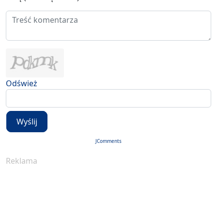
Odśwież
Wyślij
JComments
Reklama