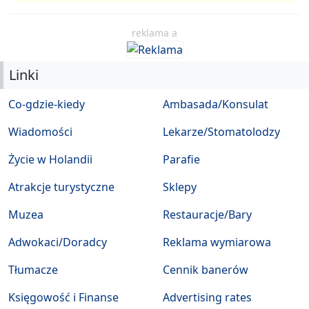
reklama a
Linki
Co-gdzie-kiedy
Ambasada/Konsulat
Wiadomości
Lekarze/Stomatolodzy
Życie w Holandii
Parafie
Atrakcje turystyczne
Sklepy
Muzea
Restauracje/Bary
Adwokaci/Doradcy
Reklama wymiarowa
Tłumacze
Cennik banerów
Księgowość i Finanse
Advertising rates