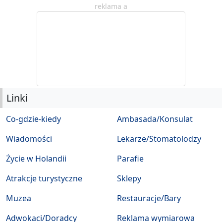
reklama a
Linki
Co-gdzie-kiedy
Ambasada/Konsulat
Wiadomości
Lekarze/Stomatolodzy
Życie w Holandii
Parafie
Atrakcje turystyczne
Sklepy
Muzea
Restauracje/Bary
Adwokaci/Doradcy
Reklama wymiarowa