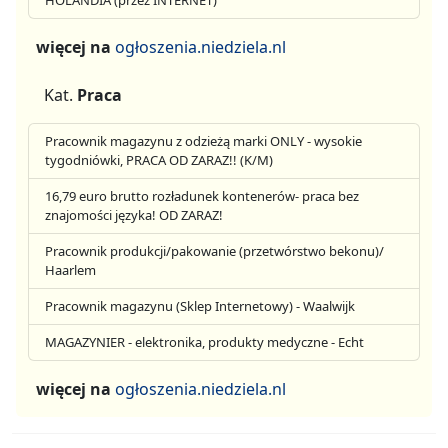
HOLANDIA (przez INTERNET)
więcej na
ogłoszenia.niedziela.nl
Kat.
Praca
Pracownik magazynu z odzieżą marki ONLY - wysokie
tygodniówki, PRACA OD ZARAZ!! (K/M)
16,79 euro brutto rozładunek kontenerów- praca bez
znajomości języka! OD ZARAZ!
Pracownik produkcji/pakowanie (przetwórstwo bekonu)/
Haarlem
Pracownik magazynu (Sklep Internetowy) - Waalwijk
MAGAZYNIER - elektronika, produkty medyczne - Echt
więcej na
ogłoszenia.niedziela.nl