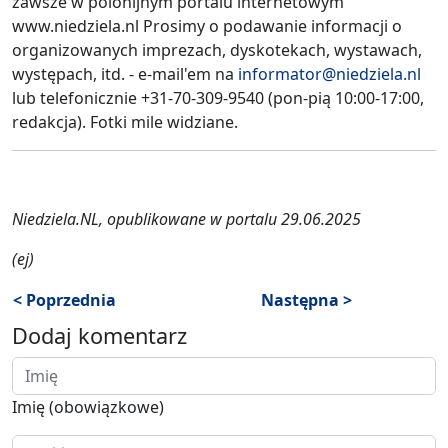
zawsze w polonijnym portalu internetowym
www.niedziela.nl Prosimy o podawanie informacji o
organizowanych imprezach, dyskotekach, wystawach,
występach, itd. - e-mail'em na
informator@niedziela.nl
lub telefonicznie +31-70-309-9540 (pon-pią 10:00-17:00,
redakcja). Fotki mile widziane.
Niedziela.NL, opublikowane w portalu 29.06.2025
(ej)
< Poprzednia
Następna >
Dodaj komentarz
Imię (obowiązkowe)