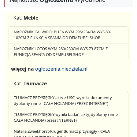
Kat.
Meble
NAROŻNIK CALVARO+PUFA WYM.296/234CM WYS.83-
102CM Z FUNKCJA SPANIA OD DEMEUBELSHOP
NAROŻNIK LOTOS WYM.280/230CM WYS.73-87CM Z
FUNKCJA SPANIA OD DEMEUBELSHOP
więcej na
ogłoszenia.niedziela.nl
Kat.
Tłumacze
TŁUMACZ PRZYSIĘGŁY akty z USC, wyroki, dokumenty,
dyplomy i inne - CAŁA HOLANDIA (PRZEZ INTERNET)
TŁUMACZ PRZYSIĘGŁY wyniki badań, akty, dyplomy i inne
CAŁA HOLANDIA (przez INTERNET)
Natalia Zweekhorst-Krüger tłumacz przysięgły - CAŁA