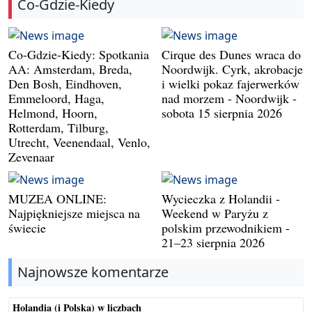
Co-Gdzie-Kiedy
Co-Gdzie-Kiedy: Spotkania
Cirque des Dunes wraca do
AA: Amsterdam, Breda,
Noordwijk. Cyrk, akrobacje
Den Bosh, Eindhoven,
i wielki pokaz fajerwerków
Emmeloord, Haga,
nad morzem - Noordwijk -
Helmond, Hoorn,
sobota 15 sierpnia 2026
Rotterdam, Tilburg,
Utrecht, Veenendaal, Venlo,
Zevenaar
MUZEA ONLINE:
Wycieczka z Holandii -
Najpiękniejsze miejsca na
Weekend w Paryżu z
świecie
polskim przewodnikiem -
21–23 sierpnia 2026
Najnowsze komentarze
Holandia (i Polska) w liczbach