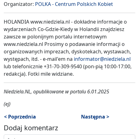
Organizator:
POLKA - Centrum Polskich Kobiet
HOLANDIA www.niedziela.nl - dokładne informacje o
wydarzeniach Co-Gdzie-Kiedy w Holandii znajdziesz
zawsze w polonijnym portalu internetowym
www.niedziela.nl Prosimy o podawanie informacji o
organizowanych imprezach, dyskotekach, wystawach,
występach, itd. - e-mail'em na
informator@niedziela.nl
lub telefonicznie +31-70-309-9540 (pon-pią 10:00-17:00,
redakcja). Fotki mile widziane.
Niedziela.NL, opublikowane w portalu 6.01.2025
(ej)
< Poprzednia
Następna >
Dodaj komentarz