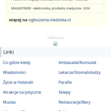
MAGAZYNIER - elektronika, produkty medyczne - Echt
więcej na
ogłoszenia.niedziela.nl
reklama a
Linki
Co-gdzie-kiedy
Ambasada/Konsulat
Wiadomości
Lekarze/Stomatolodzy
Życie w Holandii
Parafie
Atrakcje turystyczne
Sklepy
Muzea
Restauracje/Bary