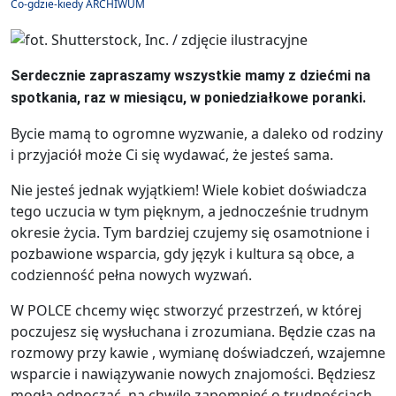
Co-gdzie-kiedy ARCHIWUM
Serdecznie zapraszamy wszystkie mamy z dziećmi na
spotkania, raz w miesiącu, w poniedziałkowe poranki.
Bycie mamą to ogromne wyzwanie, a daleko od rodziny
i przyjaciół może Ci się wydawać, że jesteś sama.
Nie jesteś jednak wyjątkiem! Wiele kobiet doświadcza
tego uczucia w tym pięknym, a jednocześnie trudnym
okresie życia. Tym bardziej czujemy się osamotnione i
pozbawione wsparcia, gdy język i kultura są obce, a
codzienność pełna nowych wyzwań.
W POLCE chcemy więc stworzyć przestrzeń, w której
poczujesz się wysłuchana i zrozumiana. Będzie czas na
rozmowy przy kawie , wymianę doświadczeń, wzajemne
wsparcie i nawiązywanie nowych znajomości. Będziesz
mogła odpocząć, na chwilę zapomnieć o trudnościach