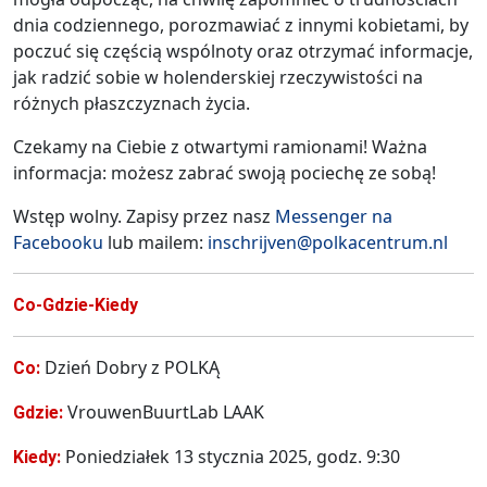
dnia codziennego, porozmawiać z innymi kobietami, by
poczuć się częścią wspólnoty oraz otrzymać informacje,
jak radzić sobie w holenderskiej rzeczywistości na
różnych płaszczyznach życia.
Czekamy na Ciebie z otwartymi ramionami! Ważna
informacja: możesz zabrać swoją pociechę ze sobą!
Wstęp wolny. Zapisy przez nasz
Messenger na
Facebooku
lub mailem:
inschrijven@polkacentrum.nl
Co-Gdzie-Kiedy
Dzień Dobry z POLKĄ
Co:
VrouwenBuurtLab LAAK
Gdzie:
Poniedziałek 13 stycznia 2025, godz. 9:30
Kiedy: