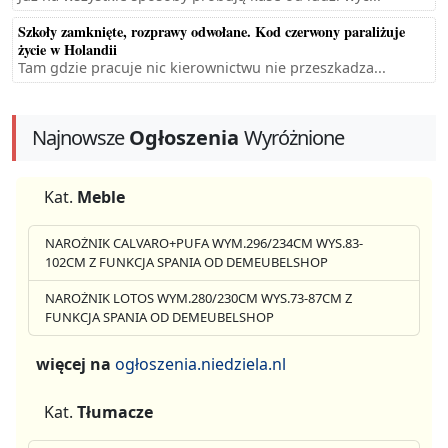
Szkoły zamknięte, rozprawy odwołane. Kod czerwony paraliżuje
życie w Holandii
Tam gdzie pracuje nic kierownictwu nie przeszkadza...
Najnowsze
Ogłoszenia
Wyróżnione
Kat.
Meble
NAROŻNIK CALVARO+PUFA WYM.296/234CM WYS.83-
102CM Z FUNKCJA SPANIA OD DEMEUBELSHOP
NAROŻNIK LOTOS WYM.280/230CM WYS.73-87CM Z
FUNKCJA SPANIA OD DEMEUBELSHOP
więcej na
ogłoszenia.niedziela.nl
Kat.
Tłumacze