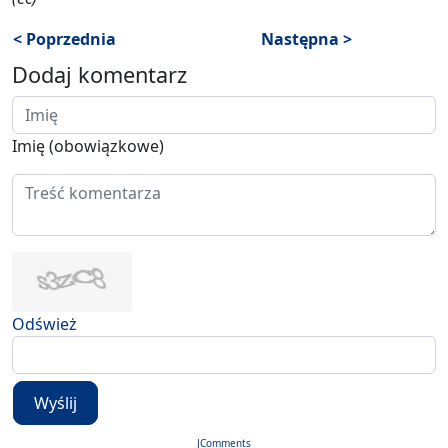
< Poprzednia
Następna >
Dodaj komentarz
Imię (obowiązkowe)
Odśwież
Wyślij
JComments