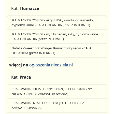
Kat.
Tłumacze
TŁUMACZ PRZYSIĘGŁY akty z USC, wyroki, dokumenty,
dyplomy i inne - CAŁA HOLANDIA (PRZEZ INTERNET)
TŁUMACZ PRZYSIĘGŁY wyniki badań, akty, dyplomy i inne
CAŁA HOLANDIA (przez INTERNET)
Natalia Zweekhorst-Krüger tłumacz przysięgły - CAŁA
HOLANDIA (przez INTERNET)
więcej na
ogłoszenia.niedziela.nl
Kat.
Praca
PRACOWNIK LOGISTYCZNY- SPRZĘT ELEKTRONICZNY-
NIEUWEGEIN (BE ZAKWATEROWANIA)
PRACOWNIK DZIAŁU EKSPEDYCJI UTRECHT (BEZ
ZAKWATEROWANIA)