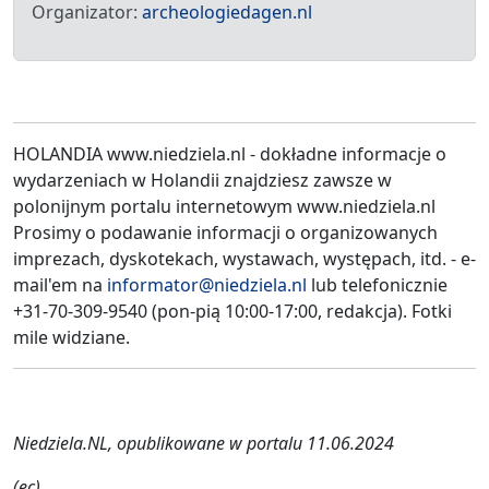
Organizator:
archeologiedagen.nl
HOLANDIA www.niedziela.nl - dokładne informacje o
wydarzeniach w Holandii znajdziesz zawsze w
polonijnym portalu internetowym www.niedziela.nl
Prosimy o podawanie informacji o organizowanych
imprezach, dyskotekach, wystawach, występach, itd. - e-
mail'em na
informator@niedziela.nl
lub telefonicznie
+31-70-309-9540 (pon-pią 10:00-17:00, redakcja). Fotki
mile widziane.
Niedziela.NL, opublikowane w portalu 11.06.2024
(ec)