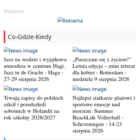
Reklama
Co-Gdzie-Kiedy
Jazz na wodzie i wyjątkowa
„Puszczam się z życiem!”
atmosfera w centrum Hagi.
Letnia edycja – mini retreat
Jazz in de Gracht - Haga -
dla kobiet - Rotterdam -
27-29 sierpnia 2026
niedziela 9 sierpnia 2026
Trwają zapisy do polskich
Najlepsi siatkarze plażowi i
szkół i przedszkoli
sportowe emocje nad
sobotnich w Holandii na
morzem. Summer
rok szkolny 2026/2027
BeachLife Volleyball -
Scheveningen - 14-23
sierpnia 2026