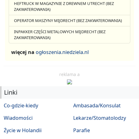
HEFTRUCK W MAGAZYNIE Z DREWNEM UTRECHT (BEZ
ZAKWATEROWANIA)
OPERATOR MASZYNY MIJDRECHT (BEZ ZAKWATEROWANIA)
INPAKKER CZĘŚCI METALOWYCH MIJDRECHT (BEZ
ZAKWATEROWANIA)
więcej na
ogłoszenia.niedziela.nl
reklama a
Linki
Co-gdzie-kiedy
Ambasada/Konsulat
Wiadomości
Lekarze/Stomatolodzy
Życie w Holandii
Parafie