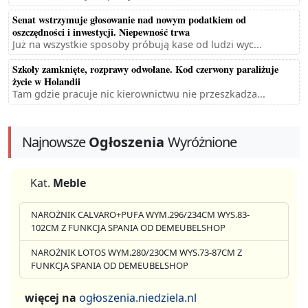
Senat wstrzymuje głosowanie nad nowym podatkiem od
oszczędności i inwestycji. Niepewność trwa
Już na wszystkie sposoby próbują kase od ludzi wyc...
Szkoły zamknięte, rozprawy odwołane. Kod czerwony paraliżuje
życie w Holandii
Tam gdzie pracuje nic kierownictwu nie przeszkadza...
Najnowsze
Ogłoszenia
Wyróżnione
Kat.
Meble
NAROŻNIK CALVARO+PUFA WYM.296/234CM WYS.83-
102CM Z FUNKCJA SPANIA OD DEMEUBELSHOP
NAROŻNIK LOTOS WYM.280/230CM WYS.73-87CM Z
FUNKCJA SPANIA OD DEMEUBELSHOP
więcej na
ogłoszenia.niedziela.nl