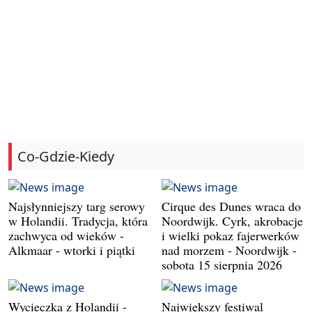
Co-Gdzie-Kiedy
Najsłynniejszy targ serowy
Cirque des Dunes wraca do
w Holandii. Tradycja, która
Noordwijk. Cyrk, akrobacje
zachwyca od wieków -
i wielki pokaz fajerwerków
Alkmaar - wtorki i piątki
nad morzem - Noordwijk -
sobota 15 sierpnia 2026
Wycieczka z Holandii -
Największy festiwal