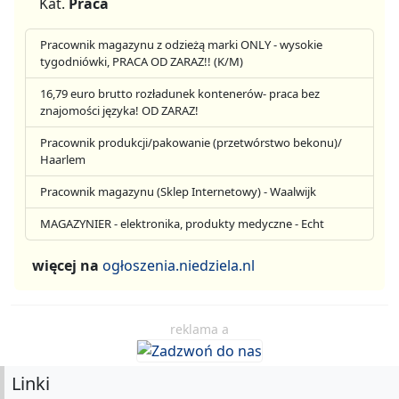
Kat.
Praca
Pracownik magazynu z odzieżą marki ONLY - wysokie
tygodniówki, PRACA OD ZARAZ!! (K/M)
16,79 euro brutto rozładunek kontenerów- praca bez
znajomości języka! OD ZARAZ!
Pracownik produkcji/pakowanie (przetwórstwo bekonu)/
Haarlem
Pracownik magazynu (Sklep Internetowy) - Waalwijk
MAGAZYNIER - elektronika, produkty medyczne - Echt
więcej na
ogłoszenia.niedziela.nl
reklama a
Linki