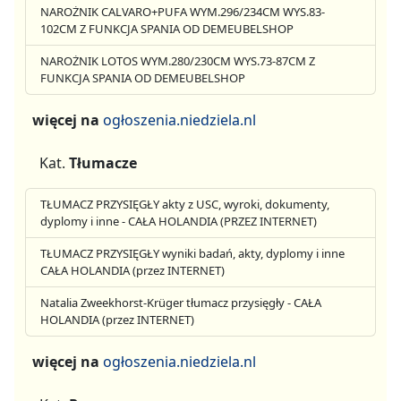
NAROŻNIK CALVARO+PUFA WYM.296/234CM WYS.83-
102CM Z FUNKCJA SPANIA OD DEMEUBELSHOP
NAROŻNIK LOTOS WYM.280/230CM WYS.73-87CM Z
FUNKCJA SPANIA OD DEMEUBELSHOP
więcej na
ogłoszenia.niedziela.nl
Kat.
Tłumacze
TŁUMACZ PRZYSIĘGŁY akty z USC, wyroki, dokumenty,
dyplomy i inne - CAŁA HOLANDIA (PRZEZ INTERNET)
TŁUMACZ PRZYSIĘGŁY wyniki badań, akty, dyplomy i inne
CAŁA HOLANDIA (przez INTERNET)
Natalia Zweekhorst-Krüger tłumacz przysięgły - CAŁA
HOLANDIA (przez INTERNET)
więcej na
ogłoszenia.niedziela.nl