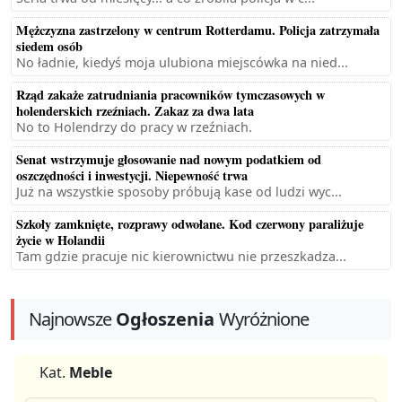
Mężczyzna zastrzelony w centrum Rotterdamu. Policja zatrzymała
siedem osób
No ładnie, kiedyś moja ulubiona miejscówka na nied...
Rząd zakaże zatrudniania pracowników tymczasowych w
holenderskich rzeźniach. Zakaz za dwa lata
No to Holendrzy do pracy w rzeźniach.
Senat wstrzymuje głosowanie nad nowym podatkiem od
oszczędności i inwestycji. Niepewność trwa
Już na wszystkie sposoby próbują kase od ludzi wyc...
Szkoły zamknięte, rozprawy odwołane. Kod czerwony paraliżuje
życie w Holandii
Tam gdzie pracuje nic kierownictwu nie przeszkadza...
Najnowsze
Ogłoszenia
Wyróżnione
Kat.
Meble