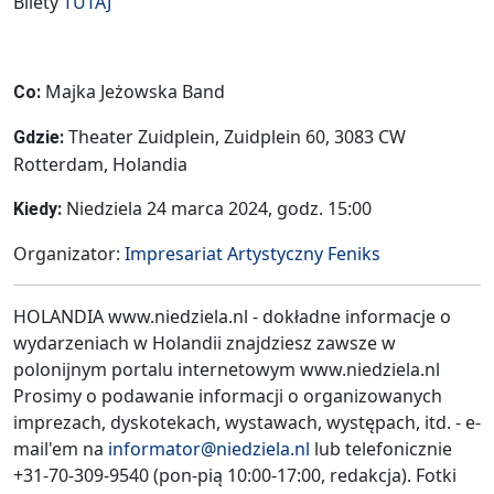
Bilety
TUTAJ
Majka Jeżowska Band
Co:
Theater Zuidplein, Zuidplein 60, 3083 CW
Gdzie:
Rotterdam, Holandia
Niedziela 24 marca 2024, godz. 15:00
Kiedy:
Organizator:
Impresariat Artystyczny Feniks
HOLANDIA www.niedziela.nl - dokładne informacje o
wydarzeniach w Holandii znajdziesz zawsze w
polonijnym portalu internetowym www.niedziela.nl
Prosimy o podawanie informacji o organizowanych
imprezach, dyskotekach, wystawach, występach, itd. - e-
mail'em na
informator@niedziela.nl
lub telefonicznie
+31-70-309-9540 (pon-pią 10:00-17:00, redakcja). Fotki