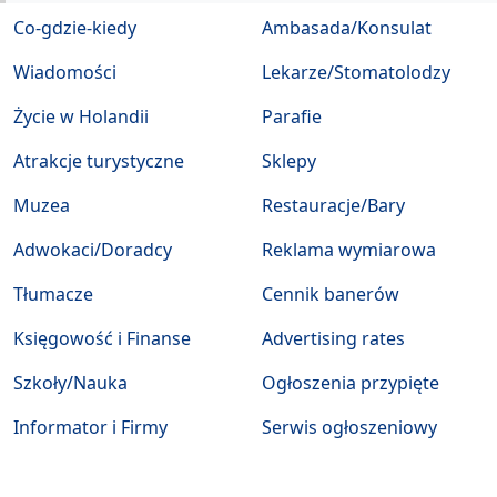
Co-gdzie-kiedy
Ambasada/Konsulat
Wiadomości
Lekarze/Stomatolodzy
Życie w Holandii
Parafie
Atrakcje turystyczne
Sklepy
Muzea
Restauracje/Bary
Adwokaci/Doradcy
Reklama wymiarowa
Tłumacze
Cennik banerów
Księgowość i Finanse
Advertising rates
Szkoły/Nauka
Ogłoszenia przypięte
Informator i Firmy
Serwis ogłoszeniowy