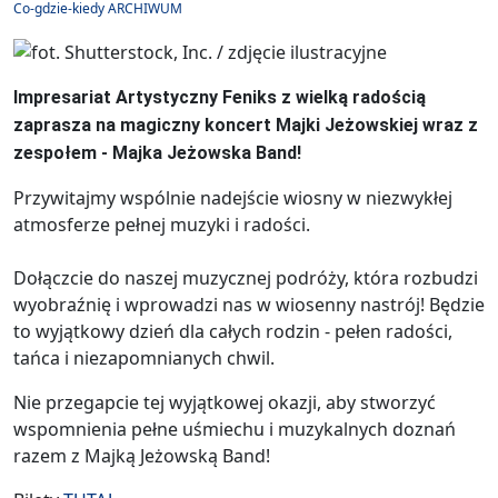
Co-gdzie-kiedy ARCHIWUM
Impresariat Artystyczny Feniks z wielką radością
zaprasza na magiczny koncert Majki Jeżowskiej wraz z
zespołem - Majka Jeżowska Band!
Przywitajmy wspólnie nadejście wiosny w niezwykłej
atmosferze pełnej muzyki i radości.
Dołączcie do naszej muzycznej podróży, która rozbudzi
wyobraźnię i wprowadzi nas w wiosenny nastrój! Będzie
to wyjątkowy dzień dla całych rodzin - pełen radości,
tańca i niezapomnianych chwil.
Nie przegapcie tej wyjątkowej okazji, aby stworzyć
wspomnienia pełne uśmiechu i muzykalnych doznań
razem z Majką Jeżowską Band!