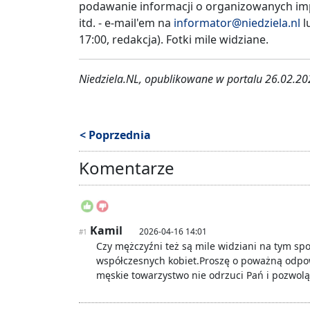
podawanie informacji o organizowanych im
itd. - e-mail'em na
informator@niedziela.nl
l
17:00, redakcja). Fotki mile widziane.
Niedziela.NL, opublikowane w portalu 26.02.2
< Poprzednia
Komentarze
Kamil
2026-04-16 14:01
#1
Czy mężczyźni też są mile widziani na tym sp
współczesnych kobiet.Proszę o poważną odpo
męskie towarzystwo nie odrzuci Pań i pozwolą