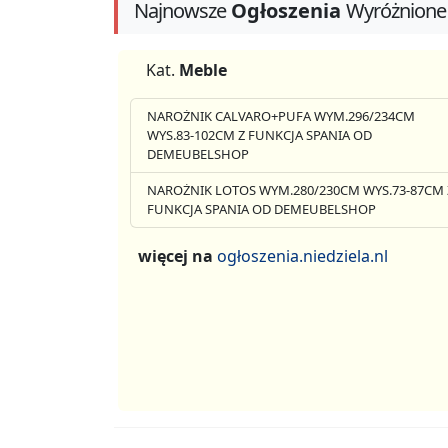
Najnowsze
Ogłoszenia
Wyróżnione
Kat.
Meble
NAROŻNIK CALVARO+PUFA WYM.296/234CM
WYS.83-102CM Z FUNKCJA SPANIA OD
DEMEUBELSHOP
NAROŻNIK LOTOS WYM.280/230CM WYS.73-87CM 
FUNKCJA SPANIA OD DEMEUBELSHOP
więcej na
ogłoszenia.niedziela.nl