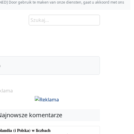
s [NED] Door gebruik te maken van onze diensten, gaat u akkoord met ons
)
klama
Najnowsze komentarze
landia (i Polska) w liczbach