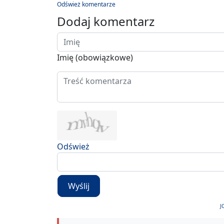
Odśwież komentarze
Dodaj komentarz
Imię (obowiązkowe)
Odśwież
Wyślij
J