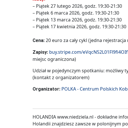
– Piątek 27 lutego 2026, godz. 19:30-21:30
– Piątek 6 marca 2026, godz. 19:30-21:30
– Piątek 13 marca 2026, godz. 19:30-21:30
– Piątek 17 kwietnia 2026, godz. 19:30-21:30
20 euro za cały cykl (jedna rejestracja
Cena:
buy.stripe.com/eVqcN52L01Fl9fi4OI
Zapisy:
miejsc ograniczona)
Udział w pojedynczym spotkaniu: możliwy ty
(kontakt z organizatorem)
POLKA - Centrum Polskich Kob
Organizator:
HOLANDIA www.niedziela.nl - dokładne info
Holandii znajdziesz zawsze w polonijnym p