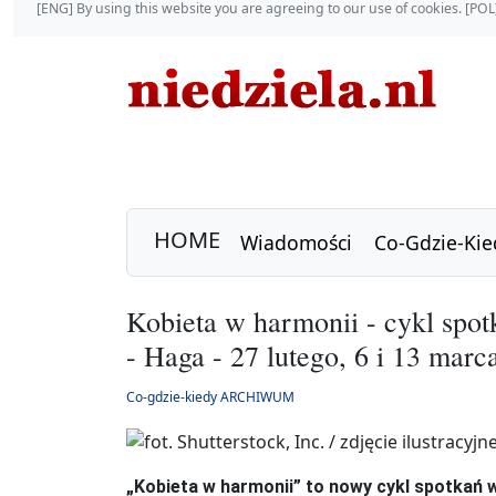
[ENG] By using this website you are agreeing to our use of cookies. [P
HOME
Wiadomości
Co-Gdzie-Kie
Kobieta w harmonii - cykl spot
- Haga - 27 lutego, 6 i 13 marc
Co-gdzie-kiedy ARCHIWUM
„Kobieta w harmonii” to nowy cykl spotkań 