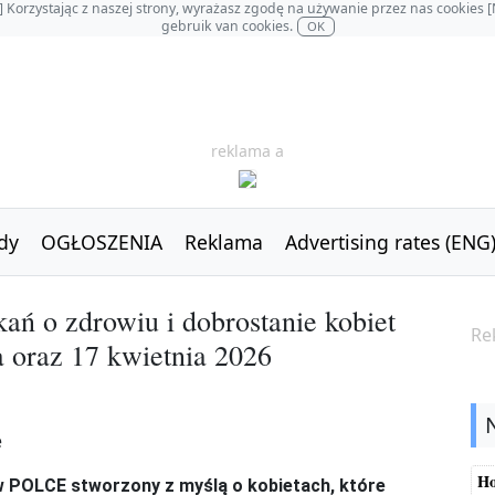
OL] Korzystając z naszej strony, wyrażasz zgodę na używanie przez nas cookie
gebruik van cookies.
OK
reklama a
dy
OGŁOSZENIA
Reklama
Advertising rates (ENG
kań o zdrowiu i dobrostanie kobiet
Re
a oraz 17 kwietnia 2026
Ho
w POLCE stworzony z myślą o kobietach, które