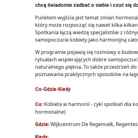
chcą świadomie zadbać o siebie i czuć się d
Punktem wyjścia jest temat zmian hormona
który może rozpocząć się nawet kilka-kilkana
Spotkania łączą wiedzę specjalistów z różny
samopoczucie kobiety jako harmonijną cało
W programie pojawią się rozmowy o budowan
rytuałach wspierających dobre samopoczucie
naturalnego piękna. To także przestrzeń do
poznawania praktycznych sposobów na łag
Co-Gdzie-Kiedy
Kobieta w harmonii - cykl spotkań dla ko
Co:
hormonalne)
Wijkcentrum De Regenvalk, Regentess
Gdzie:
Kiedy: