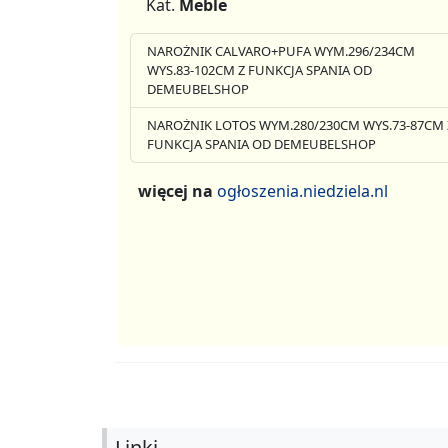
Kat.
Meble
NAROŻNIK CALVARO+PUFA WYM.296/234CM
WYS.83-102CM Z FUNKCJA SPANIA OD
DEMEUBELSHOP
NAROŻNIK LOTOS WYM.280/230CM WYS.73-87CM 
FUNKCJA SPANIA OD DEMEUBELSHOP
więcej na
ogłoszenia.niedziela.nl
Linki