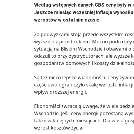
Według wstępnych danych CBS ceny były w ma
Jeszcze miesiąc wcześniej inflacja wynosiła
wzrostów w ostatnim czasie.
Za podwyżkami stoją przede wszystkim rosną
wyższe niż przed rokiem. Mocno podrożały r
sytuacją na Bliskim Wschodzie i obawami 
odczuli to przy dystrybutorach, ale wyższe 
gospodarstw domowych i koszty działalnośc
Są też nieco lepsze wiadomości. Ceny żywnośc
częściowo ograniczyło skalę wzrostu inflacji
wpływ droższej energii.
Ekonomiści zwracają uwagę, że wiele będzie 
Wschodzie. Jeśli ceny energii pozostaną wys
także w kolejnych miesiącach. Dla wielu g
wzrost kosztów życia.