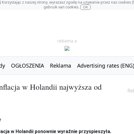
OL] Korzystając z naszej strony, wyrażasz zgodę na używanie przez nas cookie
gebruik van cookies.
OK
reklama a
dy
OGŁOSZENIA
Reklama
Advertising rates (ENG
nflacja w Holandii najwyższa od
Re
acja w Holandii ponownie wyraźnie przyspieszyła.