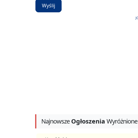
Wyślij
J
Najnowsze
Ogłoszenia
Wyróżnione