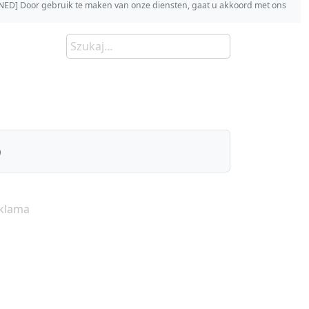
s [NED] Door gebruik te maken van onze diensten, gaat u akkoord met ons
)
klama