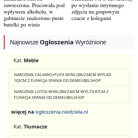
zawieszona. Pracowała pod
po wysłaniu intymnego
wpływem alkoholu, w
zdjęcia na grupowym
gabinecie znaleziono puste
czacie z kolegami
butelki po winie
Najnowsze
Ogłoszenia
Wyróżnione
Kat.
Meble
NAROŻNIK CALVARO+PUFA WYM.296/234CM WYS.83-
102CM Z FUNKCJA SPANIA OD DEMEUBELSHOP
NAROŻNIK LOTOS WYM.280/230CM WYS.73-87CM Z
FUNKCJA SPANIA OD DEMEUBELSHOP
więcej na
ogłoszenia.niedziela.nl
Kat.
Tłumacze