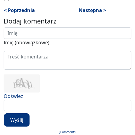
< Poprzednia
Następna >
Dodaj komentarz
Imię (obowiązkowe)
Odśwież
Wyślij
JComments