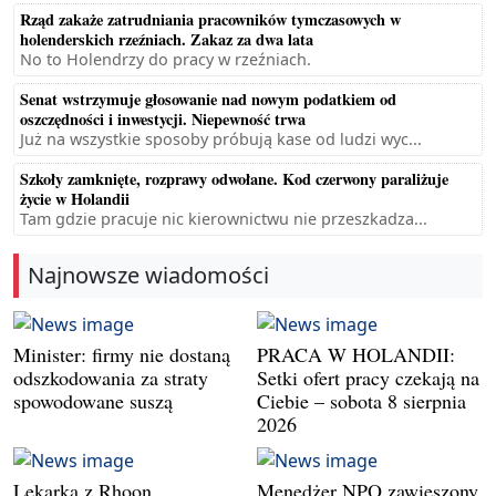
Rząd zakaże zatrudniania pracowników tymczasowych w
holenderskich rzeźniach. Zakaz za dwa lata
No to Holendrzy do pracy w rzeźniach.
Senat wstrzymuje głosowanie nad nowym podatkiem od
oszczędności i inwestycji. Niepewność trwa
Już na wszystkie sposoby próbują kase od ludzi wyc...
Szkoły zamknięte, rozprawy odwołane. Kod czerwony paraliżuje
życie w Holandii
Tam gdzie pracuje nic kierownictwu nie przeszkadza...
Najnowsze wiadomości
Minister: firmy nie dostaną
PRACA W HOLANDII:
odszkodowania za straty
Setki ofert pracy czekają na
spowodowane suszą
Ciebie – sobota 8 sierpnia
2026
Lekarka z Rhoon
Menedżer NPO zawieszony