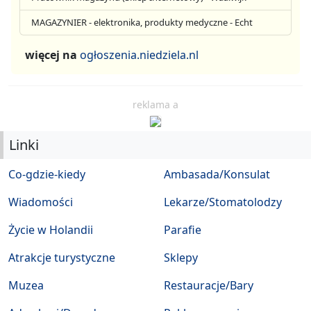
MAGAZYNIER - elektronika, produkty medyczne - Echt
więcej na
ogłoszenia.niedziela.nl
reklama a
Linki
Co-gdzie-kiedy
Ambasada/Konsulat
Wiadomości
Lekarze/Stomatolodzy
Życie w Holandii
Parafie
Atrakcje turystyczne
Sklepy
Muzea
Restauracje/Bary