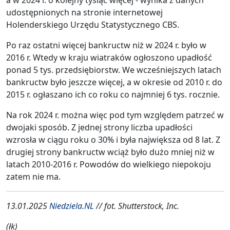
udostępnionych na stronie internetowej
Holenderskiego Urzędu Statystycznego CBS.
Po raz ostatni więcej bankructw niż w 2024 r. było w
2016 r. Wtedy w kraju wiatraków ogłoszono upadłość
ponad 5 tys. przedsiębiorstw. We wcześniejszych latach
bankructw było jeszcze więcej, a w okresie od 2010 r. do
2015 r. ogłaszano ich co roku co najmniej 6 tys. rocznie.
Na rok 2024 r. można więc pod tym względem patrzeć w
dwojaki sposób. Z jednej strony liczba upadłości
wzrosła w ciągu roku o 30% i była największa od 8 lat. Z
drugiej strony bankructw wciąż było dużo mniej niż w
latach 2010-2016 r. Powodów do wielkiego niepokoju
zatem nie ma.
13.01.2025
Niedziela.NL
// fot. Shutterstock, Inc.
(łk)