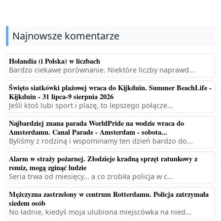
Najnowsze komentarze
Holandia (i Polska) w liczbach
Bardzo ciekawe porównanie. Niektóre liczby naprawd...
Święto siatkówki plażowej wraca do Kijkduin. Summer BeachLife -
Kijkduin - 31 lipca-9 sierpnia 2026
Jeśli ktoś lubi sport i plażę, to lepszego połącze...
Najbardziej znana parada WorldPride na wodzie wraca do
Amsterdamu. Canal Parade - Amsterdam - sobota...
Byliśmy z rodziną i wspominamy ten dzień bardzo do...
Alarm w straży pożarnej. Złodzieje kradną sprzęt ratunkowy z
remiz, mogą zginąć ludzie
Seria trwa od miesięcy... a co zrobiła policja w c...
Mężczyzna zastrzelony w centrum Rotterdamu. Policja zatrzymała
siedem osób
No ładnie, kiedyś moja ulubiona miejscówka na nied...