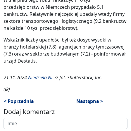
przedsiębiorstw w Niemczech przypadało 5,1
bankructw. Relatywnie najczęściej upadały wtedy firmy
sektora transportowego i logistycznego (9,2 bankructw
na każde 10 tys. przedsiębiorstw).
Wskaźnik liczby upadłości był też dosyć wysoki w
branży hotelarskiej (7,8), agencjach pracy tymczasowej
(7,3) oraz w sektorze budowlanym (7,2) - poinformował
urząd Destatis.
21.11.2024
Niedziela.NL
// fot. Shutterstock, Inc.
(łk)
< Poprzednia
Następna >
Dodaj komentarz