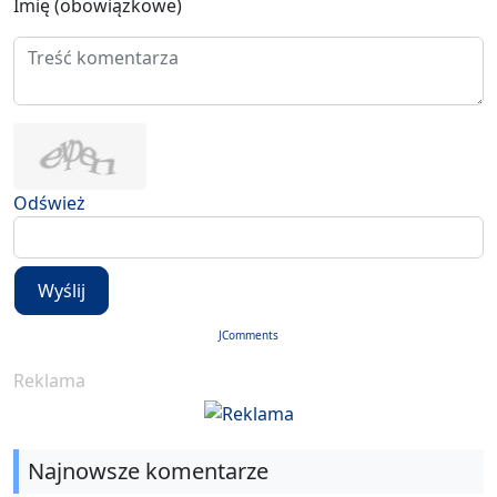
Imię (obowiązkowe)
Odśwież
Wyślij
JComments
Reklama
Najnowsze komentarze