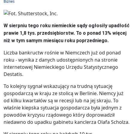
Biznes
W sierpniu tego roku niemieckie sądy ogłosiły upadłość
prawie 1,8 tys. przedsiębiorstw. To o ponad 13% więcej
niż w tym samym miesiącu roku poprzedniego.
Liczba bankructw rośnie w Niemczech już od ponad
roku - wynika z danych udostępnionych na stronie
internetowej Niemieckiego Urzędu Statystycznego
Destatis.
To kolejny sygnał wskazujący na trudną sytuację
gospodarczą w kraju ze stolicą w Berlinie. Niemcy już
od kilku kwartałów są w recesji lub na jej skraju. To
właśnie kiepska sytuacja gospodarcza była jednym z
powodów kryzysu rządowego który doprowadził
niedawno do upadku gabinetu kanclerza Olafa Scholza.
W sierpniu tego roku na każdych 10 tys.