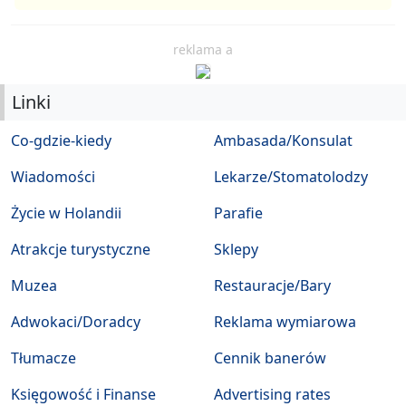
reklama a
Linki
Co-gdzie-kiedy
Ambasada/Konsulat
Wiadomości
Lekarze/Stomatolodzy
Życie w Holandii
Parafie
Atrakcje turystyczne
Sklepy
Muzea
Restauracje/Bary
Adwokaci/Doradcy
Reklama wymiarowa
Tłumacze
Cennik banerów
Księgowość i Finanse
Advertising rates