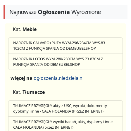
Najnowsze
Ogłoszenia
Wyróżnione
Kat.
Meble
NAROŻNIK CALVARO+PUFA WYM.296/234CM WYS.83-
102CM Z FUNKCJA SPANIA OD DEMEUBELSHOP
NAROŻNIK LOTOS WYM.280/230CM WYS.73-87CM Z
FUNKCJA SPANIA OD DEMEUBELSHOP
więcej na
ogłoszenia.niedziela.nl
Kat.
Tłumacze
TŁUMACZ PRZYSIĘGŁY akty z USC, wyroki, dokumenty,
dyplomy i inne - CAŁA HOLANDIA (PRZEZ INTERNET)
TŁUMACZ PRZYSIĘGŁY wyniki badań, akty, dyplomy i inne
CAŁA HOLANDIA (przez INTERNET)