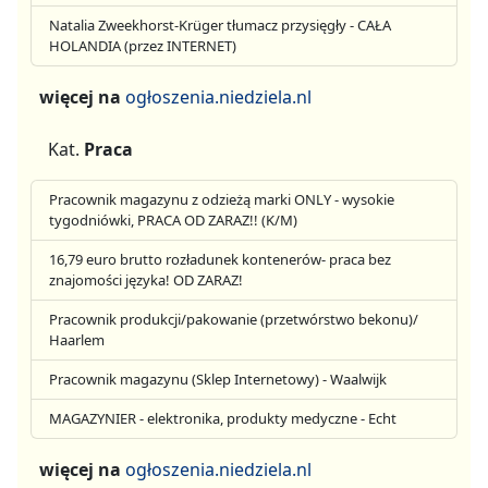
Natalia Zweekhorst-Krüger tłumacz przysięgły - CAŁA
HOLANDIA (przez INTERNET)
więcej na
ogłoszenia.niedziela.nl
Kat.
Praca
Pracownik magazynu z odzieżą marki ONLY - wysokie
tygodniówki, PRACA OD ZARAZ!! (K/M)
16,79 euro brutto rozładunek kontenerów- praca bez
znajomości języka! OD ZARAZ!
Pracownik produkcji/pakowanie (przetwórstwo bekonu)/
Haarlem
Pracownik magazynu (Sklep Internetowy) - Waalwijk
MAGAZYNIER - elektronika, produkty medyczne - Echt
więcej na
ogłoszenia.niedziela.nl