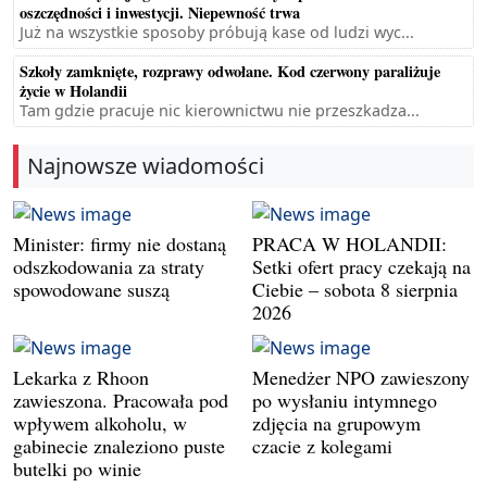
oszczędności i inwestycji. Niepewność trwa
Już na wszystkie sposoby próbują kase od ludzi wyc...
Szkoły zamknięte, rozprawy odwołane. Kod czerwony paraliżuje
życie w Holandii
Tam gdzie pracuje nic kierownictwu nie przeszkadza...
Najnowsze wiadomości
Minister: firmy nie dostaną
PRACA W HOLANDII:
odszkodowania za straty
Setki ofert pracy czekają na
spowodowane suszą
Ciebie – sobota 8 sierpnia
2026
Lekarka z Rhoon
Menedżer NPO zawieszony
zawieszona. Pracowała pod
po wysłaniu intymnego
wpływem alkoholu, w
zdjęcia na grupowym
gabinecie znaleziono puste
czacie z kolegami
butelki po winie