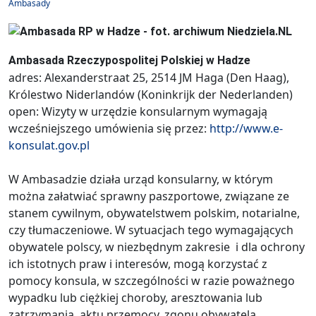
Ambasady
Ambasada Rzeczypospolitej Polskiej w Hadze
adres: Alexanderstraat 25, 2514 JM Haga (Den Haag),
Królestwo Niderlandów (Koninkrijk der Nederlanden)
open: Wizyty w urzędzie konsularnym wymagają
wcześniejszego umówienia się przez:
http://www.e-
konsulat.gov.pl
W Ambasadzie działa urząd konsularny, w którym
można załatwiać sprawny paszportowe, związane ze
stanem cywilnym, obywatelstwem polskim, notarialne,
czy tłumaczeniowe. W sytuacjach tego wymagających
obywatele polscy, w niezbędnym zakresie i dla ochrony
ich istotnych praw i interesów, mogą korzystać z
pomocy konsula, w szczególności w razie poważnego
wypadku lub ciężkiej choroby, aresztowania lub
zatrzymania, aktu przemocy, zgonu obywatela