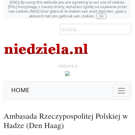
[ENG] By using this website you are agreeing to our use of cookies.
[POL] Korzystając z naszej strony, wyrażasz zgodę na używanie przez
nas cookies [NED] Door gebruik te maken van onze diensten, gaat u
akkoord met ons gebruik van cookies.
OK
reklama a
HOME
Ambasada Rzeczypospolitej Polskiej w
Hadze (Den Haag)