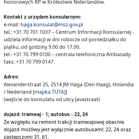
honorowych RP w Królestwie Niderlandów.
Kontakt z urzędem konsularnym:
e-mail:
haga.konsulat@msz.gov.pl
tel.: +31 70 701 1037 – Centrum Informacji Konsularnej -
udziela informacji w dni robocze od poniedziałku do
piątku, od godziny 9.00 do 17.00.
tel.: +31 70 799 0100 – centrala telefoniczna Ambasady
faks: +31 70 799 0147
Adres:
Alexanderstraat 25, 2514 JM Haga (Den Haag), Holandia
/ Nederland [
mapka
TUTAJ
]
(wejście do konsulatu od ulicy Javastraat)
dojazd: tramwaj - 1; autobus - 22, 24
Ze względu na remont trakcji tramwajowej obecnie
dojazd możliwy jest wyłącznie autobusami: 22, 24 oraz
zastępczymi 31, 61.