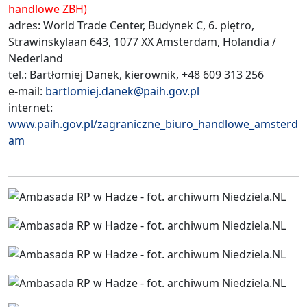
handlowe ZBH)
adres: World Trade Center, Budynek C, 6. piętro,
Strawinskylaan 643, 1077 XX Amsterdam, Holandia /
Nederland
tel.: Bartłomiej Danek, kierownik, +48 609 313 256
e-mail:
bartlomiej.danek@paih.gov.pl
internet:
www.paih.gov.pl/zagraniczne_biuro_handlowe_amsterd
am