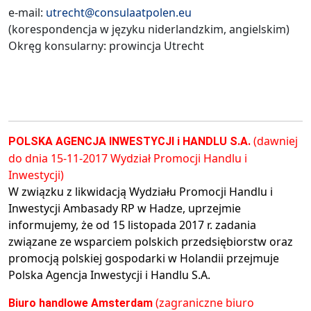
e-mail:
utrecht@consulaatpolen.eu
(korespondencja w języku niderlandzkim, angielskim)
Okręg konsularny: prowincja Utrecht
(dawniej
POLSKA AGENCJA INWESTYCJI i HANDLU S.A.
do dnia 15-11-2017 Wydział Promocji Handlu i
Inwestycji)
W związku z likwidacją Wydziału Promocji Handlu i
Inwestycji Ambasady RP w Hadze, uprzejmie
informujemy, że od 15 listopada 2017 r. zadania
związane ze wsparciem polskich przedsiębiorstw oraz
promocją polskiej gospodarki w Holandii przejmuje
Polska Agencja Inwestycji i Handlu S.A.
(zagraniczne biuro
Biuro handlowe Amsterdam