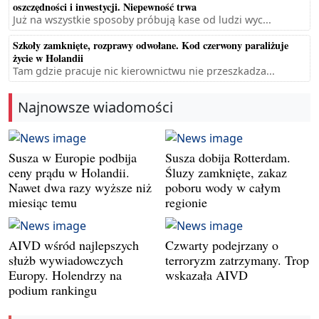
oszczędności i inwestycji. Niepewność trwa
Już na wszystkie sposoby próbują kase od ludzi wyc...
Szkoły zamknięte, rozprawy odwołane. Kod czerwony paraliżuje
życie w Holandii
Tam gdzie pracuje nic kierownictwu nie przeszkadza...
Najnowsze wiadomości
Susza w Europie podbija
Susza dobija Rotterdam.
ceny prądu w Holandii.
Śluzy zamknięte, zakaz
Nawet dwa razy wyższe niż
poboru wody w całym
miesiąc temu
regionie
AIVD wśród najlepszych
Czwarty podejrzany o
służb wywiadowczych
terroryzm zatrzymany. Trop
Europy. Holendrzy na
wskazała AIVD
podium rankingu