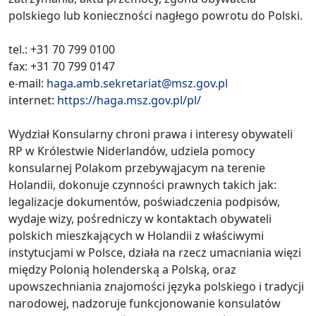
polskiego lub konieczności nagłego powrotu do Polski.
tel.: +31 70 799 0100
fax: +31 70 799 0147
e-mail:
haga.amb.sekretariat@msz.gov.pl
internet:
https://haga.msz.gov.pl/pl/
Wydział Konsularny chroni prawa i interesy obywateli
RP w Królestwie Niderlandów, udziela pomocy
konsularnej Polakom przebywąjacym na terenie
Holandii, dokonuje czynności prawnych takich jak:
legalizacje dokumentów, poświadczenia podpisów,
wydaje wizy, pośredniczy w kontaktach obywateli
polskich mieszkających w Holandii z właściwymi
instytucjami w Polsce, działa na rzecz umacniania więzi
między Polonią holenderską a Polską, oraz
upowszechniania znajomości języka polskiego i tradycji
narodowej, nadzoruje funkcjonowanie konsulatów