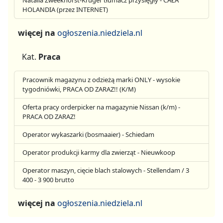
HOLANDIA (przez INTERNET)
więcej na
ogłoszenia.niedziela.nl
Kat.
Praca
Pracownik magazynu z odzieżą marki ONLY - wysokie
tygodniówki, PRACA OD ZARAZ!! (K/M)
Oferta pracy orderpicker na magazynie Nissan (k/m) -
PRACA OD ZARAZ!
Operator wykaszarki (bosmaaier) - Schiedam
Operator produkcji karmy dla zwierząt - Nieuwkoop
Operator maszyn, cięcie blach stalowych - Stellendam / 3
400 - 3 900 brutto
więcej na
ogłoszenia.niedziela.nl