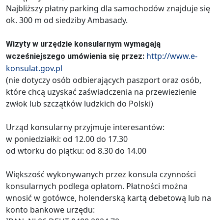
Najbliższy płatny parking dla samochodów znajduje się
ok. 300 m od siedziby Ambasady.
Wizyty w urzędzie konsularnym wymagają
http://www.e-
wcześniejszego umówienia się przez:
konsulat.gov.pl
(nie dotyczy osób odbierających paszport oraz osób,
które chcą uzyskać zaświadczenia na przewiezienie
zwłok lub szczątków ludzkich do Polski)
Urząd konsularny przyjmuje interesantów:
w poniedziałki: od 12.00 do 17.30
od wtorku do piątku: od 8.30 do 14.00
Większość wykonywanych przez konsula czynności
konsularnych podlega opłatom. Płatności można
wnosić w gotówce, holenderską kartą debetową lub na
konto bankowe urzędu: