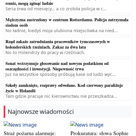
remiz, mogą zginąć ludzie
Seria trwa od miesięcy... a co zrobiła policja w c...
Mężczyzna zastrzelony w centrum Rotterdamu. Policja zatrzymała
siedem osób
No ładnie, kiedyś moja ulubiona miejscówka na nied...
Rząd zakaże zatrudniania pracowników tymczasowych w
holenderskich rzeźniach. Zakaz za dwa lata
No to Holendrzy do pracy w rzeźniach.
Senat wstrzymuje głosowanie nad nowym podatkiem od
oszczędności i inwestycji. Niepewność trwa
Już na wszystkie sposoby próbują kase od ludzi wyc...
Szkoły zamknięte, rozprawy odwołane. Kod czerwony paraliżuje
życie w Holandii
Tam gdzie pracuje nic kierownictwu nie przeszkadza...
Najnowsze wiadomości
Straż pożarna alarmuje:
Prokuratura: słowa Sophie