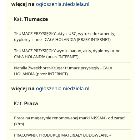
więcej na
ogłoszenia.niedziela.nl
Kat.
Tłumacze
TŁUMACZ PRZYSIĘGŁY akty z USC, wyroki, dokumenty,
dyplomy i inne - CAŁA HOLANDIA (PRZEZ INTERNET)
TŁUMACZ PRZYSIĘGŁY wyniki badań, akty, dyplomy i inne
CAŁA HOLANDIA (przez INTERNET)
Natalia Zweekhorst-Krüger tłumacz przysięgły - CAŁA
HOLANDIA (przez INTERNET)
więcej na
ogłoszenia.niedziela.nl
Kat.
Praca
Praca na magazynie renomowanej marki NISSAN - od zaraz!
(k/m)
PRACOWNIK PRODUKCJI MATERIAŁY BUDOWLANE -