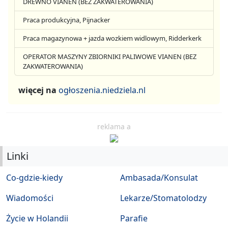
DREWNO VIANEN (BEZ ZAKWATEROWANIA)
Praca produkcyjna, Pijnacker
Praca magazynowa + jazda wozkiem widlowym, Ridderkerk
OPERATOR MASZYNY ZBIORNIKI PALIWOWE VIANEN (BEZ
ZAKWATEROWANIA)
więcej na
ogłoszenia.niedziela.nl
reklama a
Linki
Co-gdzie-kiedy
Ambasada/Konsulat
Wiadomości
Lekarze/Stomatolodzy
Życie w Holandii
Parafie