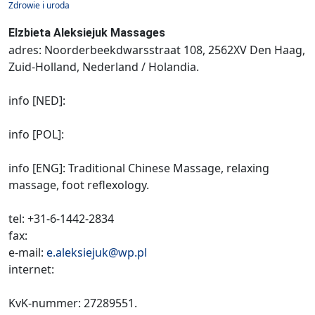
Zdrowie i uroda
Elzbieta Aleksiejuk Massages
adres: Noorderbeekdwarsstraat 108, 2562XV Den Haag,
Zuid-Holland, Nederland / Holandia.
info [NED]:
info [POL]:
info [ENG]: Traditional Chinese Massage, relaxing
massage, foot reflexology.
tel: +31-6-1442-2834
fax:
e-mail:
e.aleksiejuk@wp.pl
internet:
KvK-nummer: 27289551.