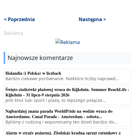
< Poprzednia
Następna >
Reklama
Najnowsze komentarze
Holandia (i Polska) w liczbach
Bardzo ciekawe porównanie. Niektóre liczby naprawd...
Święto siatkówki plażowej wraca do Kijkduin. Summer BeachLife -
Kijkduin - 31 lipca-9 sierpnia 2026
Jeśli ktoś lubi sport i plażę, to lepszego połącze...
Najbardziej znana parada WorldPride na wodzie wraca do
Amsterdamu. Canal Parade - Amsterdam - sobota...
Byliśmy z rodziną i wspominamy ten dzień bardzo do...
Alarm w straży pożarnej. Złodzieje kradną sprzęt ratunkowy z