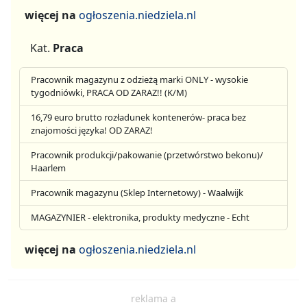
więcej na
ogłoszenia.niedziela.nl
Kat.
Praca
Pracownik magazynu z odzieżą marki ONLY - wysokie
tygodniówki, PRACA OD ZARAZ!! (K/M)
16,79 euro brutto rozładunek kontenerów- praca bez
znajomości języka! OD ZARAZ!
Pracownik produkcji/pakowanie (przetwórstwo bekonu)/
Haarlem
Pracownik magazynu (Sklep Internetowy) - Waalwijk
MAGAZYNIER - elektronika, produkty medyczne - Echt
więcej na
ogłoszenia.niedziela.nl
reklama a