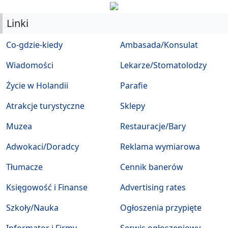
Linki
Co-gdzie-kiedy
Ambasada/Konsulat
Wiadomości
Lekarze/Stomatolodzy
Życie w Holandii
Parafie
Atrakcje turystyczne
Sklepy
Muzea
Restauracje/Bary
Adwokaci/Doradcy
Reklama wymiarowa
Tłumacze
Cennik banerów
Księgowość i Finanse
Advertising rates
Szkoły/Nauka
Ogłoszenia przypięte