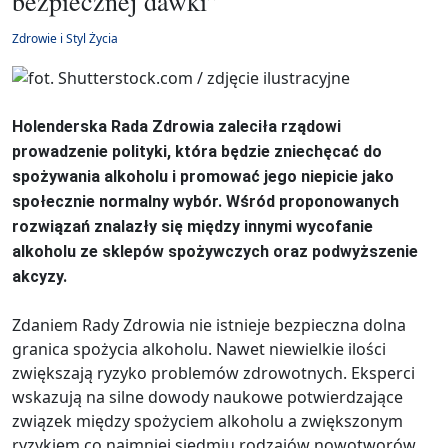
bezpiecznej dawki”
Zdrowie i Styl Życia
Holenderska Rada Zdrowia zaleciła rządowi
prowadzenie polityki, która będzie zniechęcać do
spożywania alkoholu i promować jego niepicie jako
społecznie normalny wybór. Wśród proponowanych
rozwiązań znalazły się między innymi wycofanie
alkoholu ze sklepów spożywczych oraz podwyższenie
akcyzy.
Zdaniem Rady Zdrowia nie istnieje bezpieczna dolna
granica spożycia alkoholu. Nawet niewielkie ilości
zwiększają ryzyko problemów zdrowotnych. Eksperci
wskazują na silne dowody naukowe potwierdzające
związek między spożyciem alkoholu a zwiększonym
ryzykiem co najmniej siedmiu rodzajów nowotworów.