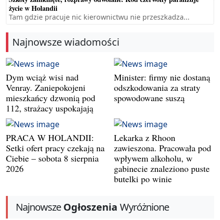
życie w Holandii
Tam gdzie pracuje nic kierownictwu nie przeszkadza...
Najnowsze wiadomości
Dym wciąż wisi nad
Minister: firmy nie dostaną
Venray. Zaniepokojeni
odszkodowania za straty
mieszkańcy dzwonią pod
spowodowane suszą
112, strażacy uspokajają
PRACA W HOLANDII:
Lekarka z Rhoon
Setki ofert pracy czekają na
zawieszona. Pracowała pod
Ciebie – sobota 8 sierpnia
wpływem alkoholu, w
2026
gabinecie znaleziono puste
butelki po winie
Najnowsze
Ogłoszenia
Wyróżnione