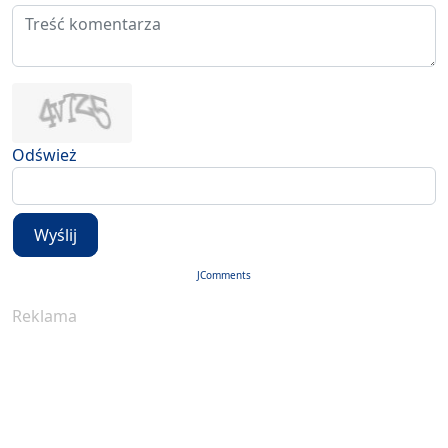
Odśwież
Wyślij
JComments
Reklama