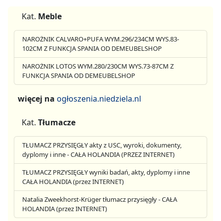
Kat.
Meble
NAROŻNIK CALVARO+PUFA WYM.296/234CM WYS.83-
102CM Z FUNKCJA SPANIA OD DEMEUBELSHOP
NAROŻNIK LOTOS WYM.280/230CM WYS.73-87CM Z
FUNKCJA SPANIA OD DEMEUBELSHOP
więcej na
ogłoszenia.niedziela.nl
Kat.
Tłumacze
TŁUMACZ PRZYSIĘGŁY akty z USC, wyroki, dokumenty,
dyplomy i inne - CAŁA HOLANDIA (PRZEZ INTERNET)
TŁUMACZ PRZYSIĘGŁY wyniki badań, akty, dyplomy i inne
CAŁA HOLANDIA (przez INTERNET)
Natalia Zweekhorst-Krüger tłumacz przysięgły - CAŁA
HOLANDIA (przez INTERNET)