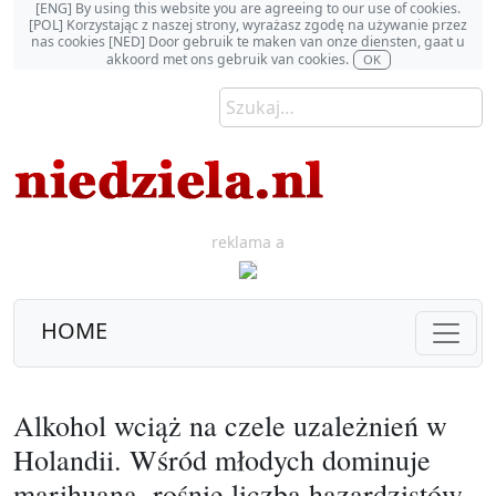
[ENG] By using this website you are agreeing to our use of cookies.
[POL] Korzystając z naszej strony, wyrażasz zgodę na używanie przez
nas cookies [NED] Door gebruik te maken van onze diensten, gaat u
akkoord met ons gebruik van cookies.
OK
reklama a
HOME
Alkohol wciąż na czele uzależnień w
Holandii. Wśród młodych dominuje
marihuana, rośnie liczba hazardzistów