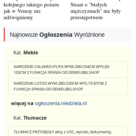
kolejnego takiego pożaru
Straat o "białych
jak w Venray nie
mężczyznach" nie były
udźwigniemy
przestępstwem
Najnowsze
Ogłoszenia
Wyróżnione
Kat.
Meble
NAROŻNIK CALVARO+PUFA WYM.296/234CM WYS.83-
102CM Z FUNKCJA SPANIA OD DEMEUBELSHOP
NAROŻNIK LOTOS WYM.280/230CM WYS.73-87CM Z
FUNKCJA SPANIA OD DEMEUBELSHOP
więcej na
ogłoszenia.niedziela.nl
Kat.
Tłumacze
TŁUMACZ PRZYSIĘGŁY akty z USC, wyroki, dokumenty,