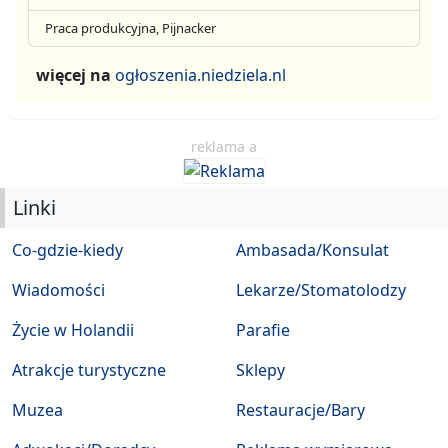
Praca produkcyjna, Pijnacker
więcej na
ogłoszenia.niedziela.nl
reklama a
Linki
Co-gdzie-kiedy
Ambasada/Konsulat
Wiadomości
Lekarze/Stomatolodzy
Życie w Holandii
Parafie
Atrakcje turystyczne
Sklepy
Muzea
Restauracje/Bary