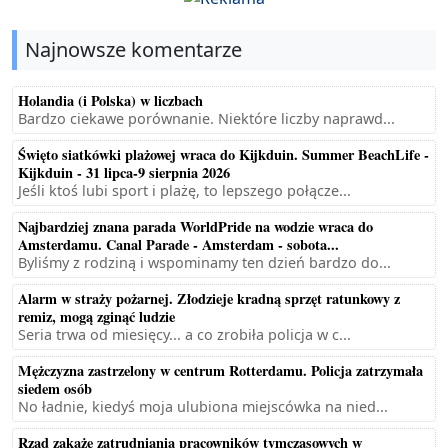
Najnowsze komentarze
Holandia (i Polska) w liczbach
Bardzo ciekawe porównanie. Niektóre liczby naprawd...
Święto siatkówki plażowej wraca do Kijkduin. Summer BeachLife -
Kijkduin - 31 lipca-9 sierpnia 2026
Jeśli ktoś lubi sport i plażę, to lepszego połącze...
Najbardziej znana parada WorldPride na wodzie wraca do
Amsterdamu. Canal Parade - Amsterdam - sobota...
Byliśmy z rodziną i wspominamy ten dzień bardzo do...
Alarm w straży pożarnej. Złodzieje kradną sprzęt ratunkowy z
remiz, mogą zginąć ludzie
Seria trwa od miesięcy... a co zrobiła policja w c...
Mężczyzna zastrzelony w centrum Rotterdamu. Policja zatrzymała
siedem osób
No ładnie, kiedyś moja ulubiona miejscówka na nied...
Rząd zakaże zatrudniania pracowników tymczasowych w