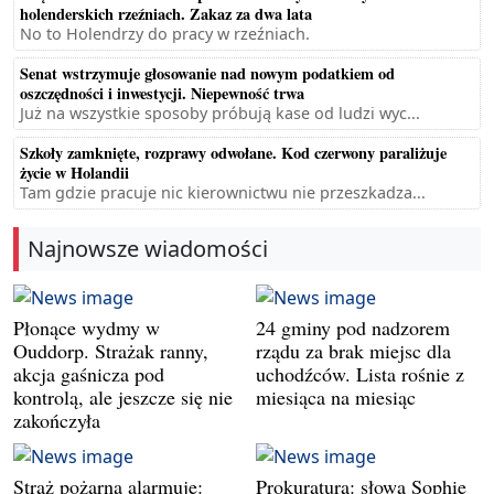
holenderskich rzeźniach. Zakaz za dwa lata
No to Holendrzy do pracy w rzeźniach.
Senat wstrzymuje głosowanie nad nowym podatkiem od
oszczędności i inwestycji. Niepewność trwa
Już na wszystkie sposoby próbują kase od ludzi wyc...
Szkoły zamknięte, rozprawy odwołane. Kod czerwony paraliżuje
życie w Holandii
Tam gdzie pracuje nic kierownictwu nie przeszkadza...
Najnowsze wiadomości
Płonące wydmy w
24 gminy pod nadzorem
Ouddorp. Strażak ranny,
rządu za brak miejsc dla
akcja gaśnicza pod
uchodźców. Lista rośnie z
kontrolą, ale jeszcze się nie
miesiąca na miesiąc
zakończyła
Straż pożarna alarmuje:
Prokuratura: słowa Sophie