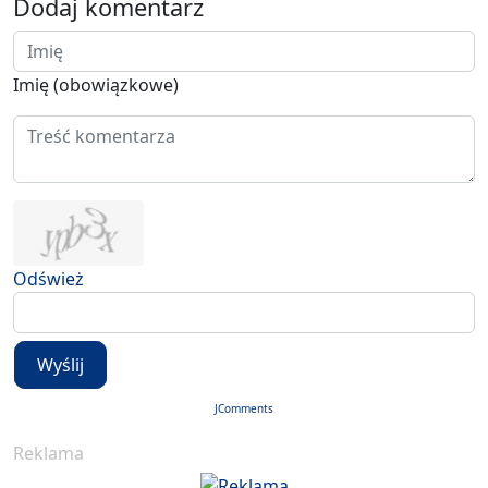
Dodaj komentarz
Imię (obowiązkowe)
Odśwież
Wyślij
JComments
Reklama