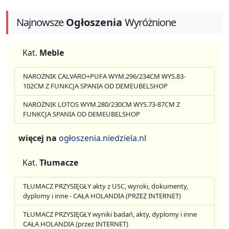
Najnowsze
Ogłoszenia
Wyróżnione
Kat.
Meble
NAROŻNIK CALVARO+PUFA WYM.296/234CM WYS.83-
102CM Z FUNKCJA SPANIA OD DEMEUBELSHOP
NAROŻNIK LOTOS WYM.280/230CM WYS.73-87CM Z
FUNKCJA SPANIA OD DEMEUBELSHOP
więcej na
ogłoszenia.niedziela.nl
Kat.
Tłumacze
TŁUMACZ PRZYSIĘGŁY akty z USC, wyroki, dokumenty,
dyplomy i inne - CAŁA HOLANDIA (PRZEZ INTERNET)
TŁUMACZ PRZYSIĘGŁY wyniki badań, akty, dyplomy i inne
CAŁA HOLANDIA (przez INTERNET)