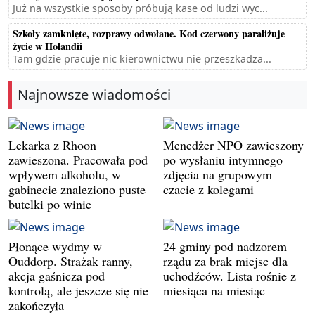
Już na wszystkie sposoby próbują kase od ludzi wyc...
Szkoły zamknięte, rozprawy odwołane. Kod czerwony paraliżuje
życie w Holandii
Tam gdzie pracuje nic kierownictwu nie przeszkadza...
Najnowsze wiadomości
Lekarka z Rhoon
Menedżer NPO zawieszony
zawieszona. Pracowała pod
po wysłaniu intymnego
wpływem alkoholu, w
zdjęcia na grupowym
gabinecie znaleziono puste
czacie z kolegami
butelki po winie
Płonące wydmy w
24 gminy pod nadzorem
Ouddorp. Strażak ranny,
rządu za brak miejsc dla
akcja gaśnicza pod
uchodźców. Lista rośnie z
kontrolą, ale jeszcze się nie
miesiąca na miesiąc
zakończyła