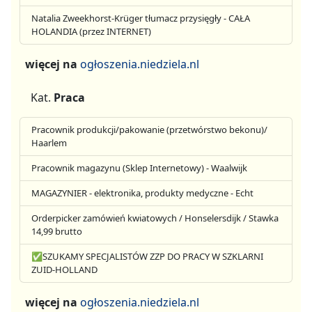
Natalia Zweekhorst-Krüger tłumacz przysięgły - CAŁA
HOLANDIA (przez INTERNET)
więcej na
ogłoszenia.niedziela.nl
Kat.
Praca
Pracownik produkcji/pakowanie (przetwórstwo bekonu)/
Haarlem
Pracownik magazynu (Sklep Internetowy) - Waalwijk
MAGAZYNIER - elektronika, produkty medyczne - Echt
Orderpicker zamówień kwiatowych / Honselersdijk / Stawka
14,99 brutto
✅SZUKAMY SPECJALISTÓW ZZP DO PRACY W SZKLARNI
ZUID-HOLLAND
więcej na
ogłoszenia.niedziela.nl