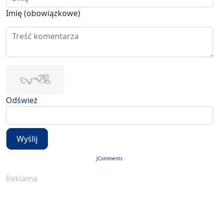
Imię (obowiązkowe)
Odśwież
Wyślij
JComments
Reklama