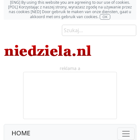
[ENG] By using this website you are agreeing to our use of cookies.
[POL] Korzystając z naszej strony, wyrażasz zgodę na używanie przez
nas cookies [NED] Door gebruik te maken van onze diensten, gaat u
akkoord met ons gebruik van cookies.
OK
reklama a
HOME