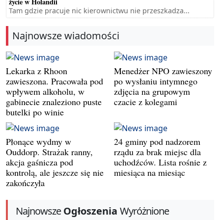
życie w Holandii
Tam gdzie pracuje nic kierownictwu nie przeszkadza...
Najnowsze wiadomości
Lekarka z Rhoon
Menedżer NPO zawieszony
zawieszona. Pracowała pod
po wysłaniu intymnego
wpływem alkoholu, w
zdjęcia na grupowym
gabinecie znaleziono puste
czacie z kolegami
butelki po winie
Płonące wydmy w
24 gminy pod nadzorem
Ouddorp. Strażak ranny,
rządu za brak miejsc dla
akcja gaśnicza pod
uchodźców. Lista rośnie z
kontrolą, ale jeszcze się nie
miesiąca na miesiąc
zakończyła
Najnowsze
Ogłoszenia
Wyróżnione