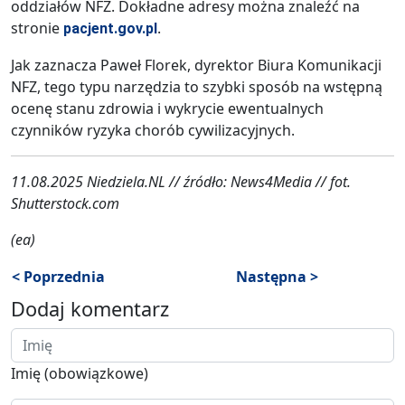
oddziałów NFZ. Dokładne adresy można znaleźć na
stronie
.
pacjent.gov.pl
Jak zaznacza Paweł Florek, dyrektor Biura Komunikacji
NFZ, tego typu narzędzia to szybki sposób na wstępną
ocenę stanu zdrowia i wykrycie ewentualnych
czynników ryzyka chorób cywilizacyjnych.
11.08.2025 Niedziela.NL // źródło: News4Media // fot.
Shutterstock.com
(ea)
< Poprzednia
Następna >
Dodaj komentarz
Imię (obowiązkowe)