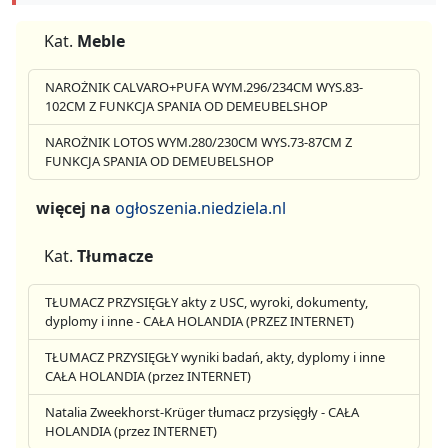
Kat.
Meble
NAROŻNIK CALVARO+PUFA WYM.296/234CM WYS.83-
102CM Z FUNKCJA SPANIA OD DEMEUBELSHOP
NAROŻNIK LOTOS WYM.280/230CM WYS.73-87CM Z
FUNKCJA SPANIA OD DEMEUBELSHOP
więcej na
ogłoszenia.niedziela.nl
Kat.
Tłumacze
TŁUMACZ PRZYSIĘGŁY akty z USC, wyroki, dokumenty,
dyplomy i inne - CAŁA HOLANDIA (PRZEZ INTERNET)
TŁUMACZ PRZYSIĘGŁY wyniki badań, akty, dyplomy i inne
CAŁA HOLANDIA (przez INTERNET)
Natalia Zweekhorst-Krüger tłumacz przysięgły - CAŁA
HOLANDIA (przez INTERNET)