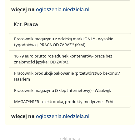
więcej na
ogłoszenia.niedziela.nl
Kat.
Praca
Pracownik magazynu z odzieżą marki ONLY - wysokie
tygodniówki, PRACA OD ZARAZ!! (K/M)
16,79 euro brutto rozładunek kontenerów- praca bez
znajomości języka! OD ZARAZ!
Pracownik produkcji/pakowanie (przetwórstwo bekonu)/
Haarlem
Pracownik magazynu (Sklep Internetowy) - Waalwijk
MAGAZYNIER - elektronika, produkty medyczne - Echt
więcej na
ogłoszenia.niedziela.nl
reklama a