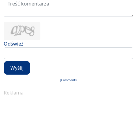
Odśwież
Wyślij
JComments
Reklama