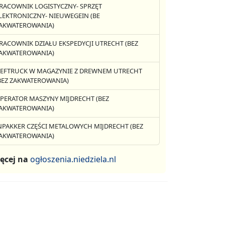
RACOWNIK LOGISTYCZNY- SPRZĘT
LEKTRONICZNY- NIEUWEGEIN (BE
AKWATEROWANIA)
RACOWNIK DZIAŁU EKSPEDYCJI UTRECHT (BEZ
AKWATEROWANIA)
EFTRUCK W MAGAZYNIE Z DREWNEM UTRECHT
BEZ ZAKWATEROWANIA)
PERATOR MASZYNY MIJDRECHT (BEZ
AKWATEROWANIA)
NPAKKER CZĘŚCI METALOWYCH MIJDRECHT (BEZ
AKWATEROWANIA)
ęcej na
ogłoszenia.niedziela.nl