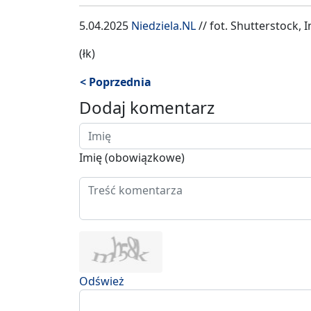
5.04.2025
Niedziela.NL
// fot. Shutterstock, I
(łk)
< Poprzednia
Dodaj komentarz
Imię (obowiązkowe)
Odśwież