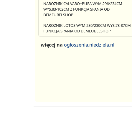
NAROŻNIK CALVARO+PUFA WYM.296/234CM
WYS.83-102CM Z FUNKCJA SPANIA OD
DEMEUBELSHOP
NAROŻNIK LOTOS WYM.280/230CM WYS.73-87CM 
FUNKCJA SPANIA OD DEMEUBELSHOP
więcej na
ogłoszenia.niedziela.nl