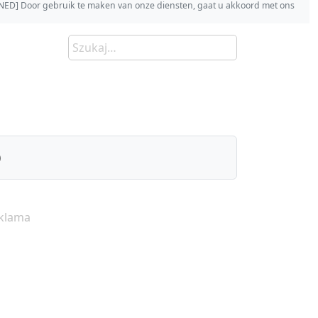
s [NED] Door gebruik te maken van onze diensten, gaat u akkoord met ons
)
klama