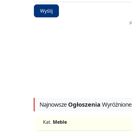
Wyślij
J
Najnowsze
Ogłoszenia
Wyróżnione
Kat.
Meble