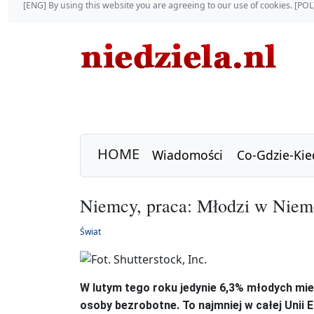
[ENG] By using this website you are agreeing to our use of cookies. [P
HOME
Wiadomości
Co-Gdzie-Kie
Niemcy, praca: Młodzi w Niem
Świat
W lutym tego roku jedynie 6,3% młodych mi
osoby bezrobotne. To najmniej w całej Unii E