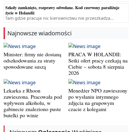
Szkoły zamknięte, rozprawy odwołane. Kod czerwony paraliżuje
życie w Holandii
Tam gdzie pracuje nic kierownictwu nie przeszkadza...
Najnowsze wiadomości
Minister: firmy nie dostaną
PRACA W HOLANDII:
odszkodowania za straty
Setki ofert pracy czekają na
spowodowane suszą
Ciebie – sobota 8 sierpnia
2026
Lekarka z Rhoon
Menedżer NPO zawieszony
zawieszona. Pracowała pod
po wysłaniu intymnego
wpływem alkoholu, w
zdjęcia na grupowym
gabinecie znaleziono puste
czacie z kolegami
butelki po winie