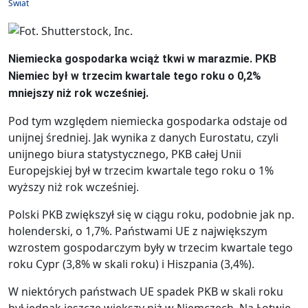
Świat
Niemiecka gospodarka wciąż tkwi w marazmie. PKB
Niemiec był w trzecim kwartale tego roku o 0,2%
mniejszy niż rok wcześniej.
Pod tym względem niemiecka gospodarka odstaje od
unijnej średniej. Jak wynika z danych Eurostatu, czyli
unijnego biura statystycznego, PKB całej Unii
Europejskiej był w trzecim kwartale tego roku o 1%
wyższy niż rok wcześniej.
Polski PKB zwiększył się w ciągu roku, podobnie jak np.
holenderski, o 1,7%. Państwami UE z największym
wzrostem gospodarczym były w trzecim kwartale tego
roku Cypr (3,8% w skali roku) i Hiszpania (3,4%).
W niektórych państwach UE spadek PKB w skali roku
był jednak jeszcze większy niż w Niemczech. Na Łotwie