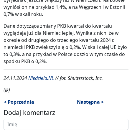
wyniósł on na przykład 1,4%, a na Węgrzech i w Estonii
0,7% w skali roku.
Dane dotyczące zmiany PKB kwartał do kwartału
wyglądają już dla Niemiec lepiej. Wynika z nich, że w
okresie od drugiego do trzeciego kwartału 2024 r.
niemiecki PKB zwiększył się o 0,2%. W skali całej UE było
to 0,3%, a na przykład w Polsce doszło w tym czasie do
spadku PKB o 0,2%.
24.11.2024
Niedziela.NL
// fot. Shutterstock, Inc.
(łk)
< Poprzednia
Następna >
Dodaj komentarz