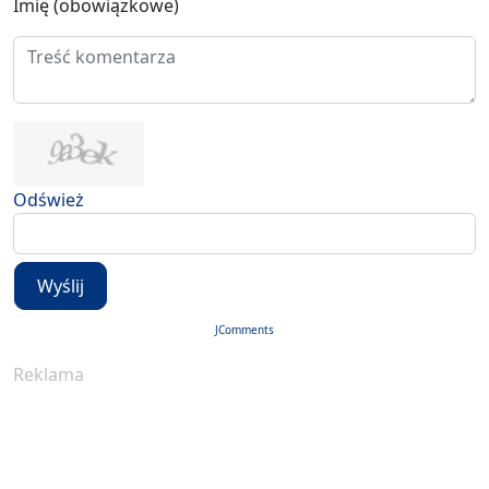
Imię (obowiązkowe)
Odśwież
Wyślij
JComments
Reklama