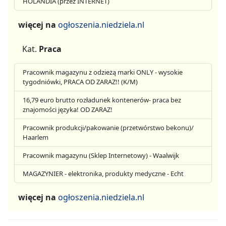
HOLANDIA (przez INTERNET)
więcej na
ogłoszenia.niedziela.nl
Kat.
Praca
Pracownik magazynu z odzieżą marki ONLY - wysokie
tygodniówki, PRACA OD ZARAZ!! (K/M)
16,79 euro brutto rozładunek kontenerów- praca bez
znajomości języka! OD ZARAZ!
Pracownik produkcji/pakowanie (przetwórstwo bekonu)/
Haarlem
Pracownik magazynu (Sklep Internetowy) - Waalwijk
MAGAZYNIER - elektronika, produkty medyczne - Echt
więcej na
ogłoszenia.niedziela.nl