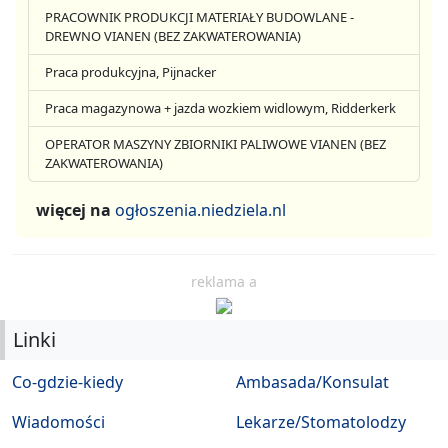
PRACOWNIK PRODUKCJI MATERIAŁY BUDOWLANE -
DREWNO VIANEN (BEZ ZAKWATEROWANIA)
Praca produkcyjna, Pijnacker
Praca magazynowa + jazda wozkiem widlowym, Ridderkerk
OPERATOR MASZYNY ZBIORNIKI PALIWOWE VIANEN (BEZ
ZAKWATEROWANIA)
więcej na
ogłoszenia.niedziela.nl
reklama a
Linki
Co-gdzie-kiedy
Ambasada/Konsulat
Wiadomości
Lekarze/Stomatolodzy