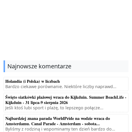
Najnowsze komentarze
Holandia (i Polska) w liczbach
Bardzo ciekawe porównanie. Niektóre liczby naprawd...
Święto siatkówki plażowej wraca do Kijkduin. Summer BeachLife -
Kijkduin - 31 lipca-9 sierpnia 2026
Jeśli ktoś lubi sport i plażę, to lepszego połącze...
Najbardziej znana parada WorldPride na wodzie wraca do
Amsterdamu. Canal Parade - Amsterdam - sobota...
Byliśmy z rodziną i wspominamy ten dzień bardzo do...