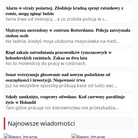
Alarm w straży pożarnej. Złodzieje kradną sprzęt ratunkowy z
remiz, mogą zginąć ludzie
Seria trwa od miesięcy... a co zrobiła policja w c...
Mężczyzna zastrzelony w centrum Rotterdamu. Policja zatrzymała
siedem osób
No ładnie, kiedyś moja ulubiona miejscówka na nied...
Rząd zakaże zatrudniania pracowników tymczasowych w
holenderskich rzeźniach. Zakaz za dwa lata
No to Holendrzy do pracy w rzeźniach.
Senat wstrzymuje głosowanie nad nowym podatkiem od
oszczędności i inwestycji. Niepewność trwa
Już na wszystkie sposoby próbują kase od ludzi wyc...
Szkoły zamknięte, rozprawy odwołane. Kod czerwony paraliżuje
życie w Holandii
Tam gdzie pracuje nic kierownictwu nie przeszkadza...
Najnowsze wiadomości