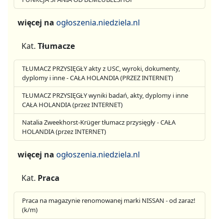
więcej na
ogłoszenia.niedziela.nl
Kat.
Tłumacze
TŁUMACZ PRZYSIĘGŁY akty z USC, wyroki, dokumenty,
dyplomy i inne - CAŁA HOLANDIA (PRZEZ INTERNET)
TŁUMACZ PRZYSIĘGŁY wyniki badań, akty, dyplomy i inne
CAŁA HOLANDIA (przez INTERNET)
Natalia Zweekhorst-Krüger tłumacz przysięgły - CAŁA
HOLANDIA (przez INTERNET)
więcej na
ogłoszenia.niedziela.nl
Kat.
Praca
Praca na magazynie renomowanej marki NISSAN - od zaraz!
(k/m)