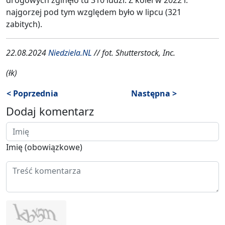
najgorzej pod tym względem było w lipcu (321
zabitych).
22.08.2024
Niedziela.NL
// fot. Shutterstock, Inc.
(łk)
< Poprzednia
Następna >
Dodaj komentarz
Imię (obowiązkowe)