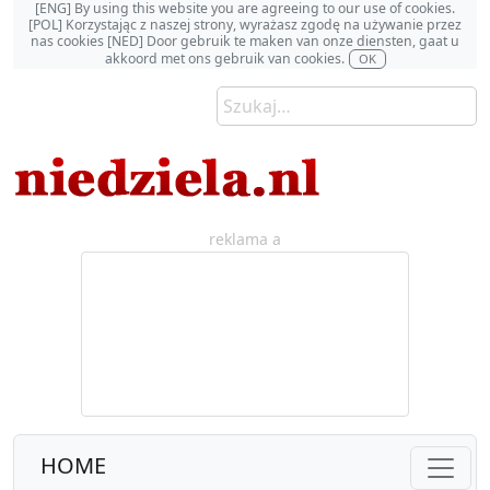
[ENG] By using this website you are agreeing to our use of cookies.
[POL] Korzystając z naszej strony, wyrażasz zgodę na używanie przez
nas cookies [NED] Door gebruik te maken van onze diensten, gaat u
akkoord met ons gebruik van cookies.
OK
reklama a
HOME