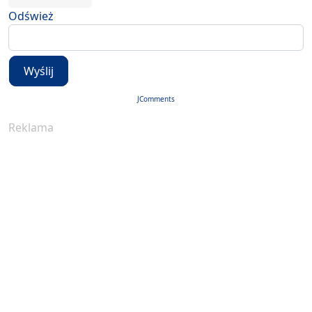
Odśwież
Wyślij
JComments
Reklama