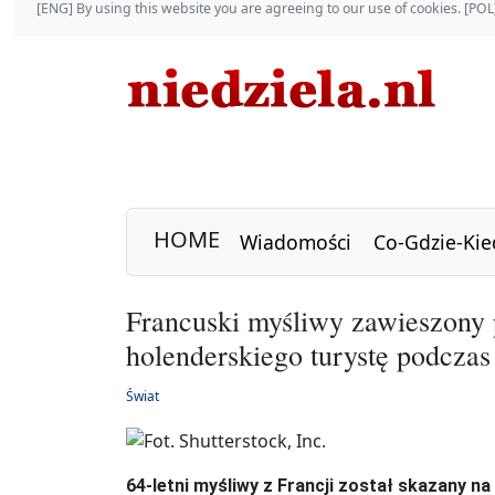
[ENG] By using this website you are agreeing to our use of cookies. [P
HOME
Wiadomości
Co-Gdzie-Kie
Francuski myśliwy zawieszony p
holenderskiego turystę podczas
Świat
64-letni myśliwy z Francji został skazany na