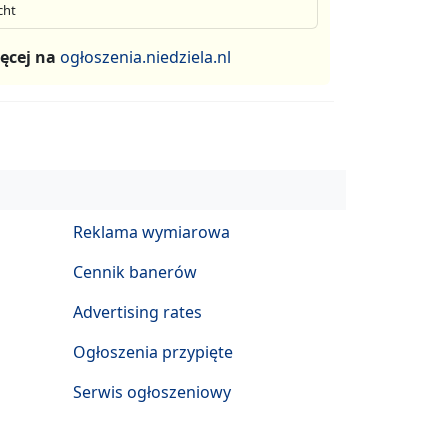
cht
ęcej na
ogłoszenia.niedziela.nl
Reklama wymiarowa
Cennik banerów
Advertising rates
Ogłoszenia przypięte
Serwis ogłoszeniowy