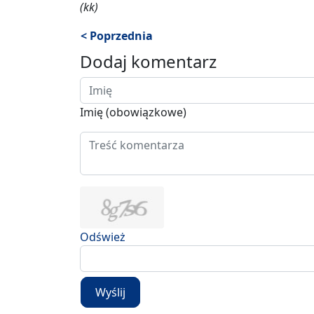
(kk)
< Poprzednia
Dodaj komentarz
Imię (obowiązkowe)
Odśwież
Wyślij