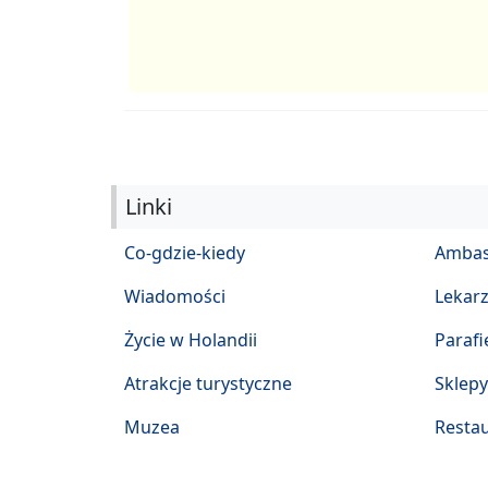
Linki
Co-gdzie-kiedy
Ambas
Wiadomości
Lekar
Życie w Holandii
Parafi
Atrakcje turystyczne
Sklepy
Muzea
Restau