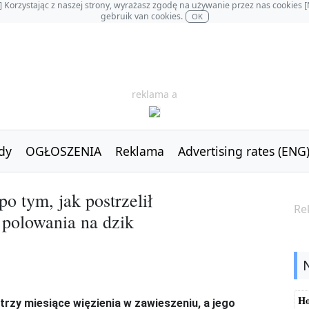
OL] Korzystając z naszej strony, wyrażasz zgodę na używanie przez nas cookie
gebruik van cookies.
OK
reklama a
dy
OGŁOSZENIA
Reklama
Advertising rates (ENG
o tym, jak postrzelił
Re
 polowania na dzik
Ho
 trzy miesiące więzienia w zawieszeniu, a jego