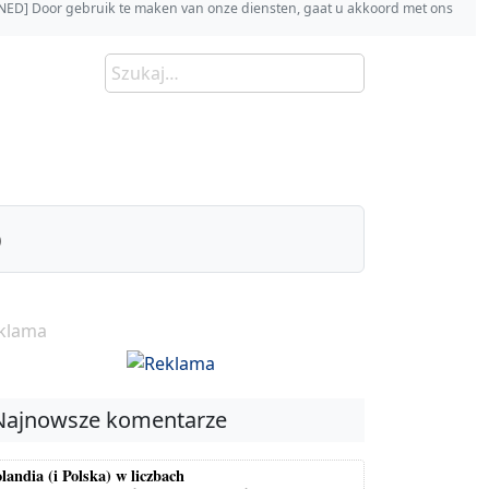
s [NED] Door gebruik te maken van onze diensten, gaat u akkoord met ons
)
klama
Najnowsze komentarze
landia (i Polska) w liczbach