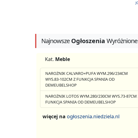
J
Najnowsze
Ogłoszenia
Wyróżnione
Kat.
Meble
NAROŻNIK CALVARO+PUFA WYM.296/234CM
WYS.83-102CM Z FUNKCJA SPANIA OD
DEMEUBELSHOP
NAROŻNIK LOTOS WYM.280/230CM WYS.73-87CM 
FUNKCJA SPANIA OD DEMEUBELSHOP
więcej na
ogłoszenia.niedziela.nl