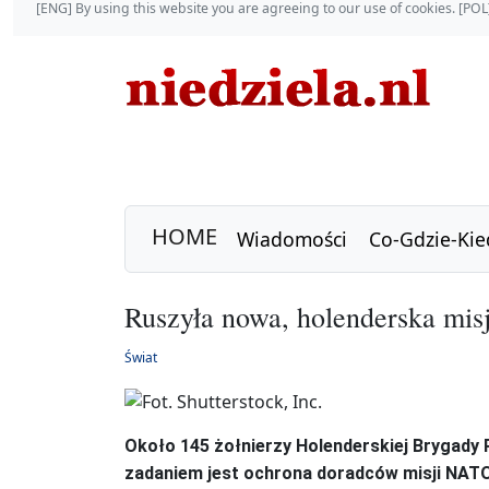
[ENG] By using this website you are agreeing to our use of cookies. [P
HOME
Wiadomości
Co-Gdzie-Kie
Ruszyła nowa, holenderska mis
Świat
Około 145 żołnierzy Holenderskiej Brygady 
zadaniem jest ochrona doradców misji NATO w