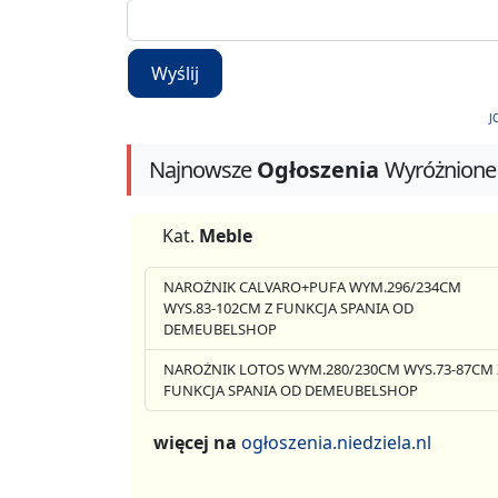
Wyślij
J
Najnowsze
Ogłoszenia
Wyróżnione
Kat.
Meble
NAROŻNIK CALVARO+PUFA WYM.296/234CM
WYS.83-102CM Z FUNKCJA SPANIA OD
DEMEUBELSHOP
NAROŻNIK LOTOS WYM.280/230CM WYS.73-87CM 
FUNKCJA SPANIA OD DEMEUBELSHOP
więcej na
ogłoszenia.niedziela.nl