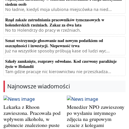
siedem osób
No ładnie, kiedyś moja ulubiona miejscówka na nied...
Rząd zakaże zatrudniania pracowników tymczasowych w
holenderskich rzeźniach. Zakaz za dwa lata
No to Holendrzy do pracy w rzeźniach.
Senat wstrzymuje głosowanie nad nowym podatkiem od
oszczędności i inwestycji. Niepewność trwa
Już na wszystkie sposoby próbują kase od ludzi wyc...
Szkoły zamknięte, rozprawy odwołane. Kod czerwony paraliżuje
życie w Holandii
Tam gdzie pracuje nic kierownictwu nie przeszkadza...
Najnowsze wiadomości
Lekarka z Rhoon
Menedżer NPO zawieszony
zawieszona. Pracowała pod
po wysłaniu intymnego
wpływem alkoholu, w
zdjęcia na grupowym
gabinecie znaleziono puste
czacie z kolegami