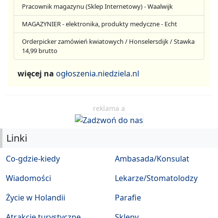
Pracownik magazynu (Sklep Internetowy) - Waalwijk
MAGAZYNIER - elektronika, produkty medyczne - Echt
Orderpicker zamówień kwiatowych / Honselersdijk / Stawka
14,99 brutto
więcej na
ogłoszenia.niedziela.nl
reklama a
Linki
Co-gdzie-kiedy
Ambasada/Konsulat
Wiadomości
Lekarze/Stomatolodzy
Życie w Holandii
Parafie
Atrakcje turystyczne
Sklepy