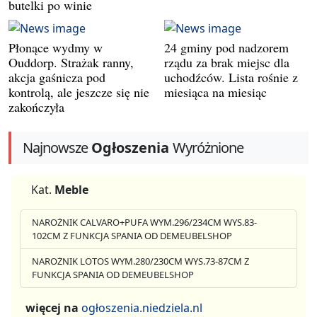
butelki po winie
Płonące wydmy w
24 gminy pod nadzorem
Ouddorp. Strażak ranny,
rządu za brak miejsc dla
akcja gaśnicza pod
uchodźców. Lista rośnie z
kontrolą, ale jeszcze się nie
miesiąca na miesiąc
zakończyła
Najnowsze
Ogłoszenia
Wyróżnione
Kat.
Meble
NAROŻNIK CALVARO+PUFA WYM.296/234CM WYS.83-
102CM Z FUNKCJA SPANIA OD DEMEUBELSHOP
NAROŻNIK LOTOS WYM.280/230CM WYS.73-87CM Z
FUNKCJA SPANIA OD DEMEUBELSHOP
więcej na
ogłoszenia.niedziela.nl