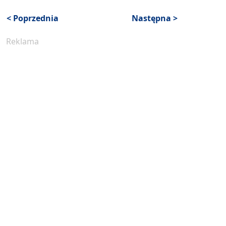
< Poprzednia
Następna >
Reklama