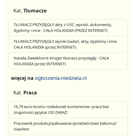
Kat.
Tłumacze
TŁUMACZ PRZYSIĘGŁY akty z USC, wyroki, dokumenty,
dyplomy i inne - CAŁA HOLANDIA (PRZEZ INTERNET)
TŁUMACZ PRZYSIĘGŁY wyniki badań, akty, dyplomy i inne
CAŁA HOLANDIA (przez INTERNET)
Natalia Zweekhorst-Krüger tłumacz przysięgły - CAŁA
HOLANDIA (przez INTERNET)
więcej na
ogłoszenia.niedziela.nl
Kat.
Praca
16,79 euro brutto rozładunek kontenerów- praca bez
znajomości języka! OD ZARAZ!
Pracownik produkcji/pakowanie (przetwórstwo bekonu)/
Haarlem