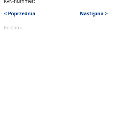
KvK-nummer:
< Poprzednia
Następna >
Reklama