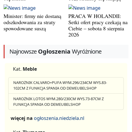
Minister: firmy nie dostaną
PRACA W HOLANDII:
odszkodowania za straty
Setki ofert pracy czekają na
spowodowane suszą
Ciebie – sobota 8 sierpnia
2026
Najnowsze
Ogłoszenia
Wyróżnione
Kat.
Meble
NAROŻNIK CALVARO+PUFA WYM.296/234CM WYS.83-
102CM Z FUNKCJA SPANIA OD DEMEUBELSHOP
NAROŻNIK LOTOS WYM.280/230CM WYS.73-87CM Z
FUNKCJA SPANIA OD DEMEUBELSHOP
więcej na
ogłoszenia.niedziela.nl