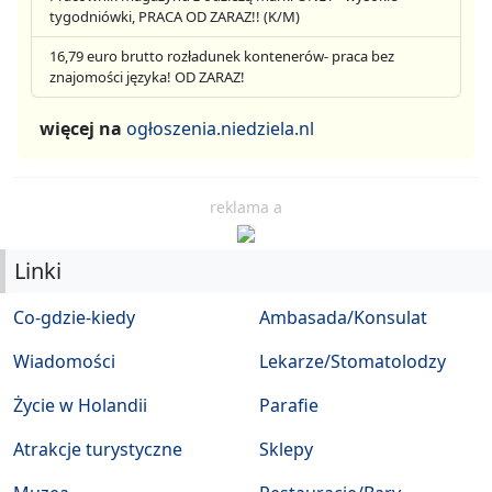
tygodniówki, PRACA OD ZARAZ!! (K/M)
16,79 euro brutto rozładunek kontenerów- praca bez
znajomości języka! OD ZARAZ!
więcej na
ogłoszenia.niedziela.nl
reklama a
Linki
Co-gdzie-kiedy
Ambasada/Konsulat
Wiadomości
Lekarze/Stomatolodzy
Życie w Holandii
Parafie
Atrakcje turystyczne
Sklepy