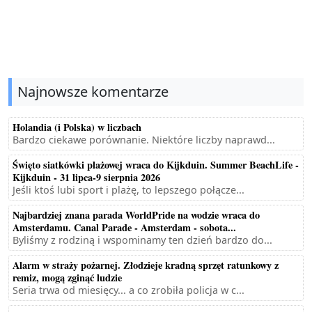
Najnowsze komentarze
Holandia (i Polska) w liczbach
Bardzo ciekawe porównanie. Niektóre liczby naprawd...
Święto siatkówki plażowej wraca do Kijkduin. Summer BeachLife -
Kijkduin - 31 lipca-9 sierpnia 2026
Jeśli ktoś lubi sport i plażę, to lepszego połącze...
Najbardziej znana parada WorldPride na wodzie wraca do
Amsterdamu. Canal Parade - Amsterdam - sobota...
Byliśmy z rodziną i wspominamy ten dzień bardzo do...
Alarm w straży pożarnej. Złodzieje kradną sprzęt ratunkowy z
remiz, mogą zginąć ludzie
Seria trwa od miesięcy... a co zrobiła policja w c...