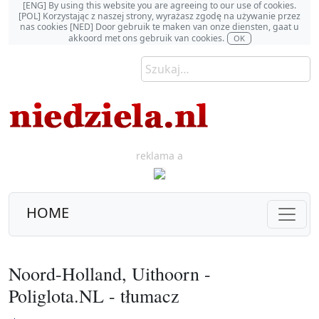
[ENG] By using this website you are agreeing to our use of cookies.
[POL] Korzystając z naszej strony, wyrażasz zgodę na używanie przez
nas cookies [NED] Door gebruik te maken van onze diensten, gaat u
akkoord met ons gebruik van cookies.
OK
reklama a
HOME
Noord-Holland, Uithoorn -
Poliglota.NL - tłumacz