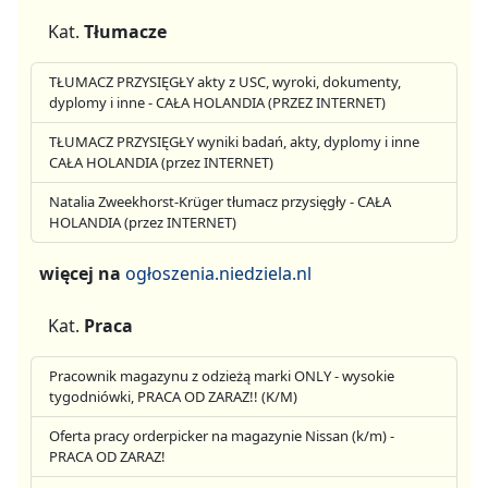
Kat.
Tłumacze
TŁUMACZ PRZYSIĘGŁY akty z USC, wyroki, dokumenty,
dyplomy i inne - CAŁA HOLANDIA (PRZEZ INTERNET)
TŁUMACZ PRZYSIĘGŁY wyniki badań, akty, dyplomy i inne
CAŁA HOLANDIA (przez INTERNET)
Natalia Zweekhorst-Krüger tłumacz przysięgły - CAŁA
HOLANDIA (przez INTERNET)
więcej na
ogłoszenia.niedziela.nl
Kat.
Praca
Pracownik magazynu z odzieżą marki ONLY - wysokie
tygodniówki, PRACA OD ZARAZ!! (K/M)
Oferta pracy orderpicker na magazynie Nissan (k/m) -
PRACA OD ZARAZ!