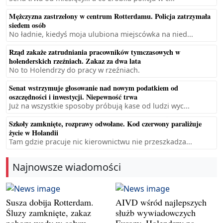
Mężczyzna zastrzelony w centrum Rotterdamu. Policja zatrzymała
siedem osób
No ładnie, kiedyś moja ulubiona miejscówka na nied...
Rząd zakaże zatrudniania pracowników tymczasowych w
holenderskich rzeźniach. Zakaz za dwa lata
No to Holendrzy do pracy w rzeźniach.
Senat wstrzymuje głosowanie nad nowym podatkiem od
oszczędności i inwestycji. Niepewność trwa
Już na wszystkie sposoby próbują kase od ludzi wyc...
Szkoły zamknięte, rozprawy odwołane. Kod czerwony paraliżuje
życie w Holandii
Tam gdzie pracuje nic kierownictwu nie przeszkadza...
Najnowsze wiadomości
Susza dobija Rotterdam.
AIVD wśród najlepszych
Śluzy zamknięte, zakaz
służb wywiadowczych