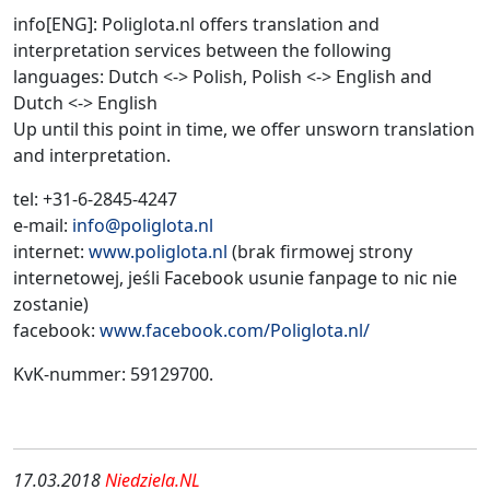
info[ENG]: Poliglota.nl offers translation and
interpretation services between the following
languages: Dutch <-> Polish, Polish <-> English and
Dutch <-> English
Up until this point in time, we offer unsworn translation
and interpretation.
tel: +31-6-2845-4247
e-mail:
info@poliglota.nl
internet:
www.poliglota.nl
(brak firmowej strony
internetowej, jeśli Facebook usunie fanpage to nic nie
zostanie)
facebook:
www.facebook.com/Poliglota.nl/
KvK-nummer: 59129700.
17.03.2018
Niedziela.NL