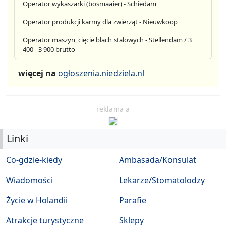
Operator wykaszarki (bosmaaier) - Schiedam
Operator produkcji karmy dla zwierząt - Nieuwkoop
Operator maszyn, cięcie blach stalowych - Stellendam / 3
400 - 3 900 brutto
więcej na
ogłoszenia.niedziela.nl
reklama a
Linki
Co-gdzie-kiedy
Ambasada/Konsulat
Wiadomości
Lekarze/Stomatolodzy
Życie w Holandii
Parafie
Atrakcje turystyczne
Sklepy