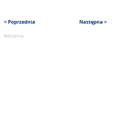
< Poprzednia
Następna >
Reklama