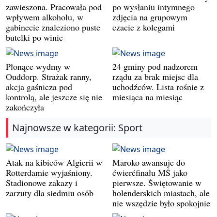
zawieszona. Pracowała pod
po wysłaniu intymnego
wpływem alkoholu, w
zdjęcia na grupowym
gabinecie znaleziono puste
czacie z kolegami
butelki po winie
Płonące wydmy w
24 gminy pod nadzorem
Ouddorp. Strażak ranny,
rządu za brak miejsc dla
akcja gaśnicza pod
uchodźców. Lista rośnie z
kontrolą, ale jeszcze się nie
miesiąca na miesiąc
zakończyła
Najnowsze w kategorii: Sport
Atak na kibiców Algierii w
Maroko awansuje do
Rotterdamie wyjaśniony.
ćwierćfinału MŚ jako
Stadionowe zakazy i
pierwsze. Świętowanie w
zarzuty dla siedmiu osób
holenderskich miastach, ale
nie wszędzie było spokojnie