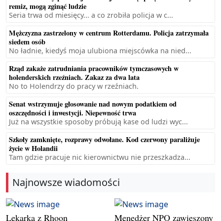
remiz, mogą zginąć ludzie
Seria trwa od miesięcy... a co zrobiła policja w c...
Mężczyzna zastrzelony w centrum Rotterdamu. Policja zatrzymała
siedem osób
No ładnie, kiedyś moja ulubiona miejscówka na nied...
Rząd zakaże zatrudniania pracowników tymczasowych w
holenderskich rzeźniach. Zakaz za dwa lata
No to Holendrzy do pracy w rzeźniach.
Senat wstrzymuje głosowanie nad nowym podatkiem od
oszczędności i inwestycji. Niepewność trwa
Już na wszystkie sposoby próbują kase od ludzi wyc...
Szkoły zamknięte, rozprawy odwołane. Kod czerwony paraliżuje
życie w Holandii
Tam gdzie pracuje nic kierownictwu nie przeszkadza...
Najnowsze wiadomości
Lekarka z Rhoon
Menedżer NPO zawieszony