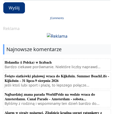
Wyślij
JComments
Reklama
Najnowsze komentarze
Holandia (i Polska) w liczbach
Bardzo ciekawe porównanie. Niektóre liczby naprawd...
Święto siatkówki plażowej wraca do Kijkduin. Summer BeachLife -
Kijkduin - 31 lipca-9 sierpnia 2026
Jeśli ktoś lubi sport i plażę, to lepszego połącze...
Najbardziej znana parada WorldPride na wodzie wraca do
Amsterdamu. Canal Parade - Amsterdam - sobota...
Byliśmy z rodziną i wspominamy ten dzień bardzo do...
Alarm w straży pożarnej. Złodzieje kradną sprzęt ratunkowy z