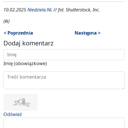
10.02.2025
Niedziela.NL
// fot. Shutterstock, Inc.
(łk)
< Poprzednia
Następna >
Dodaj komentarz
Imię (obowiązkowe)
Odśwież