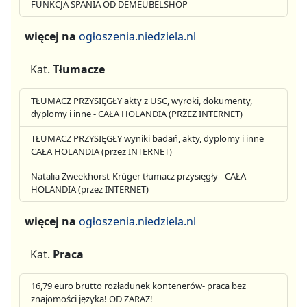
FUNKCJA SPANIA OD DEMEUBELSHOP
więcej na
ogłoszenia.niedziela.nl
Kat.
Tłumacze
TŁUMACZ PRZYSIĘGŁY akty z USC, wyroki, dokumenty,
dyplomy i inne - CAŁA HOLANDIA (PRZEZ INTERNET)
TŁUMACZ PRZYSIĘGŁY wyniki badań, akty, dyplomy i inne
CAŁA HOLANDIA (przez INTERNET)
Natalia Zweekhorst-Krüger tłumacz przysięgły - CAŁA
HOLANDIA (przez INTERNET)
więcej na
ogłoszenia.niedziela.nl
Kat.
Praca
16,79 euro brutto rozładunek kontenerów- praca bez
znajomości języka! OD ZARAZ!