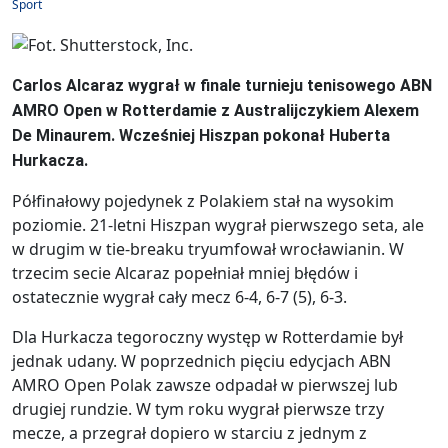
Sport
Carlos Alcaraz wygrał w finale turnieju tenisowego ABN
AMRO Open w Rotterdamie z Australijczykiem Alexem
De Minaurem. Wcześniej Hiszpan pokonał Huberta
Hurkacza.
Półfinałowy pojedynek z Polakiem stał na wysokim
poziomie. 21-letni Hiszpan wygrał pierwszego seta, ale
w drugim w tie-breaku tryumfował wrocławianin. W
trzecim secie Alcaraz popełniał mniej błędów i
ostatecznie wygrał cały mecz 6-4, 6-7 (5), 6-3.
Dla Hurkacza tegoroczny występ w Rotterdamie był
jednak udany. W poprzednich pięciu edycjach ABN
AMRO Open Polak zawsze odpadał w pierwszej lub
drugiej rundzie. W tym roku wygrał pierwsze trzy
mecze, a przegrał dopiero w starciu z jednym z