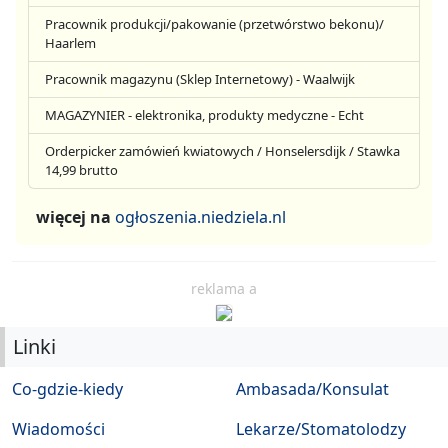
Pracownik produkcji/pakowanie (przetwórstwo bekonu)/
Haarlem
Pracownik magazynu (Sklep Internetowy) - Waalwijk
MAGAZYNIER - elektronika, produkty medyczne - Echt
Orderpicker zamówień kwiatowych / Honselersdijk / Stawka
14,99 brutto
więcej na
ogłoszenia.niedziela.nl
reklama a
Linki
Co-gdzie-kiedy
Ambasada/Konsulat
Wiadomości
Lekarze/Stomatolodzy