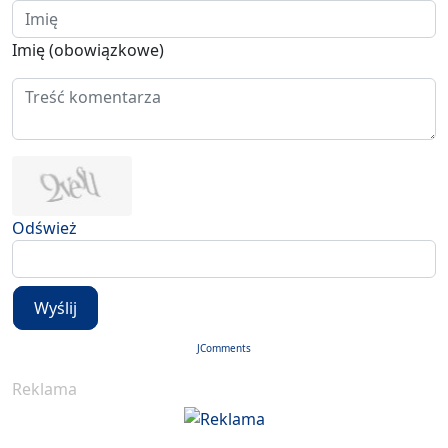
Imię (obowiązkowe)
Odśwież
Wyślij
JComments
Reklama