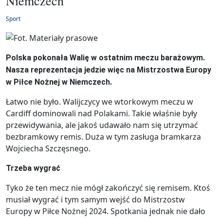
Niemczech
Sport
Polska pokonała Walię w ostatnim meczu barażowym.
Nasza reprezentacja jedzie więc na Mistrzostwa Europy
w Piłce Nożnej w Niemczech.
Łatwo nie było. Walijczycy we wtorkowym meczu w
Cardiff dominowali nad Polakami. Takie właśnie były
przewidywania, ale jakoś udawało nam się utrzymać
bezbramkowy remis. Duża w tym zasługa bramkarza
Wojciecha Szczęsnego.
Trzeba wygrać
Tyko że ten mecz nie mógł zakończyć się remisem. Ktoś
musiał wygrać i tym samym wejść do Mistrzostw
Europy w Piłce Nożnej 2024. Spotkania jednak nie dało