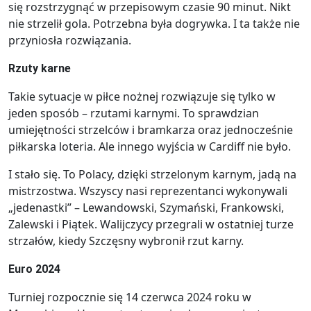
się rozstrzygnąć w przepisowym czasie 90 minut. Nikt
nie strzelił gola. Potrzebna była dogrywka. I ta także nie
przyniosła rozwiązania.
Rzuty karne
Takie sytuacje w piłce nożnej rozwiązuje się tylko w
jeden sposób – rzutami karnymi. To sprawdzian
umiejętności strzelców i bramkarza oraz jednocześnie
piłkarska loteria. Ale innego wyjścia w Cardiff nie było.
I stało się. To Polacy, dzięki strzelonym karnym, jadą na
mistrzostwa. Wszyscy nasi reprezentanci wykonywali
„jedenastki” – Lewandowski, Szymański, Frankowski,
Zalewski i Piątek. Walijczycy przegrali w ostatniej turze
strzałów, kiedy Szczęsny wybronił rzut karny.
Euro 2024
Turniej rozpocznie się 14 czerwca 2024 roku w