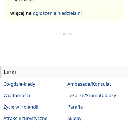
więcej na
ogłoszenia.niedziela.nl
reklama a
Linki
Co-gdzie-kiedy
Ambasada/Konsulat
Wiadomości
Lekarze/Stomatolodzy
Życie w Holandii
Parafie
Atrakcje turystyczne
Sklepy