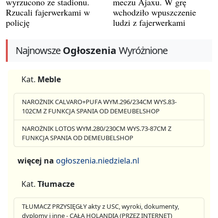
wyrzucono ze stadionu.
meczu Ajaxu. W grę
Rzucali fajerwerkami w
wchodziło wpuszczenie
policję
ludzi z fajerwerkami
Najnowsze
Ogłoszenia
Wyróżnione
Kat.
Meble
NAROŻNIK CALVARO+PUFA WYM.296/234CM WYS.83-
102CM Z FUNKCJA SPANIA OD DEMEUBELSHOP
NAROŻNIK LOTOS WYM.280/230CM WYS.73-87CM Z
FUNKCJA SPANIA OD DEMEUBELSHOP
więcej na
ogłoszenia.niedziela.nl
Kat.
Tłumacze
TŁUMACZ PRZYSIĘGŁY akty z USC, wyroki, dokumenty,
dyplomy i inne - CAŁA HOLANDIA (PRZEZ INTERNET)