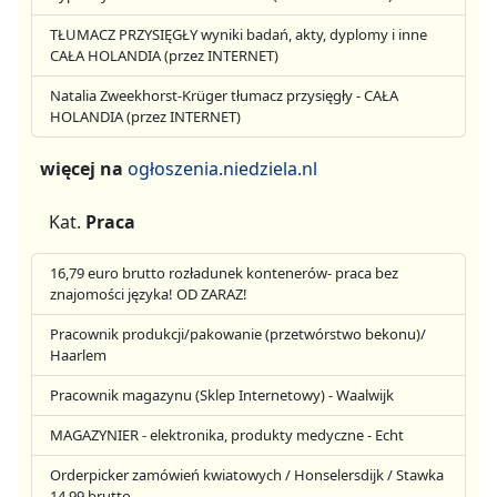
TŁUMACZ PRZYSIĘGŁY wyniki badań, akty, dyplomy i inne
CAŁA HOLANDIA (przez INTERNET)
Natalia Zweekhorst-Krüger tłumacz przysięgły - CAŁA
HOLANDIA (przez INTERNET)
więcej na
ogłoszenia.niedziela.nl
Kat.
Praca
16,79 euro brutto rozładunek kontenerów- praca bez
znajomości języka! OD ZARAZ!
Pracownik produkcji/pakowanie (przetwórstwo bekonu)/
Haarlem
Pracownik magazynu (Sklep Internetowy) - Waalwijk
MAGAZYNIER - elektronika, produkty medyczne - Echt
Orderpicker zamówień kwiatowych / Honselersdijk / Stawka
14,99 brutto