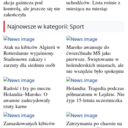
akcja gaśnicza pod
uchodźców. Lista rośnie z
kontrolą, ale jeszcze się nie
miesiąca na miesiąc
zakończyła
Najnowsze w kategorii: Sport
Atak na kibiców Algierii w
Maroko awansuje do
Rotterdamie wyjaśniony.
ćwierćfinału MŚ jako
Stadionowe zakazy i
pierwsze. Świętowanie w
zarzuty dla siedmiu osób
holenderskich miastach, ale
nie wszędzie było spokojnie
Radość i łzy po meczu
Holandia: Tragedia podczas
Holandia–Maroko. O
półmaratonu w Lejdzie. Nie
awansie zadecydowały
żyje 15-letnia uczestniczka
rzuty karne
Zamaskowanych kibiców
Zatrzymania po chaosie na