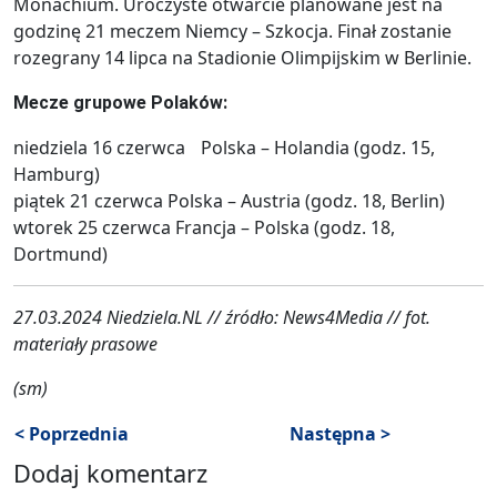
Monachium. Uroczyste otwarcie planowane jest na
godzinę 21 meczem Niemcy – Szkocja. Finał zostanie
rozegrany 14 lipca na Stadionie Olimpijskim w Berlinie.
Mecze grupowe Polaków:
niedziela 16 czerwca Polska – Holandia (godz. 15,
Hamburg)
piątek 21 czerwca Polska – Austria (godz. 18, Berlin)
wtorek 25 czerwca Francja – Polska (godz. 18,
Dortmund)
27.03.2024 Niedziela.NL // źródło: News4Media // fot.
materiały prasowe
(sm)
< Poprzednia
Następna >
Dodaj komentarz