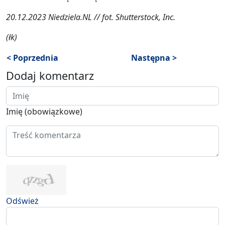
20.12.2023 Niedziela.NL // fot. Shutterstock, Inc.
(łk)
< Poprzednia
Następna >
Dodaj komentarz
Imię (obowiązkowe)
Odśwież