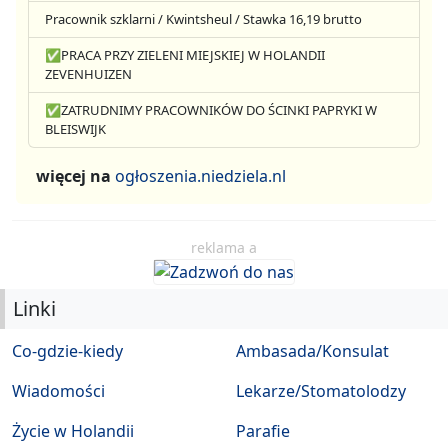
Pracownik szklarni / Kwintsheul / Stawka 16,19 brutto
✅PRACA PRZY ZIELENI MIEJSKIEJ W HOLANDII
ZEVENHUIZEN
✅ZATRUDNIMY PRACOWNIKÓW DO ŚCINKI PAPRYKI W
BLEISWIJK
więcej na
ogłoszenia.niedziela.nl
reklama a
Linki
Co-gdzie-kiedy
Ambasada/Konsulat
Wiadomości
Lekarze/Stomatolodzy
Życie w Holandii
Parafie