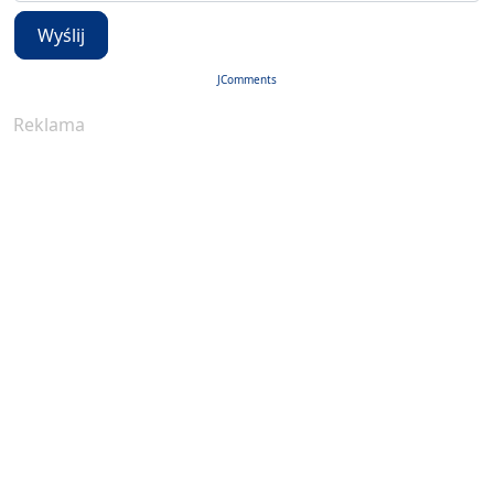
Wyślij
JComments
Reklama