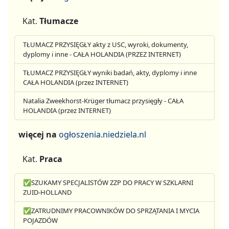
Kat.
Tłumacze
TŁUMACZ PRZYSIĘGŁY akty z USC, wyroki, dokumenty,
dyplomy i inne - CAŁA HOLANDIA (PRZEZ INTERNET)
TŁUMACZ PRZYSIĘGŁY wyniki badań, akty, dyplomy i inne
CAŁA HOLANDIA (przez INTERNET)
Natalia Zweekhorst-Krüger tłumacz przysięgły - CAŁA
HOLANDIA (przez INTERNET)
więcej na
ogłoszenia.niedziela.nl
Kat.
Praca
✅SZUKAMY SPECJALISTÓW ZZP DO PRACY W SZKLARNI
ZUID-HOLLAND
✅ZATRUDNIMY PRACOWNIKÓW DO SPRZĄTANIA I MYCIA
POJAZDÓW