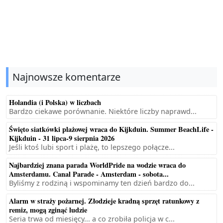
Najnowsze komentarze
Holandia (i Polska) w liczbach
Bardzo ciekawe porównanie. Niektóre liczby naprawd...
Święto siatkówki plażowej wraca do Kijkduin. Summer BeachLife -
Kijkduin - 31 lipca-9 sierpnia 2026
Jeśli ktoś lubi sport i plażę, to lepszego połącze...
Najbardziej znana parada WorldPride na wodzie wraca do
Amsterdamu. Canal Parade - Amsterdam - sobota...
Byliśmy z rodziną i wspominamy ten dzień bardzo do...
Alarm w straży pożarnej. Złodzieje kradną sprzęt ratunkowy z
remiz, mogą zginąć ludzie
Seria trwa od miesięcy... a co zrobiła policja w c...