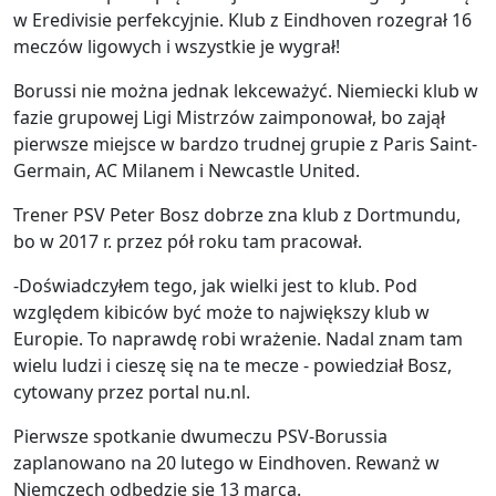
w Eredivisie perfekcyjnie. Klub z Eindhoven rozegrał 16
meczów ligowych i wszystkie je wygrał!
Borussi nie można jednak lekceważyć. Niemiecki klub w
fazie grupowej Ligi Mistrzów zaimponował, bo zajął
pierwsze miejsce w bardzo trudnej grupie z Paris Saint-
Germain, AC Milanem i Newcastle United.
Trener PSV Peter Bosz dobrze zna klub z Dortmundu,
bo w 2017 r. przez pół roku tam pracował.
-Doświadczyłem tego, jak wielki jest to klub. Pod
względem kibiców być może to największy klub w
Europie. To naprawdę robi wrażenie. Nadal znam tam
wielu ludzi i cieszę się na te mecze - powiedział Bosz,
cytowany przez portal nu.nl.
Pierwsze spotkanie dwumeczu PSV-Borussia
zaplanowano na 20 lutego w Eindhoven. Rewanż w
Niemczech odbędzie się 13 marca.